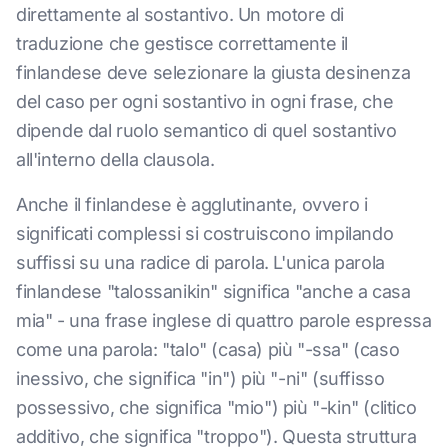
direttamente al sostantivo. Un motore di
traduzione che gestisce correttamente il
finlandese deve selezionare la giusta desinenza
del caso per ogni sostantivo in ogni frase, che
dipende dal ruolo semantico di quel sostantivo
all'interno della clausola.
Anche il finlandese è agglutinante, ovvero i
significati complessi si costruiscono impilando
suffissi su una radice di parola. L'unica parola
finlandese "talossanikin" significa "anche a casa
mia" - una frase inglese di quattro parole espressa
come una parola: "talo" (casa) più "-ssa" (caso
inessivo, che significa "in") più "-ni" (suffisso
possessivo, che significa "mio") più "-kin" (clitico
additivo, che significa "troppo"). Questa struttura