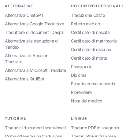
ALTERNATIVE
DOCUMENTI PERSONALI
Alternativa ChatGPT
Traduzione USCIS
Alternativa a Google Traduttore
Referto medico
Traduttore di documenti DeepL
Certificato di nascita
Alternativa alla traduzione di
Certificato di matrimonio
Yandex
Certificato di divorzio
Alternativa ad Amazon
Certificato di morte
Translate
Passaporto
Alternativa a Microsoft Translate
Diploma
Alternativa a QuillBot
Estratto conto bancario
Riprendere
Nota del medico
TUTORIAL
LINGUE
Traduce i documenti scansionati
Tradurre PDF in spagnolo
Come ottenere una traduzione
Traduci PDF in francese