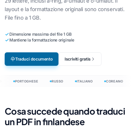
29 lettere, inclusi a-ring, a-umlaut e o-umlaut. Il
layout e la formattazione originali sono conservati.
File fino a 1 GB.
Dimensione massima del file 1 GB
Mantiene la formattazione originale
Traduci documento
Iscriviti gratis
PORTOGHESE
RUSSO
ITALIANO
COREANO
Cosa succede quando traduci
un PDF in finlandese