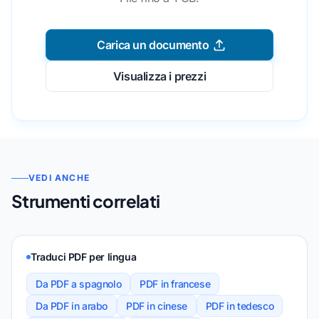
Carica un documento
Visualizza i prezzi
VEDI ANCHE
Strumenti correlati
Traduci PDF per lingua
Da PDF a spagnolo
PDF in francese
Da PDF in arabo
PDF in cinese
PDF in tedesco