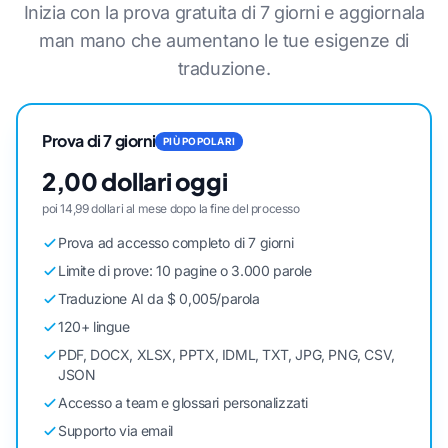
Inizia con la prova gratuita di 7 giorni e aggiornala
man mano che aumentano le tue esigenze di
traduzione.
Prova di 7 giorni
PIÙ POPOLARI
2,00 dollari oggi
poi 14,99 dollari al mese dopo la fine del processo
Prova ad accesso completo di 7 giorni
Limite di prove: 10 pagine o 3.000 parole
Traduzione AI da $ 0,005/parola
120+ lingue
PDF, DOCX, XLSX, PPTX, IDML, TXT, JPG, PNG, CSV,
JSON
Accesso a team e glossari personalizzati
Supporto via email