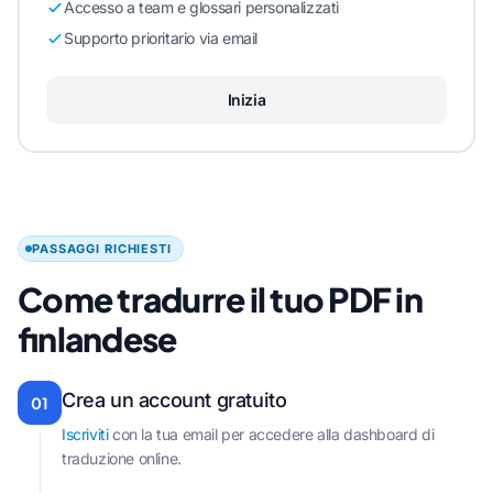
Accesso a team e glossari personalizzati
Supporto prioritario via email
Inizia
PASSAGGI RICHIESTI
Come tradurre il tuo PDF in
finlandese
Crea un account gratuito
01
Iscriviti
con la tua email per accedere alla dashboard di
traduzione online.