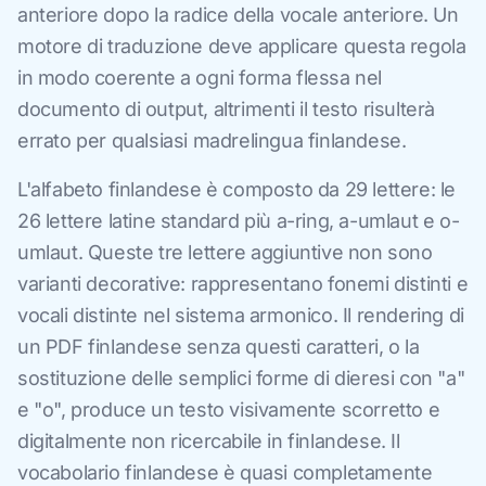
anteriore dopo la radice della vocale anteriore. Un
motore di traduzione deve applicare questa regola
in modo coerente a ogni forma flessa nel
documento di output, altrimenti il testo risulterà
errato per qualsiasi madrelingua finlandese.
L'alfabeto finlandese è composto da 29 lettere: le
26 lettere latine standard più a-ring, a-umlaut e o-
umlaut. Queste tre lettere aggiuntive non sono
varianti decorative: rappresentano fonemi distinti e
vocali distinte nel sistema armonico. Il rendering di
un PDF finlandese senza questi caratteri, o la
sostituzione delle semplici forme di dieresi con "a"
e "o", produce un testo visivamente scorretto e
digitalmente non ricercabile in finlandese. Il
vocabolario finlandese è quasi completamente