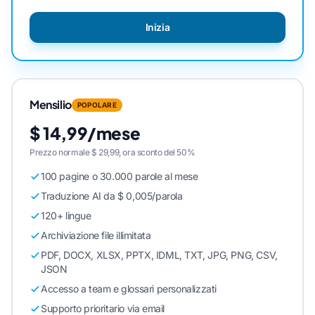
Inizia
Mensilio
POPOLARE
$ 14,99/mese
Prezzo normale $ 29,99, ora sconto del 50%
100 pagine o 30.000 parole al mese
Traduzione AI da $ 0,005/parola
120+ lingue
Archiviazione file illimitata
PDF, DOCX, XLSX, PPTX, IDML, TXT, JPG, PNG, CSV,
JSON
Accesso a team e glossari personalizzati
Supporto prioritario via email