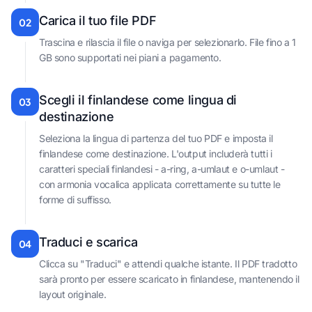
Carica il tuo file PDF
02
Trascina e rilascia il file o naviga per selezionarlo. File fino a 1
GB sono supportati nei piani a pagamento.
Scegli il finlandese come lingua di
03
destinazione
Seleziona la lingua di partenza del tuo PDF e imposta il
finlandese come destinazione. L'output includerà tutti i
caratteri speciali finlandesi - a-ring, a-umlaut e o-umlaut -
con armonia vocalica applicata correttamente su tutte le
forme di suffisso.
Traduci e scarica
04
Clicca su "Traduci" e attendi qualche istante. Il PDF tradotto
sarà pronto per essere scaricato in finlandese, mantenendo il
layout originale.