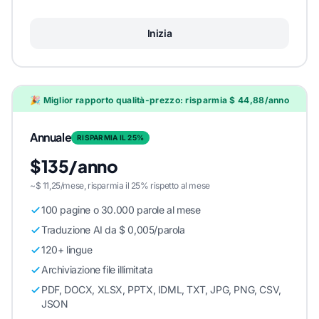
Inizia
🎉 Miglior rapporto qualità-prezzo: risparmia $ 44,88/anno
Annuale
RISPARMIA IL 25%
$135/anno
~$ 11,25/mese, risparmia il 25% rispetto al mese
100 pagine o 30.000 parole al mese
Traduzione AI da $ 0,005/parola
120+ lingue
Archiviazione file illimitata
PDF, DOCX, XLSX, PPTX, IDML, TXT, JPG, PNG, CSV,
JSON