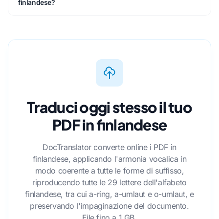
finlandese?
Traduci oggi stesso il tuo
PDF in finlandese
DocTranslator converte online i PDF in
finlandese, applicando l'armonia vocalica in
modo coerente a tutte le forme di suffisso,
riproducendo tutte le 29 lettere dell'alfabeto
finlandese, tra cui a-ring, a-umlaut e o-umlaut, e
preservando l'impaginazione del documento.
File fino a 1 GB.