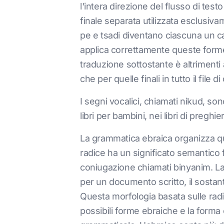
l'intera direzione del flusso di tes
finale separata utilizzata esclusiv
pe e tsadi diventano ciascuna un ca
applica correttamente queste forme 
traduzione sottostante è altrimenti 
che per quelle finali in tutto il file di
I segni vocalici, chiamati nikud, s
libri per bambini, nei libri di preghie
La grammatica ebraica organizza qua
radice ha un significato semantico 
coniugazione chiamati binyanim. La ra
per un documento scritto, il sostan
Questa morfologia basata sulle radi
possibili forme ebraiche e la forma