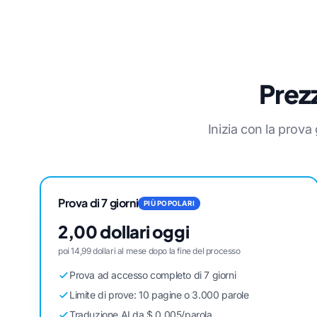
Prezz
Inizia con la prov
Prova di 7 giorni
PIÙ POPOLARI
2,00 dollari oggi
poi 14,99 dollari al mese dopo la fine del processo
Prova ad accesso completo di 7 giorni
Limite di prove: 10 pagine o 3.000 parole
Traduzione AI da $ 0,005/parola