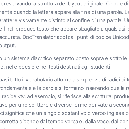
to preservando la struttura del layout originale. Cinque
amente quando la lettera appare alla fine di una parola.
rattere visivamente distinto al confine di una parola. 
finali produce testo che appare sbagliato a qualsiasi l
accurata. DocTranslator applica i punti di codice Unicod
 output.
ono un sistema diacritico separato posto sopra e sotto 
re, nelle poesie e nei testi destinati agli studenti
si tutto il vocabolario attorno a sequenze di radici di 
fondamentale e le parole si formano inserendo quella ra
dice ktv, ad esempio, si riferisce alla scrittura: produc
tivo per uno scrittore e diverse forme derivate a secon
ci significa che un singolo sostantivo o verbo inglese
 corretta dipende dal tempo verbale, dalla voce, dal ge