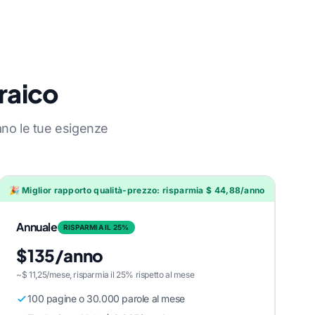
braico
ano le tue esigenze
🎉 Miglior rapporto qualità-prezzo: risparmia $ 44,88/anno
Annuale
RISPARMIA IL 25%
$135/anno
~$ 11,25/mese, risparmia il 25% rispetto al mese
100 pagine o 30.000 parole al mese