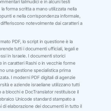
ommentari talmudici e in alcuni testi
è la forma scritta a mano utilizzata nella
appunti e nella corrispondenza informale,
 differiscono notevolmente dai caratteri a
ormato PDF, lo script in questione è la
nde tutti i documenti ufficiali, legali e
i in Israele. I documenti storici
in caratteri Rashi o in vecchie forme
no una gestione specialistica prima
zata. I moderni PDF digitali di agenzie
rsità e aziende israeliane utilizzano tutti
a blocchi e DocTranslator restituisce il
o ebraico Unicode standard stampato a
i di elaborazione dei documenti in tutto il