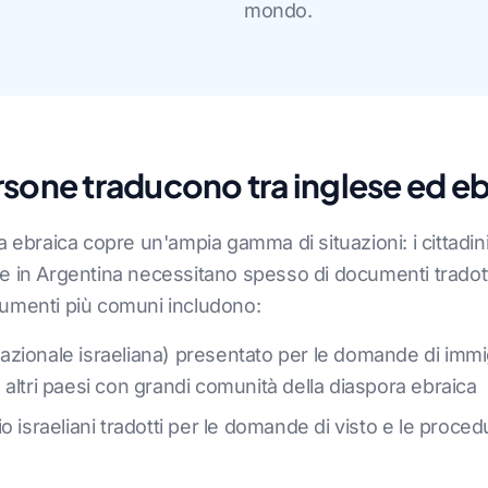
mondo.
sone traducono tra inglese ed e
 ebraica copre un'ampia gamma di situazioni: i cittadini 
ia e in Argentina necessitano spesso di documenti tradot
documenti più comuni includono:
 nazionale israeliana) presentato per le domande di immi
in altri paesi con grandi comunità della diaspora ebraica
o israeliani tradotti per le domande di visto e le proce