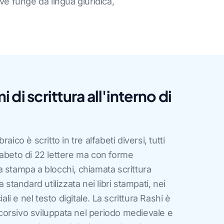
dove funge da lingua giuridica,
mi di scrittura all'interno di
aico è scritto in tre alfabeti diversi, tutti
fabeto di 22 lettere ma con forme
 stampa a blocchi, chiamata scrittura
 standard utilizzata nei libri stampati, nei
ali e nel testo digitale. La scrittura Rashi è
e corsivo sviluppata nel periodo medievale e