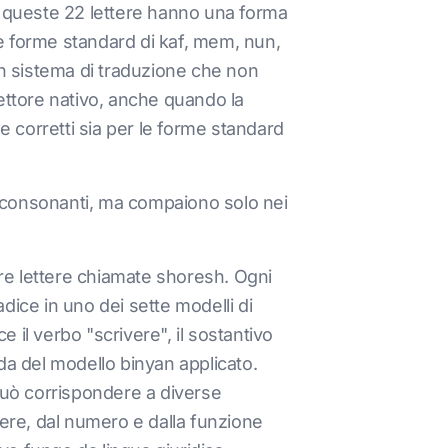
 di queste 22 lettere hanno una forma
 Le forme standard di kaf, mem, nun,
Un sistema di traduzione che non
ettore nativo, anche quando la
e corretti sia per le forme standard
le consonanti, ma compaiono solo nei
tre lettere chiamate shoresh. Ogni
dice in uno dei sette modelli di
e il verbo "scrivere", il sostantivo
da del modello binyan applicato.
 può corrispondere a diverse
nere, dal numero e dalla funzione