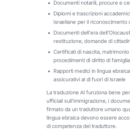
Documenti notarili, procure e certi
Diplomi e trascrizioni accademich
israeliane per il riconoscimento d
Documenti dell'era dell'Olocausto
restituzione, domande di cittad
Certificati di nascita, matrimonio e 
procedimenti di diritto di famiglia
Rapporti medici in lingua ebraica
assicurativi al di fuori di Israele
La traduzione AI funziona bene per
ufficiali sull'immigrazione, i docu
firmato da un traduttore umano qualif
lingua ebraica devono essere acc
di competenza del traduttore.