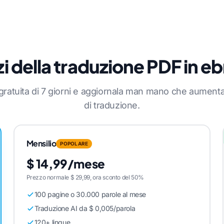
i della traduzione PDF in e
a gratuita di 7 giorni e aggiornala man mano che aument
di traduzione.
Mensilio
POPOLARE
$ 14,99/mese
Prezzo normale $ 29,99, ora sconto del 50%
100 pagine o 30.000 parole al mese
Traduzione AI da $ 0,005/parola
120+ lingue