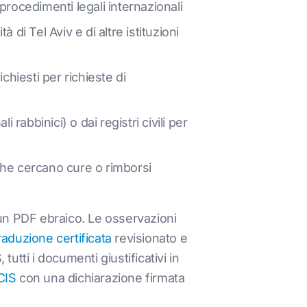
n procedimenti legali internazionali
di Tel Aviv e di altre istituzioni
chiesti per richieste di
li rabbinici) o dai registri civili per
 che cercano cure o rimborsi
un PDF ebraico. Le osservazioni
raduzione certificata
revisionato e
utti i documenti giustificativi in
CIS
con una dichiarazione firmata