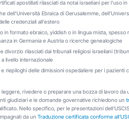
ficati apostillati rilasciati da notai israeliani per l'uso i
e dell'Università Ebraica di Gerusalemme, dell'Università 
elle credenziali all'estero
 in formato ebraico, yiddish o in lingua mista, spesso ri
inanza in Germania e Austria o ricerche genealogiche
divorzio rilasciati dai tribunali religiosi israeliani (tribuna
 a livello internazionale
 e riepiloghi delle dimissioni ospedaliere per i pazienti
 leggere, rivedere o preparare una bozza di lavoro da 
menti giudiziari e le domande governative richiedono un
t
icato. Nello specifico, per le presentazioni dell'USCIS, t
ompagnati da un
Traduzione certificata conforme all'US