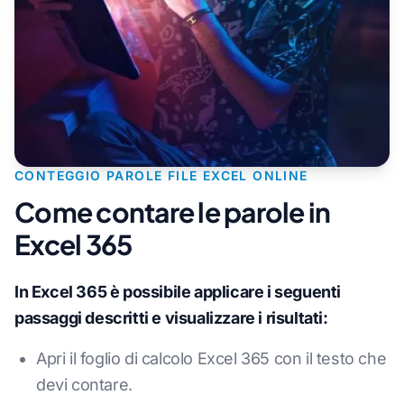
CONTEGGIO PAROLE FILE EXCEL ONLINE
Come contare le parole in
Excel 365
In Excel 365 è possibile applicare i seguenti
passaggi descritti e visualizzare i risultati:
Apri il foglio di calcolo Excel 365 con il testo che
devi contare.