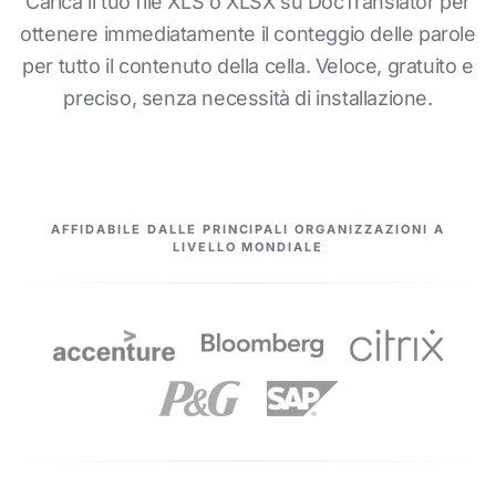
Carica il tuo file XLS o XLSX su DocTranslator per
ottenere immediatamente il conteggio delle parole
per tutto il contenuto della cella. Veloce, gratuito e
preciso, senza necessità di installazione.
I NOSTRI PARTNER
AFFIDABILE DALLE PRINCIPALI ORGANIZZAZIONI A
LIVELLO MONDIALE