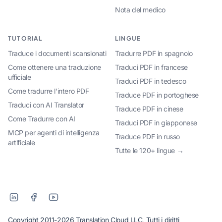
Nota del medico
TUTORIAL
LINGUE
Traduce i documenti scansionati
Tradurre PDF in spagnolo
Come ottenere una traduzione
Traduci PDF in francese
ufficiale
Traduci PDF in tedesco
Come tradurre l'intero PDF
Traduce PDF in portoghese
Traduci con AI Translator
Traduce PDF in cinese
Come Tradurre con AI
Traduci PDF in giapponese
MCP per agenti di intelligenza
Traduce PDF in russo
artificiale
Tutte le 120+ lingue →
Copyright 2011-2026 Translation Cloud LLC, Tutti i diritti