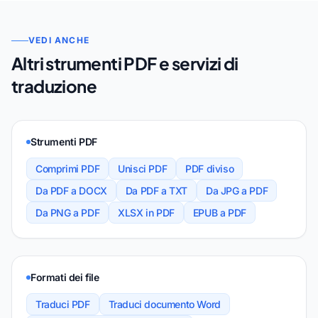
VEDI ANCHE
Altri strumenti PDF e servizi di
traduzione
Strumenti PDF
Comprimi PDF
Unisci PDF
PDF diviso
Da PDF a DOCX
Da PDF a TXT
Da JPG a PDF
Da PNG a PDF
XLSX in PDF
EPUB a PDF
Formati dei file
Traduci PDF
Traduci documento Word