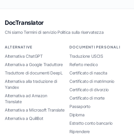
DocTranslator
Chi siamo
·
Termini di servizio
·
Politica sulla riservatezza
ALTERNATIVE
DOCUMENTI PERSONALI
Alternativa ChatGPT
Traduzione USCIS
Alternativa a Google Traduttore
Referto medico
Traduttore di documenti DeepL
Certificato di nascita
Alternativa alla traduzione di
Certificato di matrimonio
Yandex
Certificato di divorzio
Alternativa ad Amazon
Certificato di morte
Translate
Passaporto
Alternativa a Microsoft Translate
Diploma
Alternativa a QuillBot
Estratto conto bancario
Riprendere