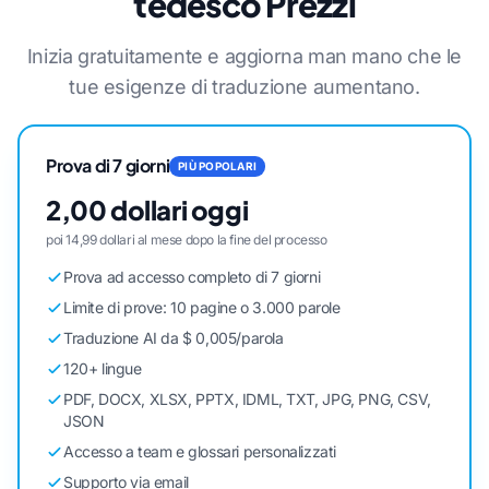
tedesco Prezzi
Inizia gratuitamente e aggiorna man mano che le
tue esigenze di traduzione aumentano.
Prova di 7 giorni
PIÙ POPOLARI
2,00 dollari oggi
poi 14,99 dollari al mese dopo la fine del processo
Prova ad accesso completo di 7 giorni
Limite di prove: 10 pagine o 3.000 parole
Traduzione AI da $ 0,005/parola
120+ lingue
PDF, DOCX, XLSX, PPTX, IDML, TXT, JPG, PNG, CSV,
JSON
Accesso a team e glossari personalizzati
Supporto via email