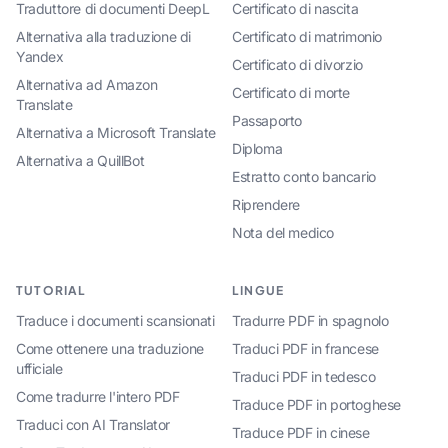
Traduttore di documenti DeepL
Certificato di nascita
Alternativa alla traduzione di
Certificato di matrimonio
Yandex
Certificato di divorzio
Alternativa ad Amazon
Certificato di morte
Translate
Passaporto
Alternativa a Microsoft Translate
Diploma
Alternativa a QuillBot
Estratto conto bancario
Riprendere
Nota del medico
TUTORIAL
LINGUE
Traduce i documenti scansionati
Tradurre PDF in spagnolo
Come ottenere una traduzione
Traduci PDF in francese
ufficiale
Traduci PDF in tedesco
Come tradurre l'intero PDF
Traduce PDF in portoghese
Traduci con AI Translator
Traduce PDF in cinese