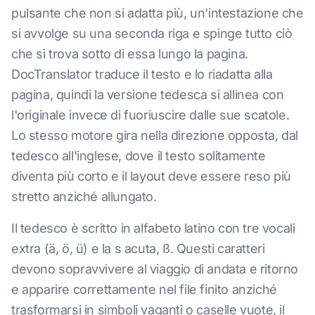
pulsante che non si adatta più, un'intestazione che
si avvolge su una seconda riga e spinge tutto ciò
che si trova sotto di essa lungo la pagina.
DocTranslator traduce il testo e lo riadatta alla
pagina, quindi la versione tedesca si allinea con
l'originale invece di fuoriuscire dalle sue scatole.
Lo stesso motore gira nella direzione opposta, dal
tedesco all'inglese, dove il testo solitamente
diventa più corto e il layout deve essere reso più
stretto anziché allungato.
Il tedesco è scritto in alfabeto latino con tre vocali
extra (ä, ö, ü) e la s acuta, ß. Questi caratteri
devono sopravvivere al viaggio di andata e ritorno
e apparire correttamente nel file finito anziché
trasformarsi in simboli vaganti o caselle vuote, il