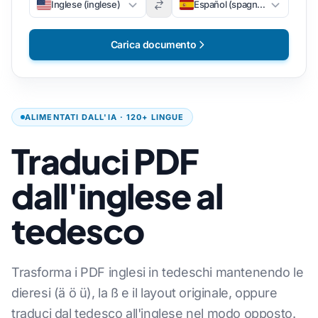
Inglese (inglese)
Español (spagnolo)
Carica documento
ALIMENTATI DALL'IA · 120+ LINGUE
Traduci PDF
dall'inglese al
tedesco
Trasforma i PDF inglesi in tedeschi mantenendo le
dieresi (ä ö ü), la ß e il layout originale, oppure
traduci dal tedesco all'inglese nel modo opposto.