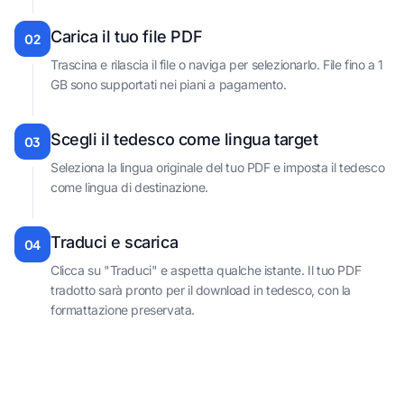
Carica il tuo file PDF
02
Trascina e rilascia il file o naviga per selezionarlo. File fino a 1
GB sono supportati nei piani a pagamento.
Scegli il tedesco come lingua target
03
Seleziona la lingua originale del tuo PDF e imposta il tedesco
come lingua di destinazione.
Traduci e scarica
04
Clicca su "Traduci" e aspetta qualche istante. Il tuo PDF
tradotto sarà pronto per il download in tedesco, con la
formattazione preservata.