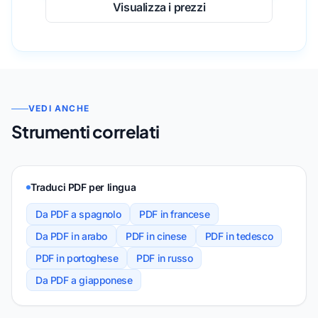
Visualizza i prezzi
VEDI ANCHE
Strumenti correlati
Traduci PDF per lingua
Da PDF a spagnolo
PDF in francese
Da PDF in arabo
PDF in cinese
PDF in tedesco
PDF in portoghese
PDF in russo
Da PDF a giapponese