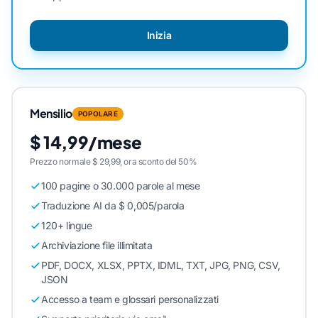
Inizia
Mensilio
POPOLARE
$ 14,99/mese
Prezzo normale $ 29,99, ora sconto del 50%
100 pagine o 30.000 parole al mese
Traduzione AI da $ 0,005/parola
120+ lingue
Archiviazione file illimitata
PDF, DOCX, XLSX, PPTX, IDML, TXT, JPG, PNG, CSV,
JSON
Accesso a team e glossari personalizzati