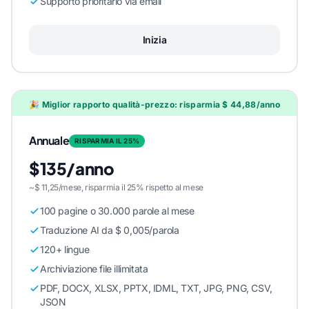
Supporto prioritario via email
Inizia
🎉 Miglior rapporto qualità-prezzo: risparmia $ 44,88/anno
Annuale
RISPARMIA IL 25%
$135/anno
~$ 11,25/mese, risparmia il 25% rispetto al mese
100 pagine o 30.000 parole al mese
Traduzione AI da $ 0,005/parola
120+ lingue
Archiviazione file illimitata
PDF, DOCX, XLSX, PPTX, IDML, TXT, JPG, PNG, CSV,
JSON