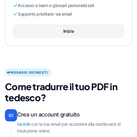
Accesso a team e glossari personalizzati
Supporto prioritario via email
Inizia
PASSAGGI RICHIESTI
Come tradurre il tuo PDF in
tedesco?
Crea un account gratuito
01
Iscriviti
con la tua email per accedere alla dashboard di
traduzione online.