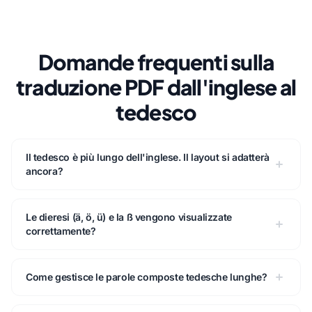
Domande frequenti sulla
traduzione PDF dall'inglese al
tedesco
Il tedesco è più lungo dell'inglese. Il layout si adatterà
ancora?
Le dieresi (ä, ö, ü) e la ß vengono visualizzate
correttamente?
Come gestisce le parole composte tedesche lunghe?