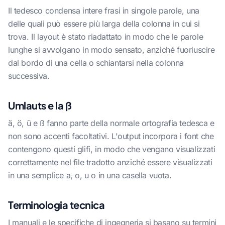
Il tedesco condensa intere frasi in singole parole, una
delle quali può essere più larga della colonna in cui si
trova. Il layout è stato riadattato in modo che le parole
lunghe si avvolgano in modo sensato, anziché fuoriuscire
dal bordo di una cella o schiantarsi nella colonna
successiva.
Umlauts e la ß
ä, ö, ü e ß fanno parte della normale ortografia tedesca e
non sono accenti facoltativi. L'output incorpora i font che
contengono questi glifi, in modo che vengano visualizzati
correttamente nel file tradotto anziché essere visualizzati
in una semplice a, o, u o in una casella vuota.
Terminologia tecnica
I manuali e le specifiche di ingegneria si basano su termini