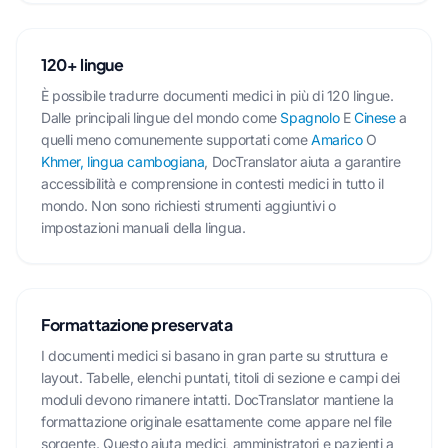
120+ lingue
È possibile tradurre documenti medici in più di 120 lingue.
Dalle principali lingue del mondo come
Spagnolo
E
Cinese
a
quelli meno comunemente supportati come
Amarico
O
Khmer, lingua cambogiana
, DocTranslator aiuta a garantire
accessibilità e comprensione in contesti medici in tutto il
mondo. Non sono richiesti strumenti aggiuntivi o
impostazioni manuali della lingua.
Formattazione preservata
I documenti medici si basano in gran parte su struttura e
layout. Tabelle, elenchi puntati, titoli di sezione e campi dei
moduli devono rimanere intatti. DocTranslator mantiene la
formattazione originale esattamente come appare nel file
sorgente. Questo aiuta medici, amministratori e pazienti a