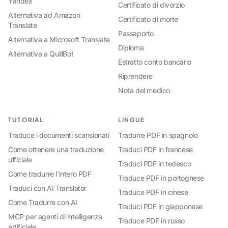
Yandex
Certificato di divorzio
Alternativa ad Amazon
Certificato di morte
Translate
Passaporto
Alternativa a Microsoft Translate
Diploma
Alternativa a QuillBot
Estratto conto bancario
Riprendere
Nota del medico
TUTORIAL
LINGUE
Traduce i documenti scansionati
Tradurre PDF in spagnolo
Come ottenere una traduzione
Traduci PDF in francese
ufficiale
Traduci PDF in tedesco
Come tradurre l'intero PDF
Traduce PDF in portoghese
Traduci con AI Translator
Traduce PDF in cinese
Come Tradurre con AI
Traduci PDF in giapponese
MCP per agenti di intelligenza
Traduce PDF in russo
artificiale