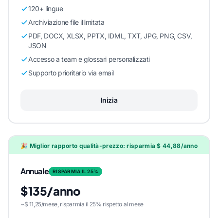
120+ lingue
Archiviazione file illimitata
PDF, DOCX, XLSX, PPTX, IDML, TXT, JPG, PNG, CSV,
JSON
Accesso a team e glossari personalizzati
Supporto prioritario via email
Inizia
🎉 Miglior rapporto qualità-prezzo: risparmia $ 44,88/anno
Annuale
RISPARMIA IL 25%
$135/anno
~$ 11,25/mese, risparmia il 25% rispetto al mese