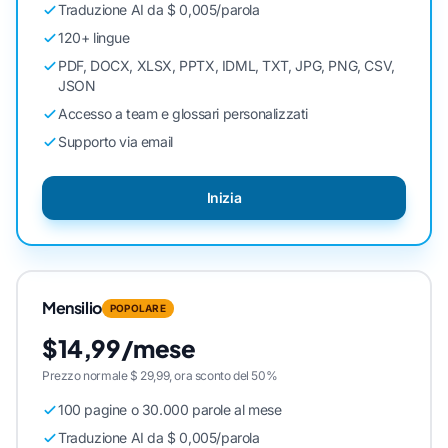
Traduzione AI da $ 0,005/parola
120+ lingue
PDF, DOCX, XLSX, PPTX, IDML, TXT, JPG, PNG, CSV,
JSON
Accesso a team e glossari personalizzati
Supporto via email
Inizia
Mensilio
POPOLARE
$14,99/mese
Prezzo normale $ 29,99, ora sconto del 50%
100 pagine o 30.000 parole al mese
Traduzione AI da $ 0,005/parola