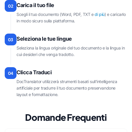
Carica il tuo file
02
Scegli il tuo documento (Word, PDF, TXT e
di più
) e caricarlo
in modo sicuro sulla piattaforma.
Seleziona le tue lingue
03
Seleziona la lingua originale del tuo documento e la lingua in
cui desideri che venga tradotto.
Clicca Traduci
04
DocTranslator utilizzerà strumenti basati sull'intelligenza
artificiale per tradurre il tuo documento preservandone
layout e formattazione.
Domande Frequenti