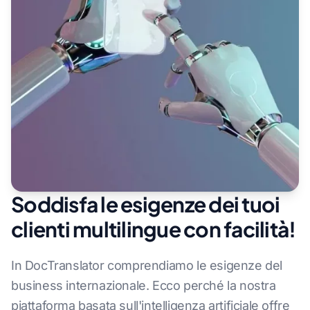
Soddisfa le esigenze dei tuoi
clienti multilingue con facilità!
In DocTranslator comprendiamo le esigenze del
business internazionale. Ecco perché la nostra
piattaforma basata sull'intelligenza artificiale offre