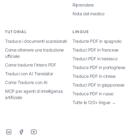
Riprendere
Nota del medico
TUTORIAL
LINGUE
Traduce i documenti scansionati
Tradurre PDF in spagnolo
Come ottenere una traduzione
Traduci PDF in francese
ufficiale
Traduci PDF in tedesco
Come tradurre l'intero PDF
Traduce PDF in portoghese
Traduci con AI Translator
Traduce PDF in cinese
Come Tradurre con AI
Traduci PDF in giapponese
MCP per agenti di intelligenza
Traduce PDF in russo
artificiale
Tutte le 120+ lingue →