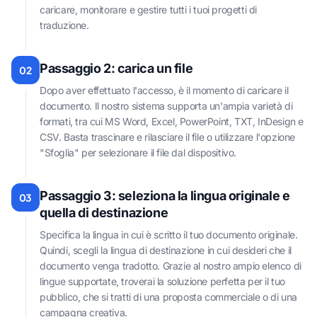
caricare, monitorare e gestire tutti i tuoi progetti di
traduzione.
Passaggio 2: carica un file
02
Dopo aver effettuato l'accesso, è il momento di caricare il
documento. Il nostro sistema supporta un'ampia varietà di
formati, tra cui MS Word, Excel, PowerPoint, TXT, InDesign e
CSV. Basta trascinare e rilasciare il file o utilizzare l'opzione
"Sfoglia" per selezionare il file dal dispositivo.
Passaggio 3: seleziona la lingua originale e
03
quella di destinazione
Specifica la lingua in cui è scritto il tuo documento originale.
Quindi, scegli la lingua di destinazione in cui desideri che il
documento venga tradotto. Grazie al nostro ampio elenco di
lingue supportate, troverai la soluzione perfetta per il tuo
pubblico, che si tratti di una proposta commerciale o di una
campagna creativa.