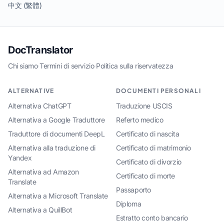
中文 (繁體)
DocTranslator
Chi siamo
·
Termini di servizio
·
Politica sulla riservatezza
ALTERNATIVE
DOCUMENTI PERSONALI
Alternativa ChatGPT
Traduzione USCIS
Alternativa a Google Traduttore
Referto medico
Traduttore di documenti DeepL
Certificato di nascita
Alternativa alla traduzione di
Certificato di matrimonio
Yandex
Certificato di divorzio
Alternativa ad Amazon
Certificato di morte
Translate
Passaporto
Alternativa a Microsoft Translate
Diploma
Alternativa a QuillBot
Estratto conto bancario