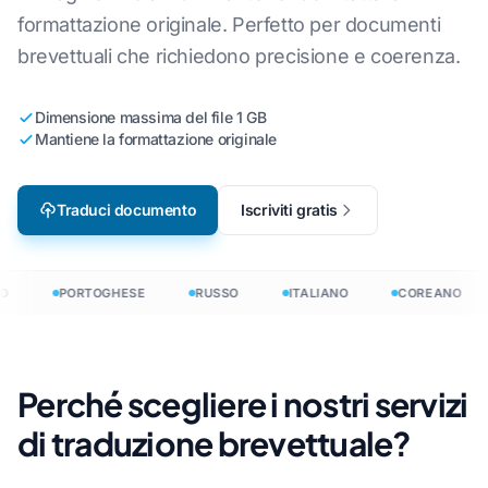
formattazione originale. Perfetto per documenti
brevettuali che richiedono precisione e coerenza.
Dimensione massima del file 1 GB
Mantiene la formattazione originale
Traduci documento
Iscriviti gratis
O
PORTOGHESE
RUSSO
ITALIANO
COREANO
Perché scegliere i nostri servizi
di traduzione brevettuale?