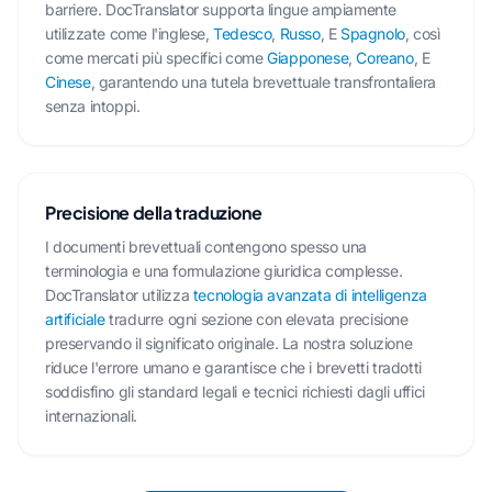
barriere. DocTranslator supporta lingue ampiamente
utilizzate come l'inglese,
Tedesco
,
Russo
, E
Spagnolo
, così
come mercati più specifici come
Giapponese
,
Coreano
, E
Cinese
, garantendo una tutela brevettuale transfrontaliera
senza intoppi.
Precisione della traduzione
I documenti brevettuali contengono spesso una
terminologia e una formulazione giuridica complesse.
DocTranslator utilizza
tecnologia avanzata di intelligenza
artificiale
tradurre ogni sezione con elevata precisione
preservando il significato originale. La nostra soluzione
riduce l'errore umano e garantisce che i brevetti tradotti
soddisfino gli standard legali e tecnici richiesti dagli uffici
internazionali.