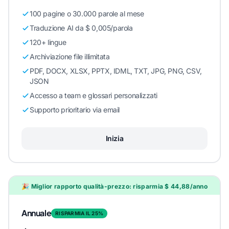
100 pagine o 30.000 parole al mese
Traduzione AI da $ 0,005/parola
120+ lingue
Archiviazione file illimitata
PDF, DOCX, XLSX, PPTX, IDML, TXT, JPG, PNG, CSV,
JSON
Accesso a team e glossari personalizzati
Supporto prioritario via email
Inizia
🎉 Miglior rapporto qualità-prezzo: risparmia $ 44,88/anno
Annuale
RISPARMIA IL 25%