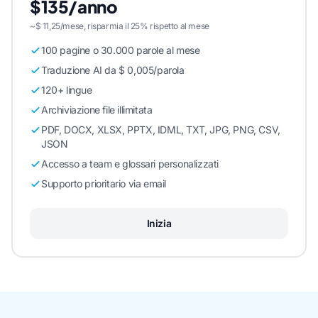
$135/anno
~$ 11,25/mese, risparmia il 25% rispetto al mese
100 pagine o 30.000 parole al mese
Traduzione AI da $ 0,005/parola
120+ lingue
Archiviazione file illimitata
PDF, DOCX, XLSX, PPTX, IDML, TXT, JPG, PNG, CSV,
JSON
Accesso a team e glossari personalizzati
Supporto prioritario via email
Inizia