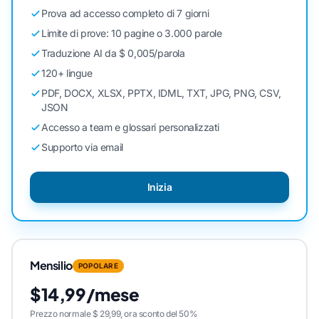
Prova ad accesso completo di 7 giorni
Limite di prove: 10 pagine o 3.000 parole
Traduzione AI da $ 0,005/parola
120+ lingue
PDF, DOCX, XLSX, PPTX, IDML, TXT, JPG, PNG, CSV,
JSON
Accesso a team e glossari personalizzati
Supporto via email
Inizia
Mensilio
POPOLARE
$14,99/mese
Prezzo normale $ 29,99, ora sconto del 50%