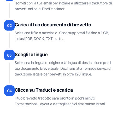
Iscriviti con la tua email per iniziare a utilizzare il traduttore di
brevetti online di DocTranslator.
Carica il tuo documento di brevetto
02
Seleziona il file o trascinalo. Sono supportati file fino a 1 GB,
inclusi PDF, DOCX, TXT e altri.
Scegli le lingue
03
Seleziona la lingua di origine e la lingua di destinazione per il
tuo documento brevettuale. DocTranslator fornisce servizi di
traduzione legale per brevetti in oltre 120 lingue.
Clicca su Traduci e scarica
04
Il tuo brevetto tradotto sarà pronto in pochi minuti.
Formattazione, layout e dettagli tecnici rimarranno intatti.