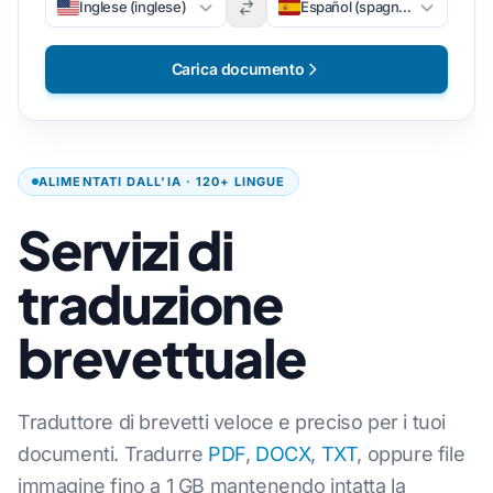
Inglese (inglese)
Español (spagnolo)
Carica documento
ALIMENTATI DALL'IA · 120+ LINGUE
Servizi di
traduzione
brevettuale
Traduttore di brevetti veloce e preciso per i tuoi
documenti. Tradurre
PDF
,
DOCX
,
TXT
, oppure file
immagine fino a 1 GB mantenendo intatta la