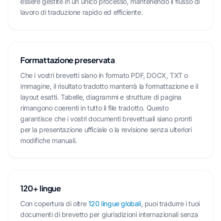
essere gestite in un unico processo, mantenendo il flusso di
lavoro di traduzione rapido ed efficiente.
Formattazione preservata
Che i vostri brevetti siano in formato PDF, DOCX, TXT o
immagine, il risultato tradotto manterrà la formattazione e il
layout esatti. Tabelle, diagrammi e strutture di pagina
rimangono coerenti in tutto il file tradotto. Questo
garantisce che i vostri documenti brevettuali siano pronti
per la presentazione ufficiale o la revisione senza ulteriori
modifiche manuali.
120+ lingue
Con copertura di oltre
120 lingue globali
, puoi tradurre i tuoi
documenti di brevetto per giurisdizioni internazionali senza