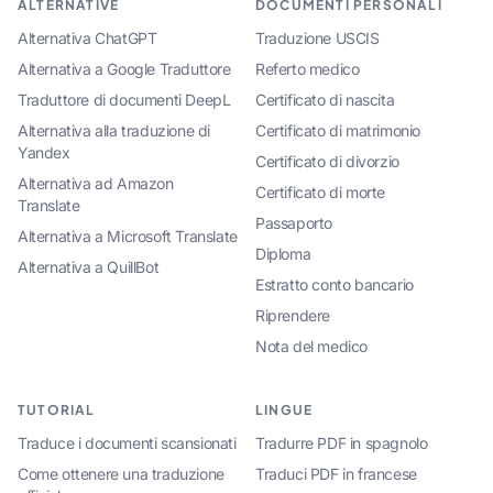
ALTERNATIVE
DOCUMENTI PERSONALI
Alternativa ChatGPT
Traduzione USCIS
Alternativa a Google Traduttore
Referto medico
Traduttore di documenti DeepL
Certificato di nascita
Alternativa alla traduzione di
Certificato di matrimonio
Yandex
Certificato di divorzio
Alternativa ad Amazon
Certificato di morte
Translate
Passaporto
Alternativa a Microsoft Translate
Diploma
Alternativa a QuillBot
Estratto conto bancario
Riprendere
Nota del medico
TUTORIAL
LINGUE
Traduce i documenti scansionati
Tradurre PDF in spagnolo
Come ottenere una traduzione
Traduci PDF in francese