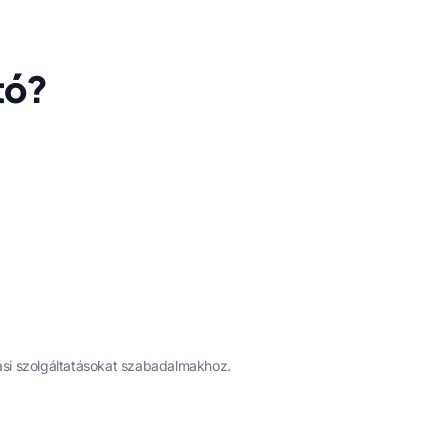
tó?
tási szolgáltatásokat szabadalmakhoz.