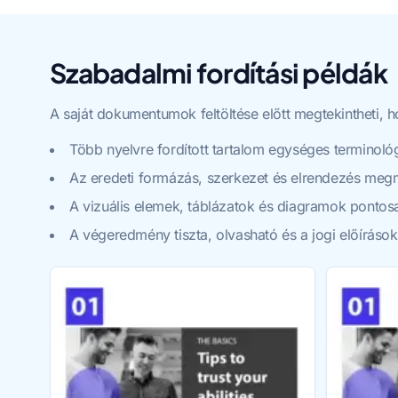
Szabadalmi fordítási példák
A saját dokumentumok feltöltése előtt megtekintheti,
Több nyelvre fordított tartalom egységes terminológ
Az eredeti formázás, szerkezet és elrendezés meg
A vizuális elemek, táblázatok és diagramok ponto
A végeredmény tiszta, olvasható és a jogi előírás