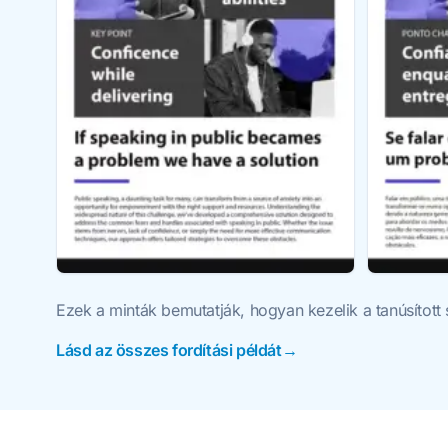
Ezek a minták bemutatják, hogyan kezelik a tanúsított
Lásd az összes fordítási példát→