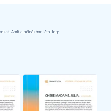
okat. Amit a példákban látni fog: