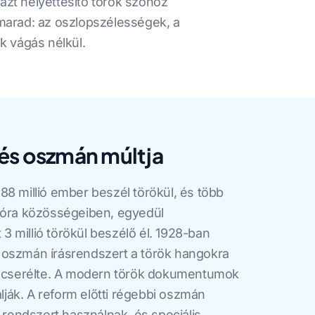
zt helyettesítő török szóhoz
n marad: az oszlopszélességek, a
ák vágás nélkül.
és oszmán múltja
88 millió ember beszél törökül, és több
zpóra közösségeiben, egyedül
 millió törökül beszélő él. 1928-ban
 oszmán írásrendszert a török hangokra
re cserélte. A modern török dokumentumok
álják. A reform előtti régebbi oszmán
endszert használnak, és speciális