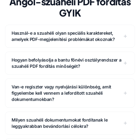
Angol-szuahéli PDF fordítás
GYIK
Használ-e a szuahéli olyan speciális karaktereket,
amelyek PDF-megjelenítési problémákat okoznak?
Hogyan befolyásolja a bantu főnévi osztályrendszer a
szuahéli PDF fordítás minőségét?
Van-e regiszter vagy nyelvjárási különbség, amit
figyelembe kell vennem a lefordított szuahéli
dokumentumokban?
Milyen szuahéli dokumentumokat fordítanak le
leggyakrabban bevándorlási célokra?