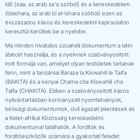
idő (saa, az arab sa'a szóból) és a kereskedelem
(biashara, az arab bi al-ishara szóból) ezen az
évszázados írásos és kereskedelmi kapcsolaton
keresztül kerültek be a nyelvbe.
Ma minden hivatalos szuahéli dokumentum a latin
ábécét használja, és a nyelvnek szabványosított
írott formája van, amelyet olyan testületek tartanak
fenn, mint a tanzániai Baraza la Kiswahili la Taifa
(BAKITA) és a kenyai Chama cha Kiswahili cha
Taifa (CHAKITA). Ebben a szabványosított írásos
nyilvántartásban kormányzati nyomtatványok,
bírósági dokumentumok, civil ágazati jelentések és
a Kelet-afrikai Közösség kereskedelmi
dokumentumai találhatók. A fordítók és
fordítóeszközök számára a gyakorlati feladat