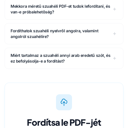
Mekkora méretű szuahéli PDF-et tudok lefordítani, és
van-e próbalehetőség?
Fordíthatok szuahéli nyelvről angolra, valamint
angolról szuahélire?
Miért tartalmaz a szuahéli annyi arab eredetű szót, és
ez befolyásolja-e a fordítást?
Fordítsa le PDF-jét