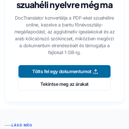
szuahéli nyelvre még ma
DocTranslator konvertálja a PDF-eket szuahélire
online, kezelve a bantu főnévosztály-
megállapodást, az agglutinatív igealakokat és az
arab kölcsönszó szókincset, miközben megőrzi
a dokumentum elrendezését és támogatja a
fájlokat 1 GB-ig.
Tölts fel egy dokumentumot
Tekintse meg az árakat
LÁSD MÉG