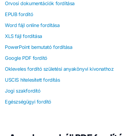
Orvosi dokumentációk fordítása
EPUB fordító
Word fájl online fordítása
XLS fájl fordítása
PowerPoint bemutató fordítása
Google PDF fordító
Okleveles fordító születési anyakönyvi kivonathoz
USCIS hitelesített fordítás
Jogi szakfordító
Egészségügyi fordító