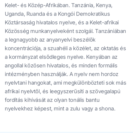
Kelet- és Közép-Afrikában. Tanzánia, Kenya,
Uganda, Ruanda és a Kongói Demokratikus
Köztársaság hivatalos nyelve, és a Kelet-afrikai
Közösség munkanyelveként szolgál. Tanzániában
a legnagyobb az anyanyelvi beszélők
koncentrációja, a szuahéli a közélet, az oktatás és
a kormányzat elsődleges nyelve. Kenyában az
angollal közösen hivatalos, és minden formális
intézményben használják. A nyelv nem hordoz
nyelvtani hangokat, ami megkülönbözteti sok más
afrikai nyelvtől, és leegyszerűsíti a szövegalapú
fordítás kihívását az olyan tonális bantu
nyelvekhez képest, mint a zulu vagy a shona.