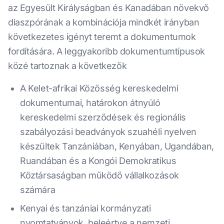
az Egyesült Királyságban és Kanadában növekvő
diaszpórának a kombinációja mindkét irányban
következetes igényt teremt a dokumentumok
fordítására. A leggyakoribb dokumentumtípusok
közé tartoznak a következők
A Kelet-afrikai Közösség kereskedelmi
dokumentumai, határokon átnyúló
kereskedelmi szerződések és regionális
szabályozási beadványok szuahéli nyelven
készültek Tanzániában, Kenyában, Ugandában,
Ruandában és a Kongói Demokratikus
Köztársaságban működő vállalkozások
számára
Kenyai és tanzániai kormányzati
nyomtatványok, beleértve a nemzeti