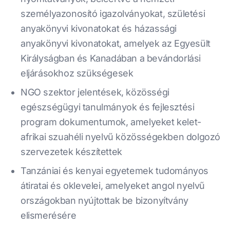
személyazonosító igazolványokat, születési
anyakönyvi kivonatokat és házassági
anyakönyvi kivonatokat, amelyek az Egyesült
Királyságban és Kanadában a bevándorlási
eljárásokhoz szükségesek
NGO szektor jelentések, közösségi
egészségügyi tanulmányok és fejlesztési
program dokumentumok, amelyeket kelet-
afrikai szuahéli nyelvű közösségekben dolgozó
szervezetek készítettek
Tanzániai és kenyai egyetemek tudományos
átiratai és oklevelei, amelyeket angol nyelvű
országokban nyújtottak be bizonyítvány
elismerésére