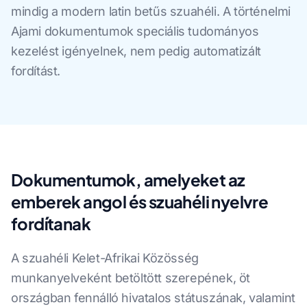
mindig a modern latin betűs szuahéli. A történelmi
Ajami dokumentumok speciális tudományos
kezelést igényelnek, nem pedig automatizált
fordítást.
Dokumentumok, amelyeket az
emberek angol és szuahéli nyelvre
fordítanak
A szuahéli Kelet-Afrikai Közösség
munkanyelveként betöltött szerepének, öt
országban fennálló hivatalos státuszának, valamint