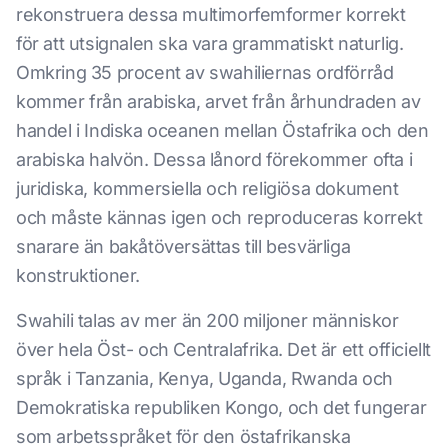
rekonstruera dessa multimorfemformer korrekt
för att utsignalen ska vara grammatiskt naturlig.
Omkring 35 procent av swahiliernas ordförråd
kommer från arabiska, arvet från århundraden av
handel i Indiska oceanen mellan Östafrika och den
arabiska halvön. Dessa lånord förekommer ofta i
juridiska, kommersiella och religiösa dokument
och måste kännas igen och reproduceras korrekt
snarare än bakåtöversättas till besvärliga
konstruktioner.
Swahili talas av mer än 200 miljoner människor
över hela Öst- och Centralafrika. Det är ett officiellt
språk i Tanzania, Kenya, Uganda, Rwanda och
Demokratiska republiken Kongo, och det fungerar
som arbetsspråket för den östafrikanska