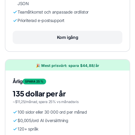
JSON
Teamåtkomst och anpassade ordlistor
Prioriterad e-postsupport
Kom igång
🎉 Mest prisvärt: spara $44,88/år
Årlig
SPARA 25 %
135 dollar per år
~$11,25/månad, spara 25% vs månadsvis
100 sidor eller 30 000 ord per månad
$0,005/ord AI översättning
120+ språk