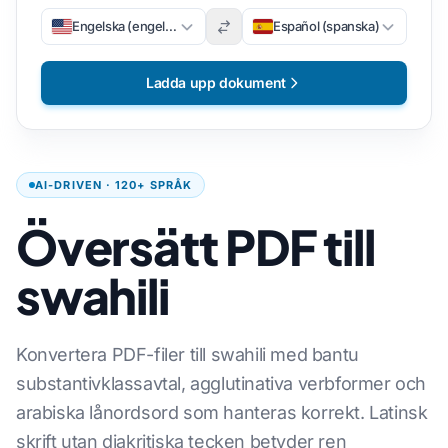
Engelska (engelska)
Español (spanska)
Ladda upp dokument
AI-DRIVEN · 120+ SPRÅK
Översätt PDF till
swahili
Konvertera PDF-filer till swahili med bantu
substantivklassavtal, agglutinativa verbformer och
arabiska lånordsord som hanteras korrekt. Latinsk
skrift utan diakritiska tecken betyder ren