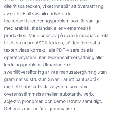
diakritiska tecken, vilket innebär att översättning
av en PDF till swahili undviker de
teckensnittsrenderingsproblem som är vanliga
med arabisk, thailändsk eller vietnamesisk
produktion. Varje bokstav på swahili mappas direkt
till ett standard ASCII-tecken, så den översatta
texten visas korrekt i alla PDF-visare på alla
operativsystem utan teckensnittsersättning eller
kodningsproblem. Utmaningen i
swahiliöversättning är inte manusåtergivning utan
grammatisk struktur. Swahili är ett bantuspråk
med ett substantivklasssystem som styr
överensstämmelse mellan substantiv, verb,
adjektiv, pronomen och demonstrativ samtidigt.
Det finns mer än åtta grammatiska