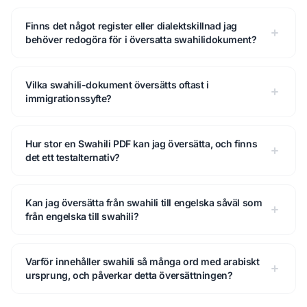
Finns det något register eller dialektskillnad jag
behöver redogöra för i översatta swahilidokument?
Vilka swahili-dokument översätts oftast i
immigrationssyfte?
Hur stor en Swahili PDF kan jag översätta, och finns
det ett testalternativ?
Kan jag översätta från swahili till engelska såväl som
från engelska till swahili?
Varför innehåller swahili så många ord med arabiskt
ursprung, och påverkar detta översättningen?