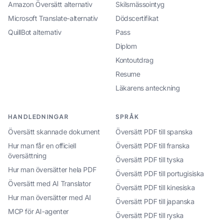
Amazon Översätt alternativ
Skilsmässointyg
Microsoft Translate-alternativ
Dödscertifikat
QuillBot alternativ
Pass
Diplom
Kontoutdrag
Resume
Läkarens anteckning
HANDLEDNINGAR
SPRÅK
Översätt skannade dokument
Översätt PDF till spanska
Hur man får en officiell
Översätt PDF till franska
översättning
Översätt PDF till tyska
Hur man översätter hela PDF
Översätt PDF till portugisiska
Översätt med AI Translator
Översätt PDF till kinesiska
Hur man översätter med AI
Översätt PDF till japanska
MCP för AI-agenter
Översätt PDF till ryska