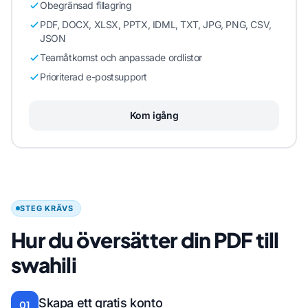
Obegränsad fillagring
PDF, DOCX, XLSX, PPTX, IDML, TXT, JPG, PNG, CSV,
JSON
Teamåtkomst och anpassade ordlistor
Prioriterad e-postsupport
Kom igång
STEG KRÄVS
Hur du översätter din PDF till
swahili
Skapa ett gratis konto
01