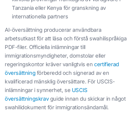
Tanzania eller Kenya för granskning av
internationella partners
AI-översättning producerar användbara
arbetsutkast för att läsa och förstå swahilispråkiga
PDF-filer. Officiella inlämningar till
immigrationsmyndigheter, domstolar eller
regeringskontor kräver vanligtvis en
certifierad
översättning
förberedd och signerad av en
kvalificerad mänsklig översättare. För USCIS-
inlämningar i synnerhet, se
USCIS
översättningskrav
guide innan du skickar in något
swahilidokument för immigrationsändamål.