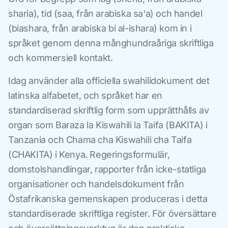
sharia), tid (saa, från arabiska sa'a) och handel
(biashara, från arabiska bi al-ishara) kom in i
språket genom denna månghundraåriga skriftliga
och kommersiell kontakt.
Idag använder alla officiella swahilidokument det
latinska alfabetet, och språket har en
standardiserad skriftlig form som upprätthålls av
organ som Baraza la Kiswahili la Taifa (BAKITA) i
Tanzania och Chama cha Kiswahili cha Taifa
(CHAKITA) i Kenya. Regeringsformulär,
domstolshandlingar, rapporter från icke-statliga
organisationer och handelsdokument från
Östafrikanska gemenskapen produceras i detta
standardiserade skriftliga register. För översättare