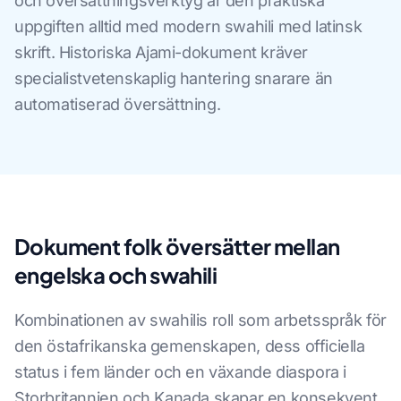
och översättningsverktyg är den praktiska
uppgiften alltid med modern swahili med latinsk
skrift. Historiska Ajami-dokument kräver
specialistvetenskaplig hantering snarare än
automatiserad översättning.
Dokument folk översätter mellan
engelska och swahili
Kombinationen av swahilis roll som arbetsspråk för
den östafrikanska gemenskapen, dess officiella
status i fem länder och en växande diaspora i
Storbritannien och Kanada skapar en konsekvent