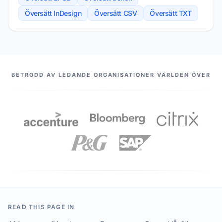
Översätt InDesign
Översätt CSV
Översätt TXT
VÅRA PARTNERS
BETRODD AV LEDANDE ORGANISATIONER VÄRLDEN ÖVER
READ THIS PAGE IN