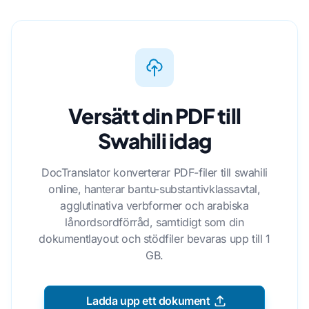
Versätt din PDF till
Swahili idag
DocTranslator konverterar PDF-filer till swahili
online, hanterar bantu-substantivklassavtal,
agglutinativa verbformer och arabiska
lånordsordförråd, samtidigt som din
dokumentlayout och stödfiler bevaras upp till 1
GB.
Ladda upp ett dokument