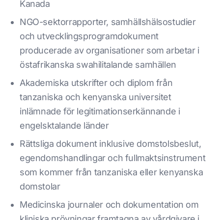
Kanada
NGO-sektorrapporter, samhällshälsostudier
och utvecklingsprogramdokument
producerade av organisationer som arbetar i
östafrikanska swahilitalande samhällen
Akademiska utskrifter och diplom från
tanzaniska och kenyanska universitet
inlämnade för legitimationserkännande i
engelsktalande länder
Rättsliga dokument inklusive domstolsbeslut,
egendomshandlingar och fullmaktsinstrument
som kommer från tanzaniska eller kenyanska
domstolar
Medicinska journaler och dokumentation om
kliniska prövningar framtagna av vårdgivare i