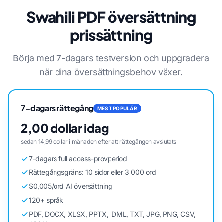
Swahili PDF översättning
prissättning
Börja med 7-dagars testversion och uppgradera
när dina översättningsbehov växer.
7-dagars rättegång
MEST POPULÄR
2,00 dollar idag
sedan 14,99 dollar i månaden efter att rättegången avslutats
7-dagars full access-provperiod
Rättegångsgräns: 10 sidor eller 3 000 ord
$0,005/ord AI översättning
120+ språk
PDF, DOCX, XLSX, PPTX, IDML, TXT, JPG, PNG, CSV,