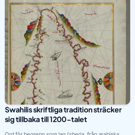
Swahilis skriftliga tradition sträcker
sig tillbaka till 1200-talet
Ord för begrepp som lag (sheria, från arabiska