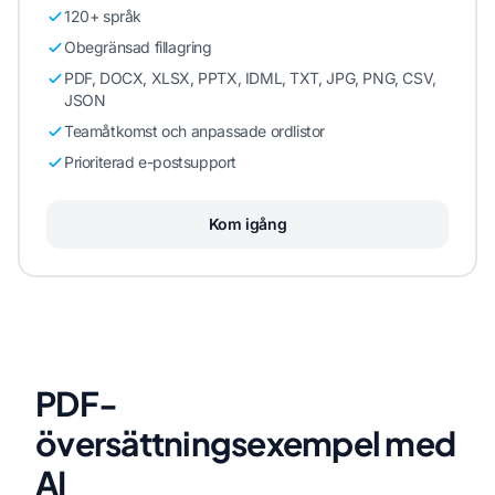
120+ språk
Obegränsad fillagring
PDF, DOCX, XLSX, PPTX, IDML, TXT, JPG, PNG, CSV,
JSON
Teamåtkomst och anpassade ordlistor
Prioriterad e-postsupport
Kom igång
PDF-
översättningsexempel med
AI