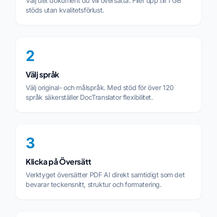
Välj det dokument du vill översätta. Filer upp till 1 GB
stöds utan kvalitetsförlust.
2
Välj språk
Välj original- och målspråk. Med stöd för över 120
språk säkerställer DocTranslator flexibilitet.
3
Klicka på Översätt
Verktyget översätter PDF AI direkt samtidigt som det
bevarar teckensnitt, struktur och formatering.