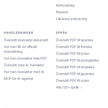
Kontoutdrag
Resume
Läkarens anteckning
HANDLEDNINGAR
SPRÅK
Översätt skannade dokument
Översätt PDF till spanska
Hur man får en officiell
Översätt PDF till franska
översättning
Översätt PDF till tyska
Hur man översätter hela PDF
Översätt PDF till portugisiska
Översätt med AI Translator
Översätt PDF till kinesiska
Hur man översätter med AI
Översätt PDF till japanska
MCP för AI-agenter
Översätt PDF till ryska
Alla 120+ språk →