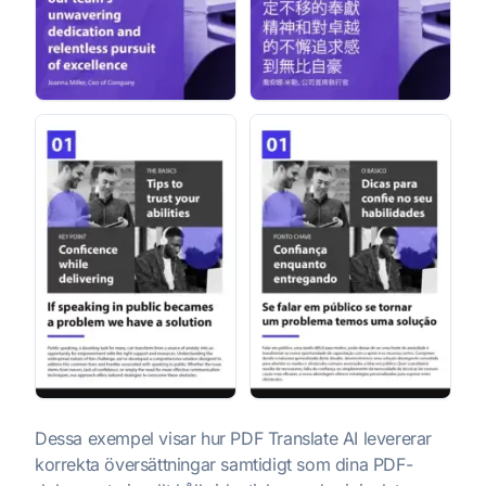
Dessa exempel visar hur PDF Translate AI levererar
korrekta översättningar samtidigt som dina PDF-