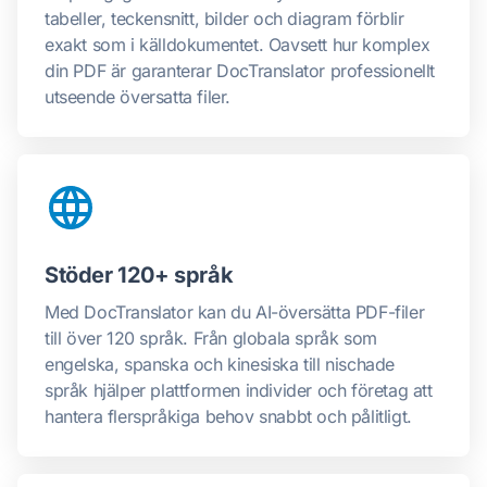
tabeller, teckensnitt, bilder och diagram förblir
exakt som i källdokumentet. Oavsett hur komplex
din PDF är garanterar DocTranslator professionellt
utseende översatta filer.
Stöder 120+ språk
Med DocTranslator kan du AI-översätta PDF-filer
till över 120 språk. Från globala språk som
engelska, spanska och kinesiska till nischade
språk hjälper plattformen individer och företag att
hantera flerspråkiga behov snabbt och pålitligt.