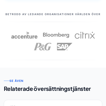
VÅRA PARTNERS
BETRODD AV LEDANDE ORGANISATIONER VÄRLDEN ÖVER
SE ÄVEN
Relaterade översättningstjänster