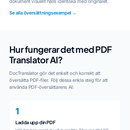
dokument visuellt hålls identiska med originalet.
Se alla översättningsexempel →
Hur fungerar det med PDF
Translator AI?
DocTranslator gör det enkelt och korrekt att
översätta PDF-filer. Följ dessa enkla steg för att
använda PDF-översättarens AI:
1
Ladda upp din PDF