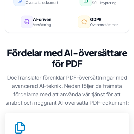
Översatta dokument
SSL-kryptering
AI-driven
GDPR
Versättning
Överensstämmer
Fördelar med AI-översättare
för PDF
DocTranslator förenklar PDF-översättningar med
avancerad AI-teknik. Nedan följer de främsta
fördelarna med att använda vår tjänst för att
snabbt och noggrant AI-översätta PDF-dokument: