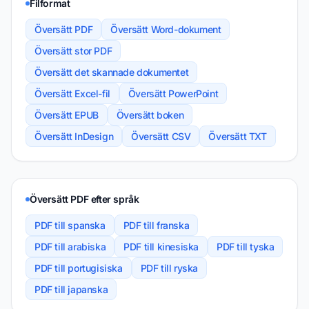
Filformat
Översätt PDF
Översätt Word-dokument
Översätt stor PDF
Översätt det skannade dokumentet
Översätt Excel-fil
Översätt PowerPoint
Översätt EPUB
Översätt boken
Översätt InDesign
Översätt CSV
Översätt TXT
Översätt PDF efter språk
PDF till spanska
PDF till franska
PDF till arabiska
PDF till kinesiska
PDF till tyska
PDF till portugisiska
PDF till ryska
PDF till japanska