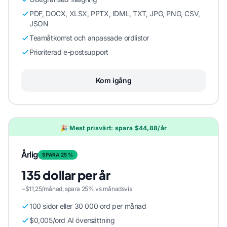
PDF, DOCX, XLSX, PPTX, IDML, TXT, JPG, PNG, CSV,
JSON
Teamåtkomst och anpassade ordlistor
Prioriterad e-postsupport
Kom igång
🎉 Mest prisvärt: spara $44,88/år
Årlig
SPARA 25 %
135 dollar per år
~$11,25/månad, spara 25% vs månadsvis
100 sidor eller 30 000 ord per månad
$0,005/ord AI översättning