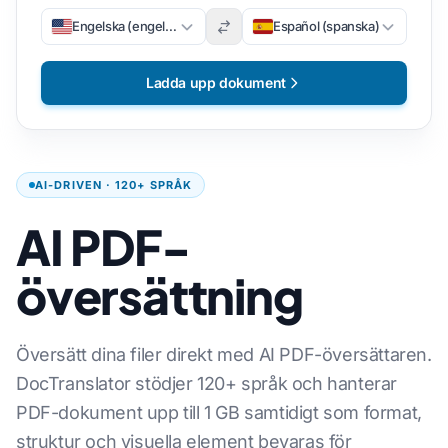
Engelska (engelska)
Español (spanska)
Ladda upp dokument
AI-DRIVEN · 120+ SPRÅK
AI PDF-
översättning
Översätt dina filer direkt med AI PDF-översättaren.
DocTranslator stödjer 120+ språk och hanterar
PDF-dokument upp till 1 GB samtidigt som format,
struktur och visuella element bevaras för