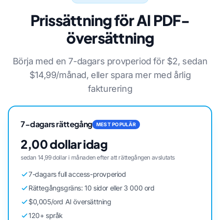
Prissättning för AI PDF-
översättning
Börja med en 7-dagars provperiod för $2, sedan
$14,99/månad, eller spara mer med årlig
fakturering
7-dagars rättegång
MEST POPULÄR
2,00 dollar idag
sedan 14,99 dollar i månaden efter att rättegången avslutats
7-dagars full access-provperiod
Rättegångsgräns: 10 sidor eller 3 000 ord
$0,005/ord AI översättning
120+ språk