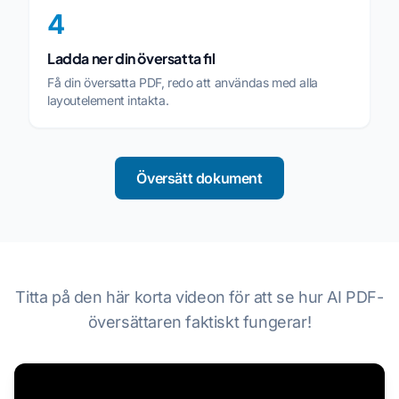
4
Ladda ner din översatta fil
Få din översatta PDF, redo att användas med alla
layoutelement intakta.
Översätt dokument
Titta på den här korta videon för att se hur AI PDF-
översättaren faktiskt fungerar!