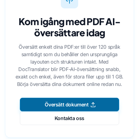
Kom igång med PDF AI-
översättare idag
Översätt enkelt dina PDF:er till över 120 språk
samtidigt som du behåller den ursprungliga
layouten och strukturen intakt. Med
DocTranslator blir PDF-AI-översättning snabb,
exakt och enkel, även för stora filer upp till 1 GB.
Börja översätta dina dokument online redan nu.
Översätt dokument
Kontakta oss