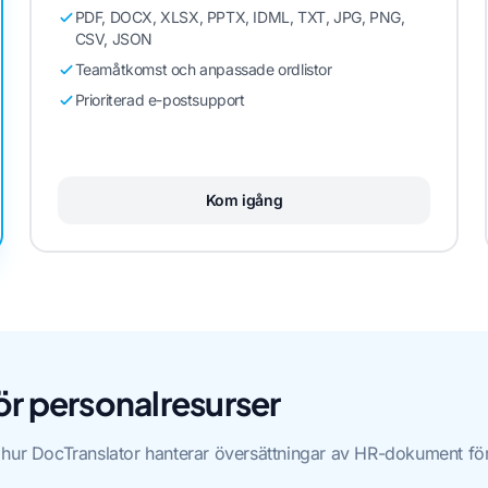
PDF, DOCX, XLSX, PPTX, IDML, TXT, JPG, PNG,
CSV, JSON
Teamåtkomst och anpassade ordlistor
Prioriterad e-postsupport
Kom igång
ör personalresurser
 hur DocTranslator hanterar översättningar av HR-dokument för 