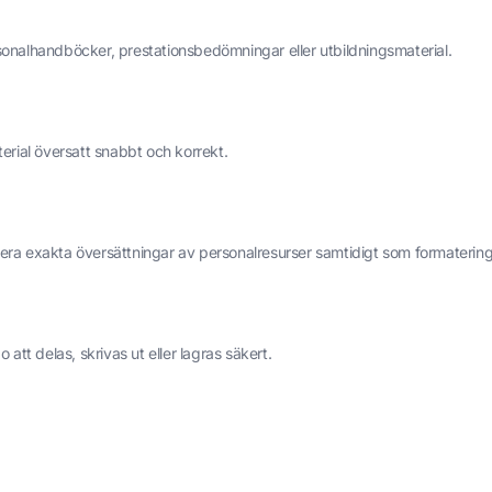
personalhandböcker, prestationsbedömningar eller utbildningsmaterial.
terial översatt snabbt och korrekt.
era exakta översättningar av personalresurser samtidigt som formatering,
 att delas, skrivas ut eller lagras säkert.