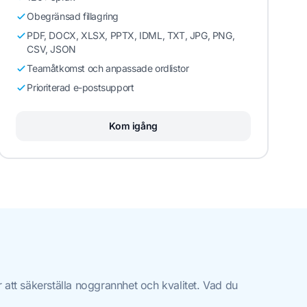
Obegränsad fillagring
PDF, DOCX, XLSX, PPTX, IDML, TXT, JPG, PNG,
CSV, JSON
Teamåtkomst och anpassade ordlistor
Prioriterad e-postsupport
Kom igång
att säkerställa noggrannhet och kvalitet. Vad du