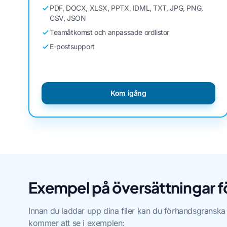
PDF, DOCX, XLSX, PPTX, IDML, TXT, JPG, PNG,
CSV, JSON
Teamåtkomst och anpassade ordlistor
E-postsupport
Kom igång
Exempel på översättningar f
Innan du laddar upp dina filer kan du förhandsgranska
kommer att se i exemplen: