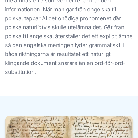
utelämnas eftersom verbet redan bär den
informationen. När man går från engelska till
polska, tappar AI det onödiga pronomenet där
polska naturligtvis skulle utelämna det. Går från
polska till engelska, återställer det ett explicit ämne
så den engelska meningen lyder grammatiskt. I
båda riktningarna är resultatet ett naturligt
klingande dokument snarare än en ord-för-ord-
substitution.