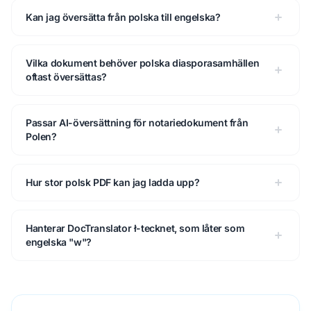
Kan jag översätta från polska till engelska?
Vilka dokument behöver polska diasporasamhällen
oftast översättas?
Passar AI-översättning för notariedokument från
Polen?
Hur stor polsk PDF kan jag ladda upp?
Hanterar DocTranslator ł-tecknet, som låter som
engelska "w"?