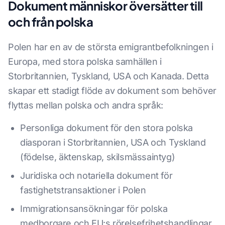
Dokument människor översätter till
och från polska
Polen har en av de största emigrantbefolkningen i
Europa, med stora polska samhällen i
Storbritannien, Tyskland, USA och Kanada. Detta
skapar ett stadigt flöde av dokument som behöver
flyttas mellan polska och andra språk:
Personliga dokument för den stora polska
diasporan i Storbritannien, USA och Tyskland
(födelse, äktenskap, skilsmässaintyg)
Juridiska och notariella dokument för
fastighetstransaktioner i Polen
Immigrationsansökningar för polska
medborgare och EU:s rörelsefrihetshandlingar