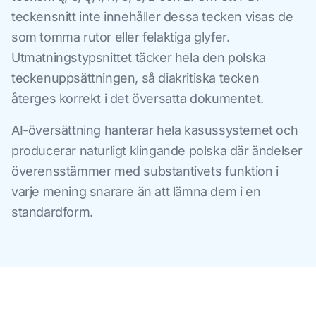
teckensnitt inte innehåller dessa tecken visas de
som tomma rutor eller felaktiga glyfer.
Utmatningstypsnittet täcker hela den polska
teckenuppsättningen, så diakritiska tecken
återges korrekt i det översatta dokumentet.
AI-översättning hanterar hela kasussystemet och
producerar naturligt klingande polska där ändelser
överensstämmer med substantivets funktion i
varje mening snarare än att lämna dem i en
standardform.