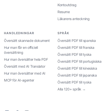
Kontoutdrag
Resume
Läkarens anteckning
HANDLEDNINGAR
SPRÅK
Översätt skannade dokument
Översätt PDF till spanska
Hur man får en officiell
Översätt PDF till franska
översättning
Översätt PDF till tyska
Hur man översätter hela PDF
Översätt PDF till portugisiska
Översätt med AI Translator
Översätt PDF till kinesiska
Hur man översätter med AI
Översätt PDF till japanska
MCP för AI-agenter
Översätt PDF till ryska
Alla 120+ språk →