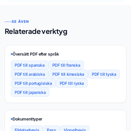
SE ÄVEN
Relaterade verktyg
Översätt PDF efter språk
PDF till spanska
PDF till franska
PDF till arabiska
PDF till kinesiska
PDF till tyska
PDF till portugisiska
PDF till ryska
PDF till japanska
Dokumenttyper
Födelsebevis
Pass
Vigselbevis