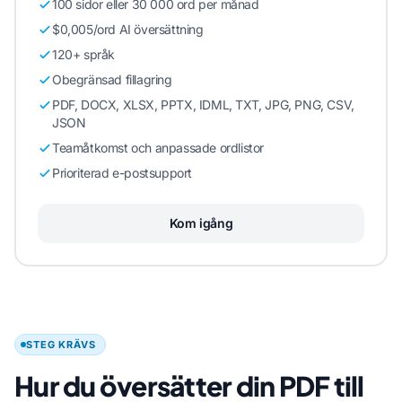
100 sidor eller 30 000 ord per månad
$0,005/ord AI översättning
120+ språk
Obegränsad fillagring
PDF, DOCX, XLSX, PPTX, IDML, TXT, JPG, PNG, CSV,
JSON
Teamåtkomst och anpassade ordlistor
Prioriterad e-postsupport
Kom igång
STEG KRÄVS
Hur du översätter din PDF till