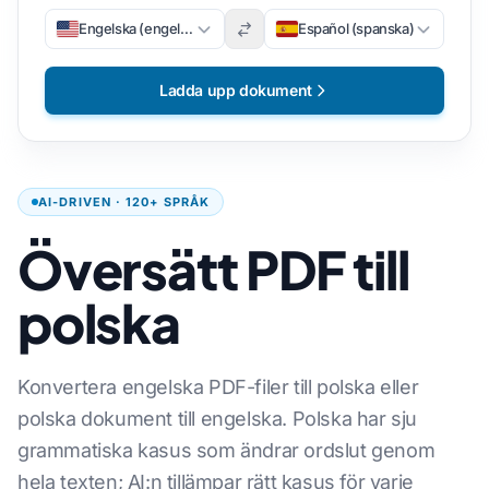
Engelska (engelska)
Español (spanska)
Ladda upp dokument
AI-DRIVEN · 120+ SPRÅK
Översätt PDF till
polska
Konvertera engelska PDF-filer till polska eller
polska dokument till engelska. Polska har sju
grammatiska kasus som ändrar ordslut genom
hela texten; AI:n tillämpar rätt kasus för varje