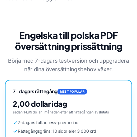
Engelska till polska PDF
översättning prissättning
Börja med 7-dagars testversion och uppgradera
när dina översättningsbehov växer.
7-dagars rättegång
MEST POPULÄR
2,00 dollar idag
sedan 14,99 dollar i månaden efter att rättegången avslutats
7-dagars full access-provperiod
Rättegångsgräns: 10 sidor eller 3 000 ord