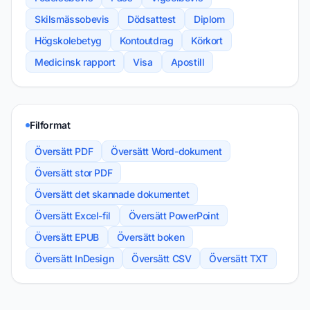
Skilsmässobevis
Dödsattest
Diplom
Högskolebetyg
Kontoutdrag
Körkort
Medicinsk rapport
Visa
Apostill
Filformat
Översätt PDF
Översätt Word-dokument
Översätt stor PDF
Översätt det skannade dokumentet
Översätt Excel-fil
Översätt PowerPoint
Översätt EPUB
Översätt boken
Översätt InDesign
Översätt CSV
Översätt TXT