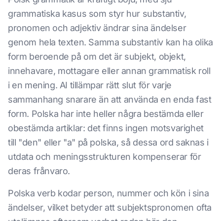
grammatiska kasus som styr hur substantiv,
pronomen och adjektiv ändrar sina ändelser
genom hela texten. Samma substantiv kan ha olika
form beroende på om det är subjekt, objekt,
innehavare, mottagare eller annan grammatisk roll
i en mening. AI tillämpar rätt slut för varje
sammanhang snarare än att använda en enda fast
form. Polska har inte heller några bestämda eller
obestämda artiklar: det finns ingen motsvarighet
till "den" eller "a" på polska, så dessa ord saknas i
utdata och meningsstrukturen kompenserar för
deras frånvaro.
Polska verb kodar person, nummer och kön i sina
ändelser, vilket betyder att subjektspronomen ofta