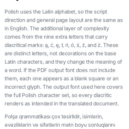
Polish uses the Latin alphabet, so the script
direction and general page layout are the same as
in English. The additional layer of complexity
comes from the nine extra letters that carry
diacritical marks: ą, ć, ę, ł, ń, ó, ś, ź, and ż. These
are distinct letters, not decorations on the base
Latin characters, and they change the meaning of
a word. If the PDF output font does not include
them, each one appears as a blank square or an
incorrect glyph. The output font used here covers
the full Polish character set, so every diacritic
renders as intended in the translated document.
Polşa qrammatikası çox təsirlidir, isimlərin,
əvəzliklərin və sifətlərin mətn boyu sonluqlarını