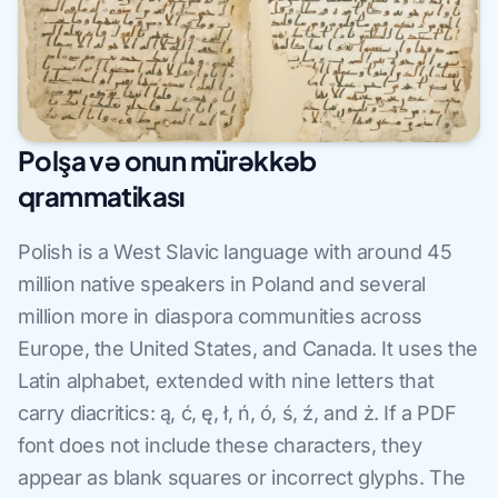
Polşa və onun mürəkkəb
qrammatikası
Polish is a West Slavic language with around 45
million native speakers in Poland and several
million more in diaspora communities across
Europe, the United States, and Canada. It uses the
Latin alphabet, extended with nine letters that
carry diacritics: ą, ć, ę, ł, ń, ó, ś, ź, and ż. If a PDF
font does not include these characters, they
appear as blank squares or incorrect glyphs. The