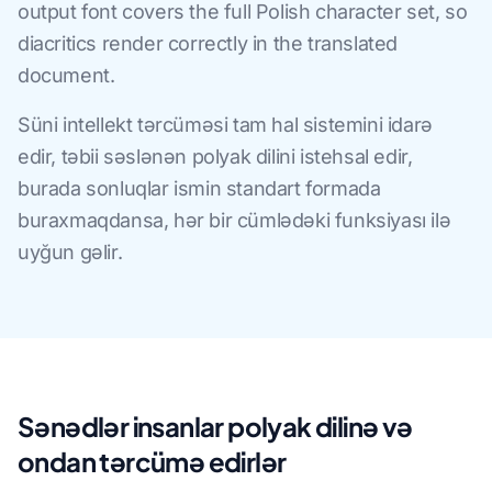
output font covers the full Polish character set, so
diacritics render correctly in the translated
document.
Süni intellekt tərcüməsi tam hal sistemini idarə
edir, təbii səslənən polyak dilini istehsal edir,
burada sonluqlar ismin standart formada
buraxmaqdansa, hər bir cümlədəki funksiyası ilə
uyğun gəlir.
Sənədlər insanlar polyak dilinə və
ondan tərcümə edirlər