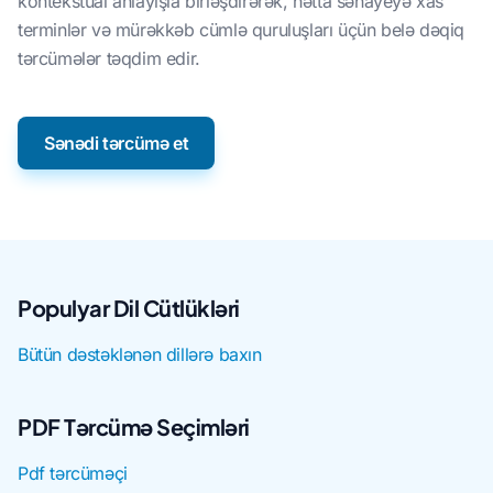
kontekstual anlayışla birləşdirərək, hətta sənayeyə xas
terminlər və mürəkkəb cümlə quruluşları üçün belə dəqiq
tərcümələr təqdim edir.
Sənədi tərcümə et
Populyar Dil Cütlükləri
Bütün dəstəklənən dillərə baxın
PDF Tərcümə Seçimləri
Pdf tərcüməçi