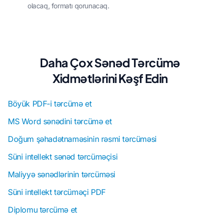
olacaq, formatı qorunacaq.
Daha Çox Sənəd Tərcümə
Xidmətlərini Kəşf Edin
Böyük PDF-i tərcümə et
MS Word sənədini tərcümə et
Doğum şəhadətnaməsinin rəsmi tərcüməsi
Süni intellekt sənəd tərcüməçisi
Maliyyə sənədlərinin tərcüməsi
Süni intellekt tərcüməçi PDF
Diplomu tərcümə et