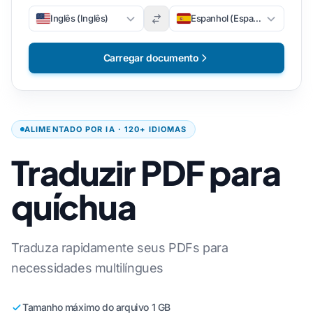
Inglês (Inglês)
Espanhol (Espanhol)
Carregar documento
ALIMENTADO POR IA · 120+ IDIOMAS
Traduzir PDF para
quíchua
Traduza rapidamente seus PDFs para
necessidades multilíngues
Tamanho máximo do arquivo 1 GB