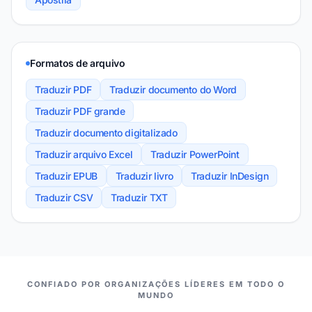
Formatos de arquivo
Traduzir PDF
Traduzir documento do Word
Traduzir PDF grande
Traduzir documento digitalizado
Traduzir arquivo Excel
Traduzir PowerPoint
Traduzir EPUB
Traduzir livro
Traduzir InDesign
Traduzir CSV
Traduzir TXT
NOSSOS PARCEIROS
CONFIADO POR ORGANIZAÇÕES LÍDERES EM TODO O
MUNDO