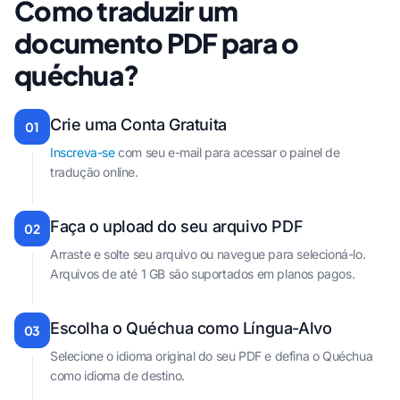
Como traduzir um
documento PDF para o
quéchua?
Crie uma Conta Gratuita
01
Inscreva-se
com seu e-mail para acessar o painel de
tradução online.
Faça o upload do seu arquivo PDF
02
Arraste e solte seu arquivo ou navegue para selecioná-lo.
Arquivos de até 1 GB são suportados em planos pagos.
Escolha o Quéchua como Língua-Alvo
03
Selecione o idioma original do seu PDF e defina o Quéchua
como idioma de destino.