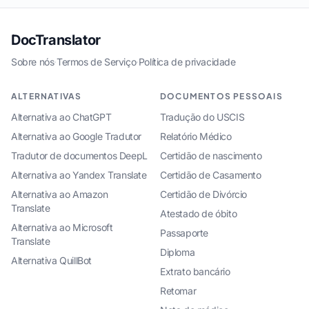
DocTranslator
Sobre nós
·
Termos de Serviço
·
Política de privacidade
ALTERNATIVAS
DOCUMENTOS PESSOAIS
Alternativa ao ChatGPT
Tradução do USCIS
Alternativa ao Google Tradutor
Relatório Médico
Tradutor de documentos DeepL
Certidão de nascimento
Alternativa ao Yandex Translate
Certidão de Casamento
Alternativa ao Amazon
Certidão de Divórcio
Translate
Atestado de óbito
Alternativa ao Microsoft
Passaporte
Translate
Diploma
Alternativa QuillBot
Extrato bancário
Retomar