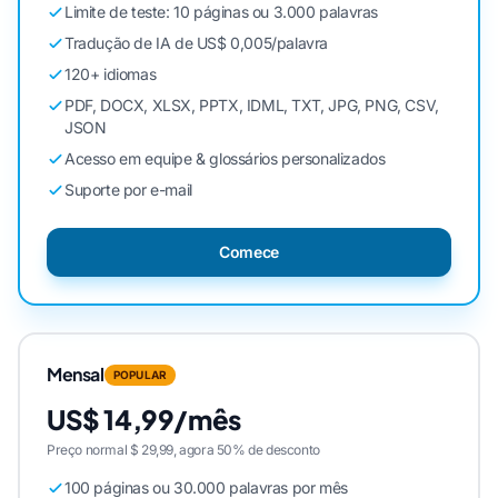
Limite de teste: 10 páginas ou 3.000 palavras
Tradução de IA de US$ 0,005/palavra
120+ idiomas
PDF, DOCX, XLSX, PPTX, IDML, TXT, JPG, PNG, CSV,
JSON
Acesso em equipe & glossários personalizados
Suporte por e-mail
Comece
Mensal
POPULAR
US$ 14,99/mês
Preço normal $ 29,99, agora 50% de desconto
100 páginas ou 30.000 palavras por mês