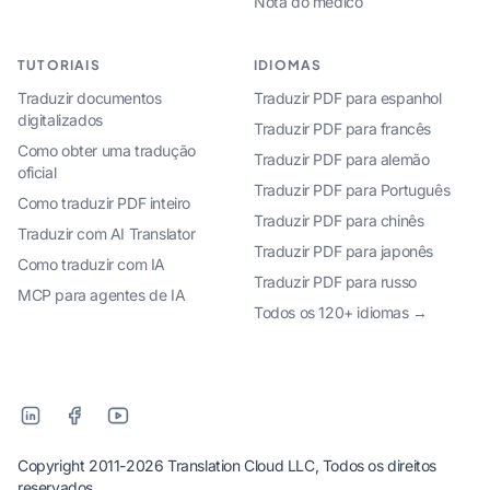
Nota do médico
TUTORIAIS
IDIOMAS
Traduzir documentos
Traduzir PDF para espanhol
digitalizados
Traduzir PDF para francês
Como obter uma tradução
Traduzir PDF para alemão
oficial
Traduzir PDF para Português
Como traduzir PDF inteiro
Traduzir PDF para chinês
Traduzir com AI Translator
Traduzir PDF para japonês
Como traduzir com IA
Traduzir PDF para russo
MCP para agentes de IA
Todos os 120+ idiomas →
Copyright 2011-2026 Translation Cloud LLC, Todos os direitos
reservados.