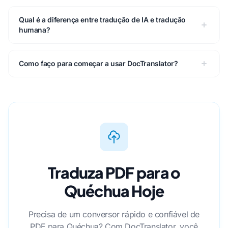
Qual é a diferença entre tradução de IA e tradução
humana?
Como faço para começar a usar DocTranslator?
Traduza PDF para o
Quéchua Hoje
Precisa de um conversor rápido e confiável de
PDF para Quéchua? Com DocTranslator, você