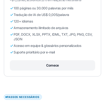
~$11,25/mês, economize 25% em relação ao mês anterior
100 páginas ou 30.000 palavras por mês
Tradução de IA de US$ 0,005/palavra
120+ idiomas
Armazenamento ilimitado de arquivos
PDF, DOCX, XLSX, PPTX, IDML, TXT, JPG, PNG, CSV,
JSON
Acesso em equipe & glossários personalizados
Suporte prioritário por e-mail
Comece
PASSOS NECESSÁRIOS