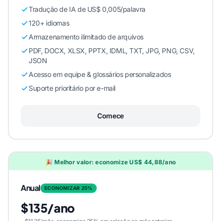
Tradução de IA de US$ 0,005/palavra
120+ idiomas
Armazenamento ilimitado de arquivos
PDF, DOCX, XLSX, PPTX, IDML, TXT, JPG, PNG, CSV,
JSON
Acesso em equipe & glossários personalizados
Suporte prioritário por e-mail
Comece
🎉 Melhor valor: economize US$ 44,88/ano
Anual
ECONOMIZAR 25%
$135/ano