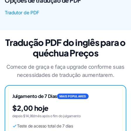
Opções de tradução de PDF
Tradutor de PDF
Tradução PDF do inglês para o
quéchua Preços
Comece de graça e faça upgrade conforme suas
necessidades de tradução aumentarem.
Julgamento de 7 Dias
MAIS POPULARES
$2,00 hoje
depois $14,99/mês após o fim do julgamento
Teste de acesso total de 7 dias