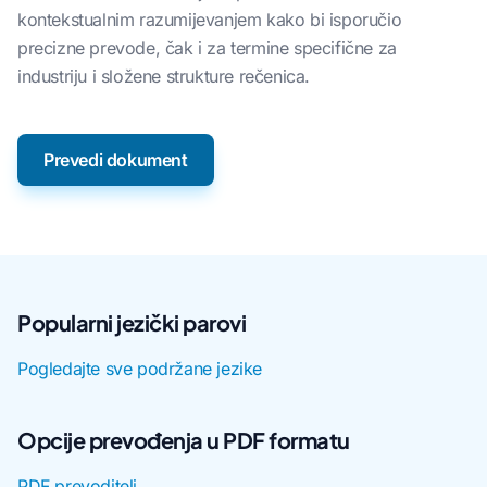
kontekstualnim razumijevanjem kako bi isporučio
precizne prevode, čak i za termine specifične za
industriju i složene strukture rečenica.
Prevedi dokument
Popularni jezički parovi
Pogledajte sve podržane jezike
Opcije prevođenja u PDF formatu
PDF prevoditelj