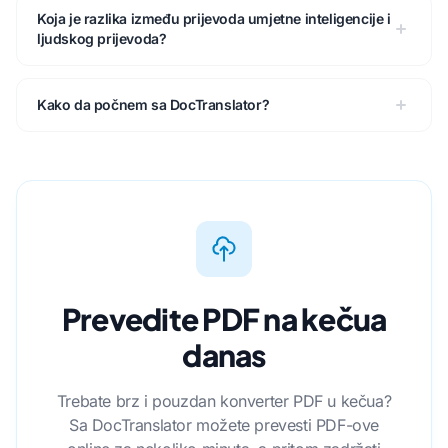
Koja je razlika između prijevoda umjetne inteligencije i
ljudskog prijevoda?
Kako da počnem sa DocTranslator?
Prevedite PDF na kečua
danas
Trebate brz i pouzdan konverter PDF u kečua?
Sa DocTranslator možete prevesti PDF-ove