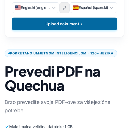
Engleski (engleski)
Español (španski)
Upload dokument
POKRETANO UMJETNOM INTELIGENCIJOM · 120+ JEZIKA
Prevedi PDF na
Quechua
Brzo prevedite svoje PDF-ove za višejezične
potrebe
Maksimalna veličina datoteke 1 GB