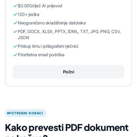
$0.005/riječ AI prijevod
120+ jezika
Neograničeno skladištenje datoteka
PDF, DOCX, XLSX, PPTX, IDML, TXT, JPG, PNG, CSV,
JSON
Pristup timu i prilagođeni rječnici
Prioritetna email podrška
Počni
POTREBNI KORACI
Kako prevesti PDF dokument