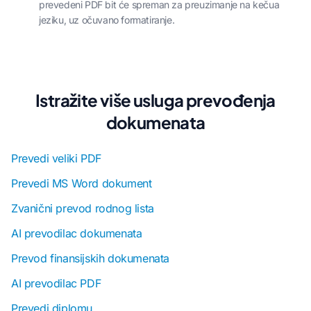
prevedeni PDF bit će spreman za preuzimanje na kečua
jeziku, uz očuvano formatiranje.
Istražite više usluga prevođenja
dokumenata
Prevedi veliki PDF
Prevedi MS Word dokument
Zvanični prevod rodnog lista
AI prevodilac dokumenata
Prevod finansijskih dokumenata
AI prevodilac PDF
Prevedi diplomu