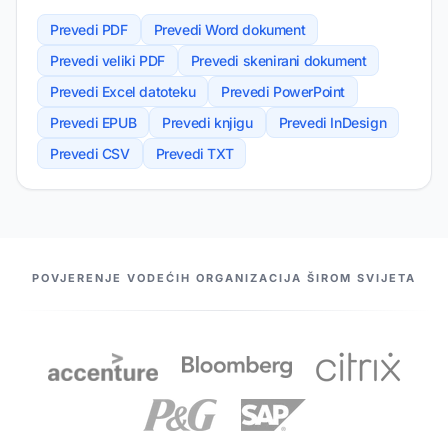
Prevedi PDF
Prevedi Word dokument
Prevedi veliki PDF
Prevedi skenirani dokument
Prevedi Excel datoteku
Prevedi PowerPoint
Prevedi EPUB
Prevedi knjigu
Prevedi InDesign
Prevedi CSV
Prevedi TXT
NAŠI PARTNERI
POVJERENJE VODEĆIH ORGANIZACIJA ŠIROM SVIJETA