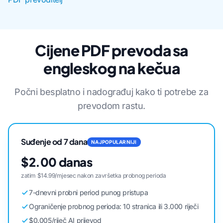
Cijene PDF prevoda sa
engleskog na kečua
Počni besplatno i nadograđuj kako ti potrebe za
prevodom rastu.
Suđenje od 7 dana
NAJPOPULARNIJI
$2.00 danas
zatim $14.99/mjesec nakon završetka probnog perioda
7-dnevni probni period punog pristupa
Ograničenje probnog perioda: 10 stranica ili 3.000 riječi
$0.005/riječ AI prijevod