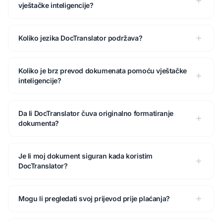
vještačke inteligencije?
Koliko jezika DocTranslator podržava?
Koliko je brz prevod dokumenata pomoću vještačke
inteligencije?
Da li DocTranslator čuva originalno formatiranje
dokumenta?
Je li moj dokument siguran kada koristim
DocTranslator?
Mogu li pregledati svoj prijevod prije plaćanja?