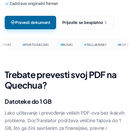
Zadržava originalni format
Prevedi dokument
Prijavite se besplatno
APSKI
PORTUGALSKI
RUSKI
TALIJANSKI
KOREJ
Trebate prevesti svoj PDF na
Quechua?
Datoteke do 1 GB
Lako učitavanje i prevođenje velikih PDF-ova bez ikakvih
problema. DocTranslator podržava veličine fajlova do 1
GB, što ga čini savršenim za finansijske, pravne i