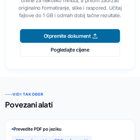
online za nekoliko minuta, a pritom zadržati
originalno formatiranje, slike i raspored. Učitaj
fajlove do 1 GB i odmah dobij tačne rezultate.
Otpremite dokument
Pogledajte cijene
VIDI TAKOĐER
Povezani alati
Prevedite PDF po jeziku