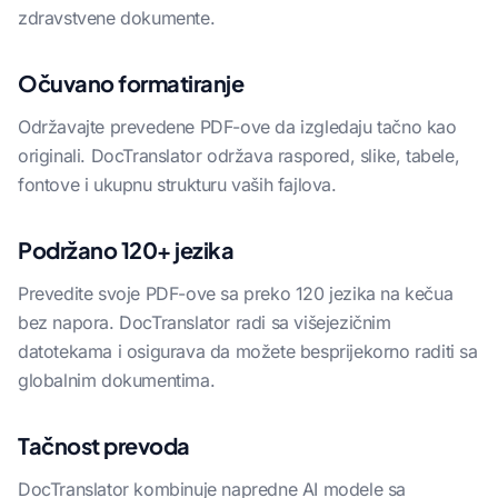
zdravstvene dokumente.
Očuvano formatiranje
Održavajte prevedene PDF-ove da izgledaju tačno kao
originali. DocTranslator održava raspored, slike, tabele,
fontove i ukupnu strukturu vaših fajlova.
Podržano 120+ jezika
Prevedite svoje PDF-ove sa preko 120 jezika na kečua
bez napora. DocTranslator radi sa višejezičnim
datotekama i osigurava da možete besprijekorno raditi sa
globalnim dokumentima.
Tačnost prevoda
DocTranslator kombinuje napredne AI modele sa