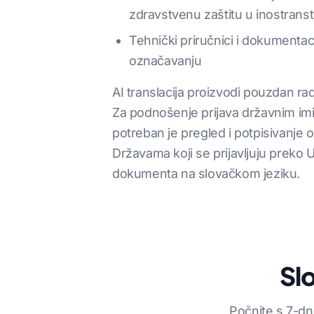
zdravstvenu zaštitu u inostrans
Tehnički priručnici i dokumenta
označavanju
AI translacija proizvodi pouzdan r
Za podnošenje prijava državnim imi
potreban je pregled i potpisivanje 
Državama koji se prijavljuju preko 
dokumenta na slovačkom jeziku.
Sl
Počnite s 7-d