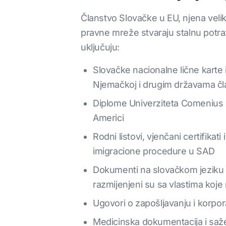
Članstvo Slovačke u EU, njena velika
pravne mreže stvaraju stalnu potr
uključuju:
Slovačke nacionalne lične karte i 
Njemačkoj i drugim državama č
Diplome Univerziteta Comenius Bra
Americi
Rodni listovi, vjenčani certifik
imigracione procedure u SAD
Dokumenti na slovačkom jeziku ko
razmijenjeni su sa vlastima koje
Ugovori o zapošljavanju i korpor
Medicinska dokumentacija i sažet