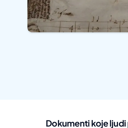
Dokumenti koje ljud