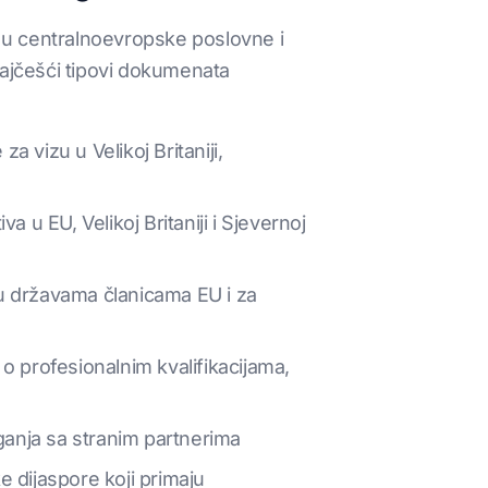
ija u centralnoevropske poslovne i
ajčešći tipovi dokumenata
a vizu u Velikoj Britaniji,
 u EU, Velikoj Britaniji i Sjevernoj
a u državama članicama EU i za
o profesionalnim kvalifikacijama,
aganja sa stranim partnerima
 dijaspore koji primaju