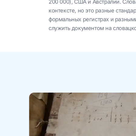
200 000), США и Австралии. Сло
контексте, но это разные станд
формальных регистрах и разным
служить документом на словацко