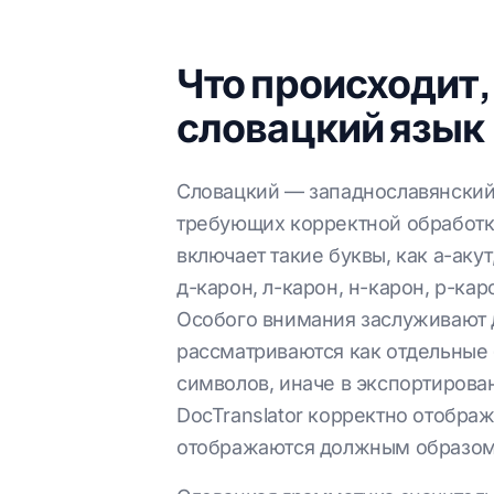
Что происходит,
словацкий язык
Словацкий — западнославянский 
требующих корректной обработк
включает такие буквы, как а-акут,
д-карон, л-карон, н-карон, р-ка
Особого внимания заслуживают д
рассматриваются как отдельные 
символов, иначе в экспортирова
DocTranslator корректно отобра
отображаются должным образом к