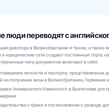
 люди переводят с английског
шая диаспора в Великобритании и Чехии, а также е
 и юридические сети создают постоянный спрос на
страненные типы документов включают в себя:
товерения личности и паспорта, представленные д
й на получение визы в Великобритании, Германии и
авки Университета Коменского в Братиславе для п
Америке
идетельства о браке и постановления о разводе д