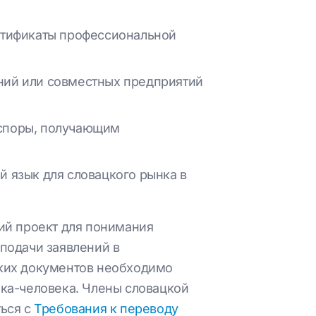
ртификаты профессиональной
ний или совместных предприятий
аспоры, получающим
 язык для словацкого рынка в
ий проект для понимания
подачи заявлений в
ких документов необходимо
ка-человека. Члены словацкой
ься с
Требования к переводу