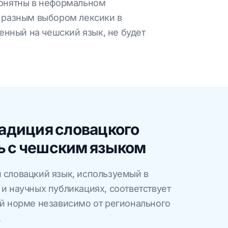
понятны в неформальном
, разным выбором лексики в
нный на чешский язык, не будет
адиция словацкого
зь с чешским языком
словацкий язык, используемый в
и научных публикациях, соответствует
й норме независимо от регионального
.