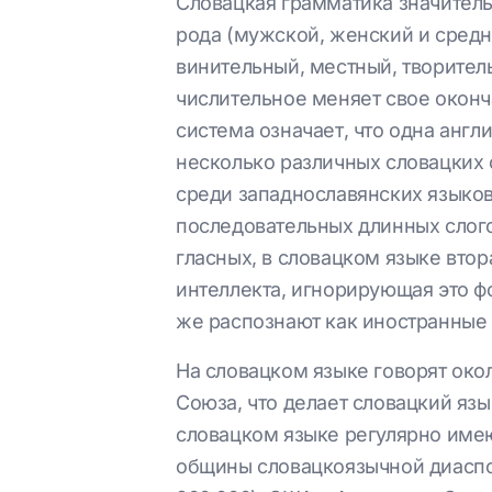
Словацкая грамматика значитель
рода (мужской, женский и средн
винительный, местный, творител
числительное меняет свое оконч
система означает, что одна англ
несколько различных словацких 
среди западнославянских языков
последовательных длинных слого
гласных, в словацком языке вто
интеллекта, игнорирующая это ф
же распознают как иностранные 
На словацком языке говорят око
Союза, что делает словацкий язы
словацком языке регулярно имею
общины словацкоязычной диаспор