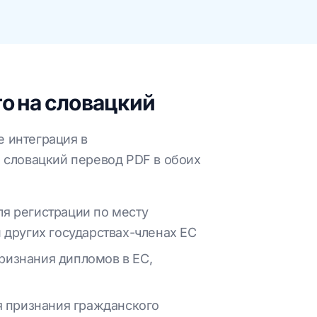
о на словацкий
е интеграция в
 словацкий перевод PDF в обоих
ля регистрации по месту
 других государствах-членах ЕС
ризнания дипломов в ЕС,
ля признания гражданского