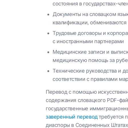
состояния в государствах-чл
Документы на словацком язык
квалификации, обмениваются с
Трудовые договоры и корпора
с иностранными партнерами
Медицинские записи и выпис
медицинскую помощь за руб
Технические руководства и д
соответствии с правилами ма
Перевод с помощью искусственн
содержания словацкого PDF-фай
государственные иммиграционны
заверенный перевод
требуется 
диаспоры в Соединенных Штатах