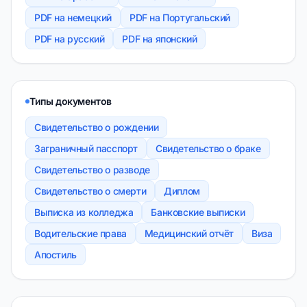
PDF на немецкий
PDF на Португальский
PDF на русский
PDF на японский
Типы документов
Свидетельство о рождении
Заграничный пасспорт
Свидетельство о браке
Свидетельство о разводе
Свидетельство о смерти
Диплом
Выписка из колледжа
Банковские выписки
Водительские права
Медицинский отчёт
Виза
Апостиль