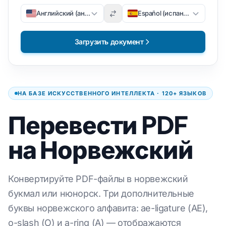
Английский (английский)
Español (испанский)
Загрузить документ
НА БАЗЕ ИСКУССТВЕННОГО ИНТЕЛЛЕКТА · 120+ ЯЗЫКОВ
Перевести PDF
на Норвежский
Конвертируйте PDF-файлы в норвежский
букмал или нюнорск. Три дополнительные
буквы норвежского алфавита: ae-ligature (AE),
o-slash (O) и a-ring (A) — отображаются