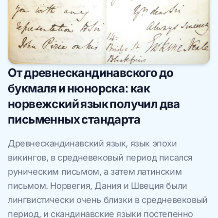
От древнескандинавского до
букмаля и нюнорска: как
норвежский язык получил два
письменных стандарта
Древнескандинавский язык, язык эпохи
викингов, в средневековый период писался
руническим письмом, а затем латинским
письмом. Норвегия, Дания и Швеция были
лингвистически очень близки в средневековый
период, и скандинавские языки постепенно