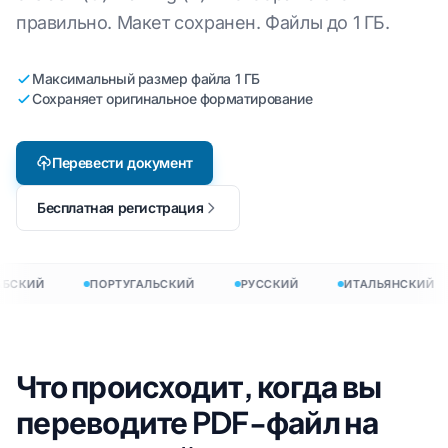
правильно. Макет сохранен. Файлы до 1 ГБ.
Максимальный размер файла 1 ГБ
Сохраняет оригинальное форматирование
Перевести документ
Бесплатная регистрация
БСКИЙ
ПОРТУГАЛЬСКИЙ
РУССКИЙ
ИТАЛЬЯНСКИЙ
Что происходит, когда вы
переводите PDF-файл на