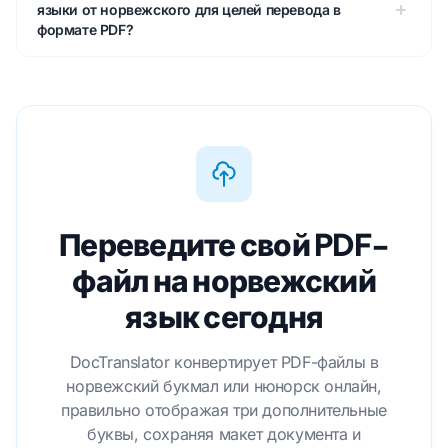
языки от норвежского для целей перевода в
формате PDF?
Переведите свой PDF-
файл на норвежский
язык сегодня
DocTranslator конвертирует PDF-файлы в
норвежский букмал или нюнорск онлайн,
правильно отображая три дополнительные
буквы, сохраняя макет документа и