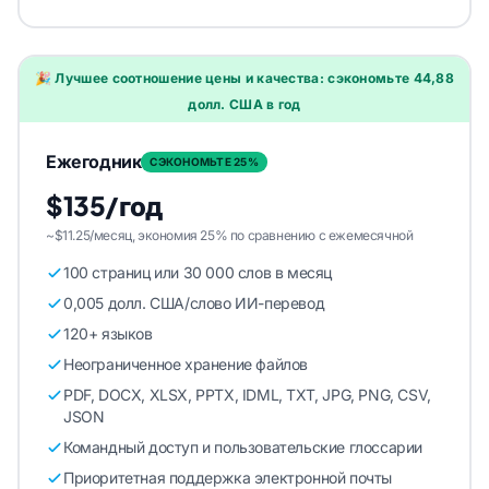
🎉 Лучшее соотношение цены и качества: сэкономьте 44,88
долл. США в год
Ежегодник
СЭКОНОМЬТЕ 25%
$135/год
~$11.25/месяц, экономия 25% по сравнению с ежемесячной
100 страниц или 30 000 слов в месяц
0,005 долл. США/слово ИИ-перевод
120+ языков
Неограниченное хранение файлов
PDF, DOCX, XLSX, PPTX, IDML, TXT, JPG, PNG, CSV,
JSON
Командный доступ и пользовательские глоссарии
Приоритетная поддержка электронной почты