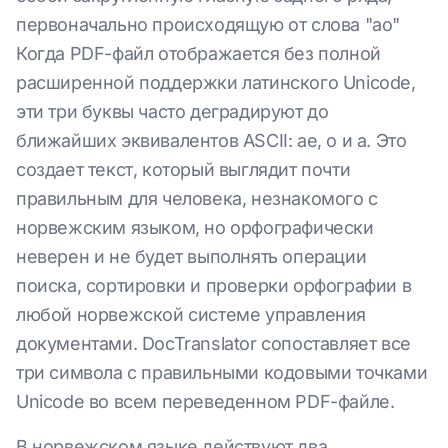
первоначально происходящую от слова "ao"
Когда PDF-файл отображается без полной
расширенной поддержки латинского Unicode,
эти три буквы часто деградируют до
ближайших эквивалентов ASCII: ae, o и a. Это
создает текст, который выглядит почти
правильным для человека, незнакомого с
норвежским языком, но орфографически
неверен и не будет выполнять операции
поиска, сортировки и проверки орфографии в
любой норвежской системе управления
документами. DocTranslator сопоставляет все
три символа с правильными кодовыми точками
Unicode во всем переведенном PDF-файле.
В норвежском языке действуют два