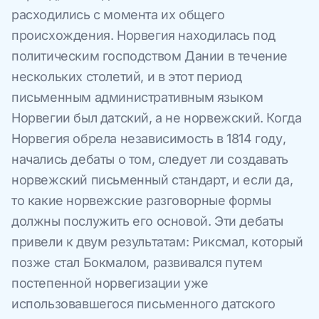
расходились с момента их общего
происхождения. Норвегия находилась под
политическим господством Дании в течение
нескольких столетий, и в этот период
письменным административным языком
Норвегии был датский, а не норвежский. Когда
Норвегия обрела независимость в 1814 году,
начались дебаты о том, следует ли создавать
норвежский письменный стандарт, и если да,
то какие норвежские разговорные формы
должны послужить его основой. Эти дебаты
привели к двум результатам: Риксмал, который
позже стал Бокмалом, развивался путем
постепенной норвегизации уже
использовавшегося письменного датского