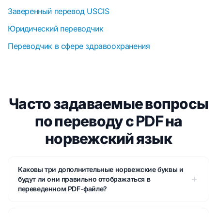
Заверенный перевод USCIS
Юридический переводчик
Переводчик в сфере здравоохранения
Часто задаваемые вопросы
по переводу с PDF на
норвежский язык
Каковы три дополнительные норвежские буквы и
будут ли они правильно отображаться в
переведенном PDF-файле?