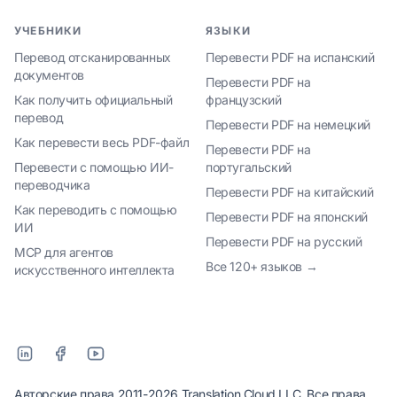
УЧЕБНИКИ
ЯЗЫКИ
Перевод отсканированных
Перевести PDF на испанский
документов
Перевести PDF на
Как получить официальный
французский
перевод
Перевести PDF на немецкий
Как перевести весь PDF-файл
Перевести PDF на
Перевести с помощью ИИ-
португальский
переводчика
Перевести PDF на китайский
Как переводить с помощью
Перевести PDF на японский
ИИ
Перевести PDF на русский
MCP для агентов
Все 120+ языков →
искусственного интеллекта
Авторские права 2011-2026 Translation Cloud LLC, Все права