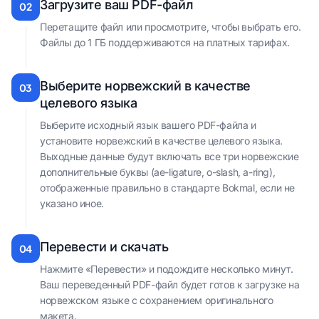
Загрузите ваш PDF-файл
02
Перетащите файл или просмотрите, чтобы выбрать его.
Файлы до 1 ГБ поддерживаются на платных тарифах.
Выберите норвежский в качестве
03
целевого языка
Выберите исходный язык вашего PDF-файла и
установите норвежский в качестве целевого языка.
Выходные данные будут включать все три норвежские
дополнительные буквы (ae-ligature, o-slash, a-ring),
отображенные правильно в стандарте Bokmal, если не
указано иное.
Перевести и скачать
04
Нажмите «Перевести» и подождите несколько минут.
Ваш переведенный PDF-файл будет готов к загрузке на
норвежском языке с сохранением оригинального
макета.