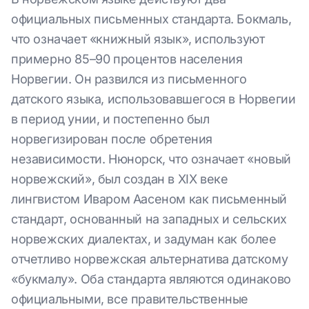
официальных письменных стандарта. Бокмаль,
что означает «книжный язык», используют
примерно 85–90 процентов населения
Норвегии. Он развился из письменного
датского языка, использовавшегося в Норвегии
в период унии, и постепенно был
норвегизирован после обретения
независимости. Нюнорск, что означает «новый
норвежский», был создан в XIX веке
лингвистом Иваром Аасеном как письменный
стандарт, основанный на западных и сельских
норвежских диалектах, и задуман как более
отчетливо норвежская альтернатива датскому
«букмалу». Оба стандарта являются одинаково
официальными, все правительственные