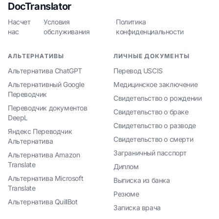
DocTranslator
Насчет
·
Условия
·
Политика
нас
обслуживания
конфиденциальности
АЛЬТЕРНАТИВЫ
ЛИЧНЫЕ ДОКУМЕНТЫ
Альтернатива ChatGPT
Перевод USCIS
Альтернативный Google
Медицинское заключение
Переводчик
Свидетельство о рождении
Переводчик документов
Свидетельство о браке
DeepL
Свидетельство о разводе
Яндекс Переводчик
Свидетельство о смерти
Альтернатива
Заграничный пасспорт
Альтернатива Amazon
Translate
Диплом
Альтернатива Microsoft
Выписка из банка
Translate
Резюме
Альтернатива QuillBot
Записка врача