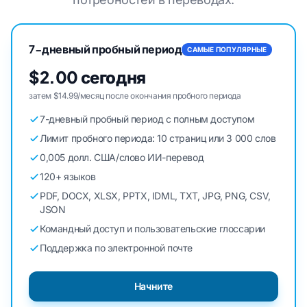
7-дневный пробный период
САМЫЕ ПОПУЛЯРНЫЕ
$2.00 сегодня
затем $14.99/месяц после окончания пробного периода
7-дневный пробный период с полным доступом
Лимит пробного периода: 10 страниц или 3 000 слов
0,005 долл. США/слово ИИ-перевод
120+ языков
PDF, DOCX, XLSX, PPTX, IDML, TXT, JPG, PNG, CSV,
JSON
Командный доступ и пользовательские глоссарии
Поддержка по электронной почте
Начните