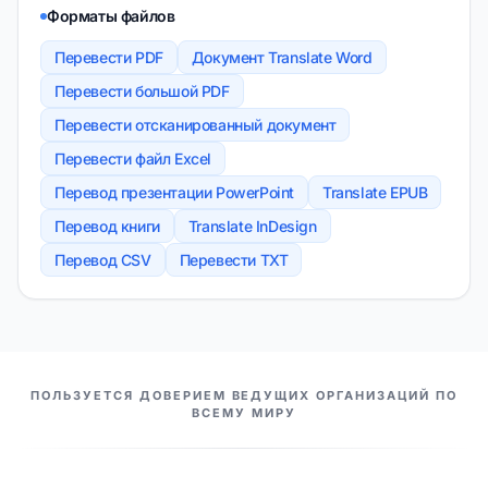
Форматы файлов
Перевести PDF
Документ Translate Word
Перевести большой PDF
Перевести отсканированный документ
Перевести файл Excel
Перевод презентации PowerPoint
Translate EPUB
Перевод книги
Translate InDesign
Перевод CSV
Перевести TXT
НАШИ ПАРТНЕРЫ
ПОЛЬЗУЕТСЯ ДОВЕРИЕМ ВЕДУЩИХ ОРГАНИЗАЦИЙ ПО
ВСЕМУ МИРУ