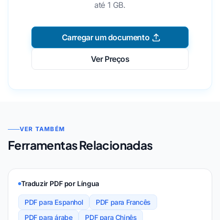
até 1 GB.
Carregar um documento
Ver Preços
VER TAMBÉM
Ferramentas Relacionadas
Traduzir PDF por Língua
PDF para Espanhol
PDF para Francês
PDF para árabe
PDF para Chinês