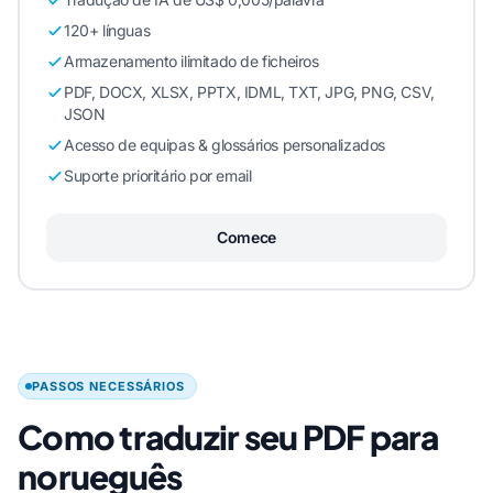
120+ línguas
Armazenamento ilimitado de ficheiros
PDF, DOCX, XLSX, PPTX, IDML, TXT, JPG, PNG, CSV,
JSON
Acesso de equipas & glossários personalizados
Suporte prioritário por email
Comece
PASSOS NECESSÁRIOS
Como traduzir seu PDF para
norueguês