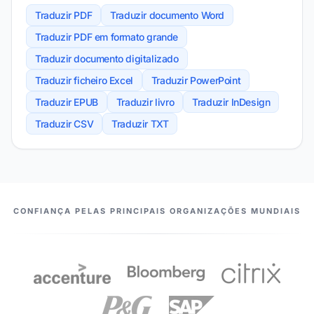
Traduzir PDF
Traduzir documento Word
Traduzir PDF em formato grande
Traduzir documento digitalizado
Traduzir ficheiro Excel
Traduzir PowerPoint
Traduzir EPUB
Traduzir livro
Traduzir InDesign
Traduzir CSV
Traduzir TXT
OS NOSSOS PARCEIROS
CONFIANÇA PELAS PRINCIPAIS ORGANIZAÇÕES MUNDIAIS