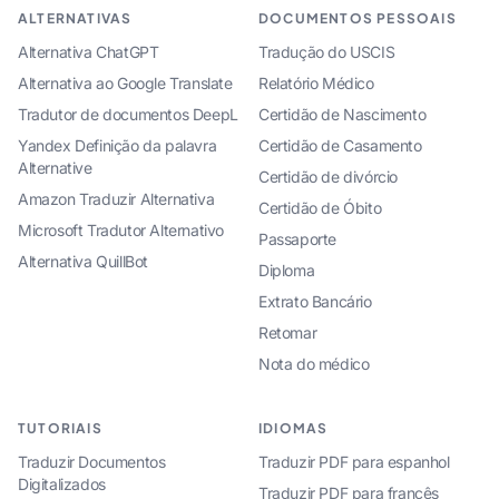
ALTERNATIVAS
DOCUMENTOS PESSOAIS
Alternativa ChatGPT
Tradução do USCIS
Alternativa ao Google Translate
Relatório Médico
Tradutor de documentos DeepL
Certidão de Nascimento
Yandex Definição da palavra
Certidão de Casamento
Alternative
Certidão de divórcio
Amazon Traduzir Alternativa
Certidão de Óbito
Microsoft Tradutor Alternativo
Passaporte
Alternativa QuillBot
Diploma
Extrato Bancário
Retomar
Nota do médico
TUTORIAIS
IDIOMAS
Traduzir Documentos
Traduzir PDF para espanhol
Digitalizados
Traduzir PDF para francês