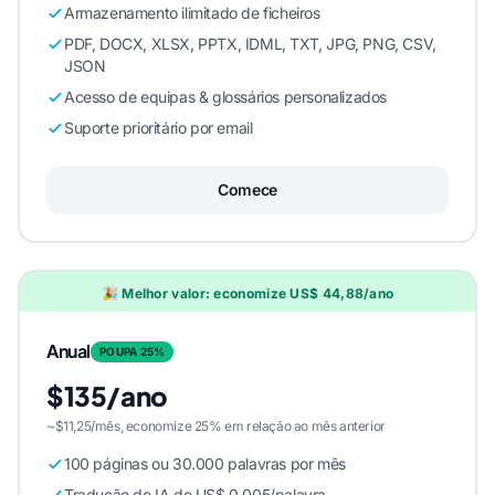
Armazenamento ilimitado de ficheiros
PDF, DOCX, XLSX, PPTX, IDML, TXT, JPG, PNG, CSV,
JSON
Acesso de equipas & glossários personalizados
Suporte prioritário por email
Comece
🎉 Melhor valor: economize US$ 44,88/ano
Anual
POUPA 25%
$135/ano
~$11,25/mês, economize 25% em relação ao mês anterior
100 páginas ou 30.000 palavras por mês
Tradução de IA de US$ 0,005/palavra