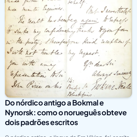
Do nórdico antigo a Bokmal e
Nynorsk: como o norueguês obteve
dois padrões escritos