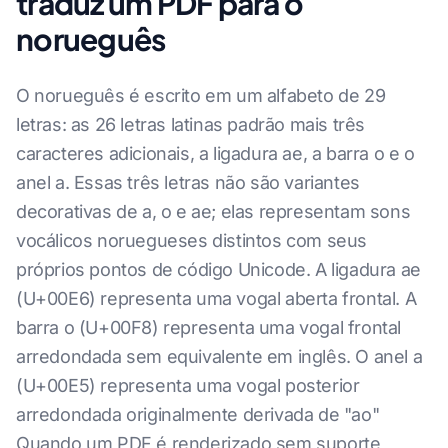
traduz um PDF para o
norueguês
O norueguês é escrito em um alfabeto de 29
letras: as 26 letras latinas padrão mais três
caracteres adicionais, a ligadura ae, a barra o e o
anel a. Essas três letras não são variantes
decorativas de a, o e ae; elas representam sons
vocálicos noruegueses distintos com seus
próprios pontos de código Unicode. A ligadura ae
(U+00E6) representa uma vogal aberta frontal. A
barra o (U+00F8) representa uma vogal frontal
arredondada sem equivalente em inglês. O anel a
(U+00E5) representa uma vogal posterior
arredondada originalmente derivada de "ao"
Quando um PDF é renderizado sem suporte