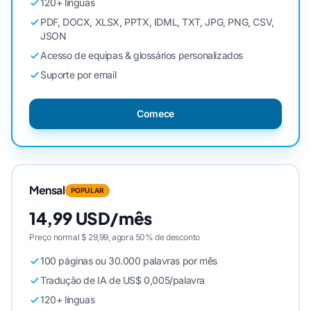
120+ línguas
PDF, DOCX, XLSX, PPTX, IDML, TXT, JPG, PNG, CSV,
JSON
Acesso de equipas & glossários personalizados
Suporte por email
Comece
Mensal
POPULAR
14,99 USD/mês
Preço normal $ 29,99, agora 50% de desconto
100 páginas ou 30.000 palavras por mês
Tradução de IA de US$ 0,005/palavra
120+ línguas