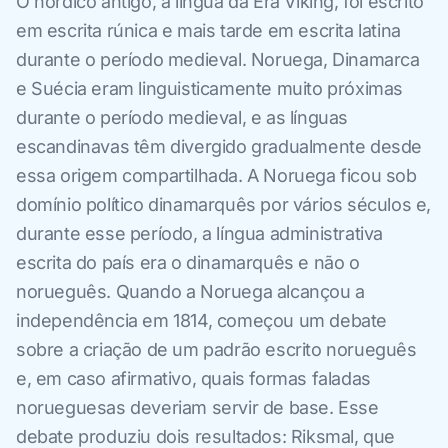
O nórdico antigo, a língua da Era Viking, foi escrito
em escrita rúnica e mais tarde em escrita latina
durante o período medieval. Noruega, Dinamarca
e Suécia eram linguisticamente muito próximas
durante o período medieval, e as línguas
escandinavas têm divergido gradualmente desde
essa origem compartilhada. A Noruega ficou sob
domínio político dinamarquês por vários séculos e,
durante esse período, a língua administrativa
escrita do país era o dinamarquês e não o
norueguês. Quando a Noruega alcançou a
independência em 1814, começou um debate
sobre a criação de um padrão escrito norueguês
e, em caso afirmativo, quais formas faladas
norueguesas deveriam servir de base. Esse
debate produziu dois resultados: Riksmal, que