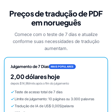
Preços de tradução de PDF
em norueguês
Comece com o teste de 7 dias e atualize
conforme suas necessidades de tradução
aumentam.
Julgamento de 7 Dias
MAIS POPULARES
2,00 dólares hoje
depois $14,99/mês após o fim do julgamento
Teste de acesso total de 7 dias
Limite de julgamento: 10 páginas ou 3.000 palavras
Tradução de IA de US$ 0,005/palavra