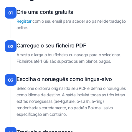
Crie uma conta gratuita
01
Registar
com o seu email para aceder ao painel de tradução
online.
Carregue o seu ficheiro PDF
02
Arrasta e larga o teu ficheiro ou navega para o selecionar.
Ficheiros até 1 GB são suportados em planos pagos.
Escolha o norueguês como língua-alvo
03
Selecione o idioma original do seu PDF e defina o norueguês
como idioma de destino. A saída incluirá todas as três letras
extras norueguesas (ae-ligature, o-slash, a-ring)
renderizadas corretamente, no padrão Bokmal, salvo
especificação em contrário.