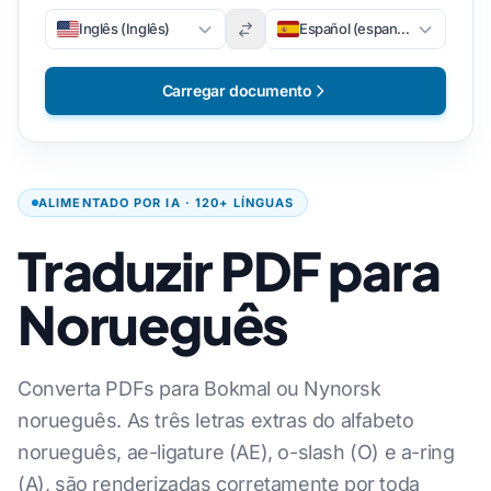
Inglês (Inglês)
Español (espanhol)
Carregar documento
ALIMENTADO POR IA · 120+ LÍNGUAS
Traduzir PDF para
Norueguês
Converta PDFs para Bokmal ou Nynorsk
norueguês. As três letras extras do alfabeto
norueguês, ae-ligature (AE), o-slash (O) e a-ring
(A), são renderizadas corretamente por toda