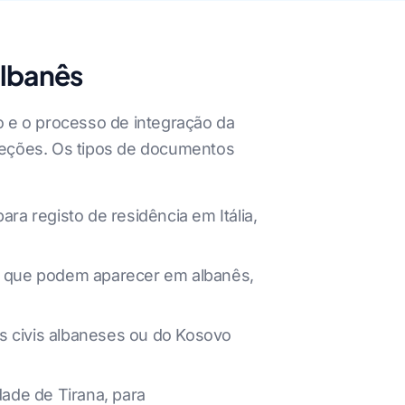
albanês
vo e o processo de integração da
reções. Os tipos de documentos
a registo de residência em Itália,
, que podem aparecer em albanês,
os civis albaneses ou do Kosovo
ade de Tirana, para