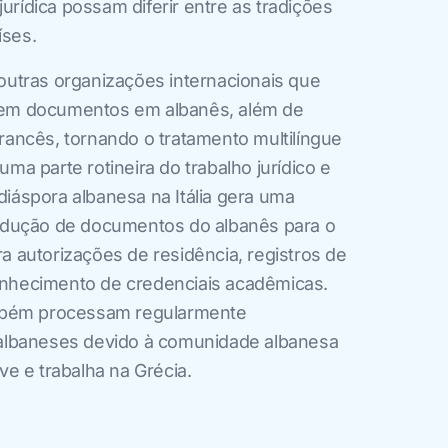
jurídica possam diferir entre as tradições
íses.
utras organizações internacionais que
em documentos em albanês, além de
 francês, tornando o tratamento multilíngue
a parte rotineira do trabalho jurídico e
 diáspora albanesa na Itália gera uma
adução de documentos do albanês para o
ara autorizações de residência, registros de
conhecimento de credenciais acadêmicas.
mbém processam regularmente
albaneses devido à comunidade albanesa
e e trabalha na Grécia.