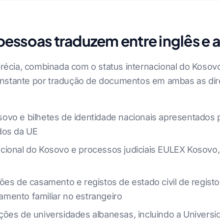
essoas traduzem entre inglês e 
 Grécia, combinada com o status internacional do Koso
onstante por tradução de documentos em ambas as di
vo e bilhetes de identidade nacionais apresentados par
dos da UE
cional do Kosovo e processos judiciais EULEX Kosovo
ões de casamento e registos de estado civil de regist
mento familiar no estrangeiro
ões de universidades albanesas, incluindo a Universid