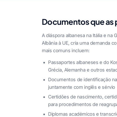
Documentos que as p
A diáspora albanesa na Itália e na
Albânia à UE, cria uma demanda c
mais comuns incluem:
Passaportes albaneses e do Koso
Grécia, Alemanha e outros esta
Documentos de identificação na
juntamente com inglês e sérvio
Certidões de nascimento, certid
para procedimentos de reagrupa
Diplomas académicos e transcriç