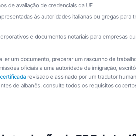
s de avaliação de credenciais da UE
resentadas às autoridades italianas ou gregas para tr
 corporativos e documentos notariais para empresas 
ra ler um documento, preparar um rascunho de trabal
ssões oficiais a uma autoridade de imigração, escritó
certificada
revisado e assinado por um tradutor humano
ntes de albanês, consulte todos os requisitos cobert