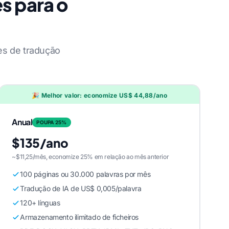
s para o
es de tradução
🎉 Melhor valor: economize US$ 44,88/ano
Anual
POUPA 25%
$135/ano
~$11,25/mês, economize 25% em relação ao mês anterior
100 páginas ou 30.000 palavras por mês
Tradução de IA de US$ 0,005/palavra
120+ línguas
Armazenamento ilimitado de ficheiros