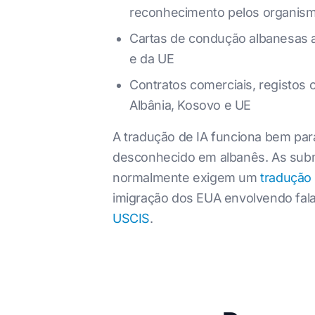
reconhecimento pelos organismo
Cartas de condução albanesas ap
e da UE
Contratos comerciais, registos
Albânia, Kosovo e UE
A tradução de IA funciona bem pa
desconhecido em albanês. As submi
normalmente exigem um
tradução 
imigração dos EUA envolvendo fala
USCIS
.