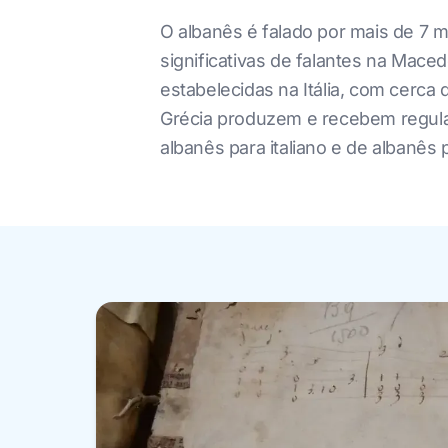
O albanês é falado por mais de 7 m
significativas de falantes na Mac
estabelecidas na Itália, com cerca 
Grécia produzem e recebem regula
albanês para italiano e de albanês