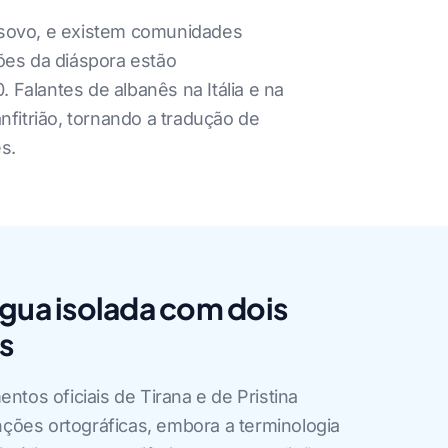
Kosovo, e existem comunidades
ões da diáspora estão
 Falantes de albanês na Itália e na
itrião, tornando a tradução de
s.
ngua isolada com dois
os
entos oficiais de Tirana e de Pristina
ções ortográficas, embora a terminologia