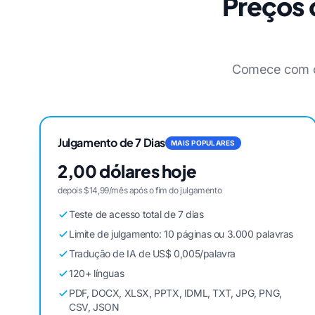
Preços 
Comece com o 
Julgamento de 7 Dias
MAIS POPULARES
2,00 dólares hoje
depois $14,99/mês após o fim do julgamento
Teste de acesso total de 7 dias
Limite de julgamento: 10 páginas ou 3.000 palavras
Tradução de IA de US$ 0,005/palavra
120+ línguas
PDF, DOCX, XLSX, PPTX, IDML, TXT, JPG, PNG,
CSV, JSON