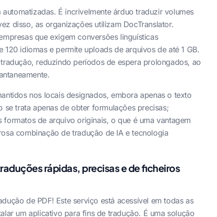
automatizadas. É incrivelmente árduo traduzir volumes
ez disso, as organizações utilizam DocTranslator.
 empresas que exigem conversões linguísticas
e 120 idiomas e permite uploads de arquivos de até 1 GB.
e tradução, reduzindo períodos de espera prolongados, ao
antaneamente.
mantidos nos locais designados, embora apenas o texto
o se trata apenas de obter formulações precisas;
s formatos de arquivo originais, o que é uma vantagem
erosa combinação de tradução de IA e tecnologia
raduções rápidas, precisas e de ficheiros
adução de PDF! Este serviço está acessível em todas as
alar um aplicativo para fins de tradução. É uma solução