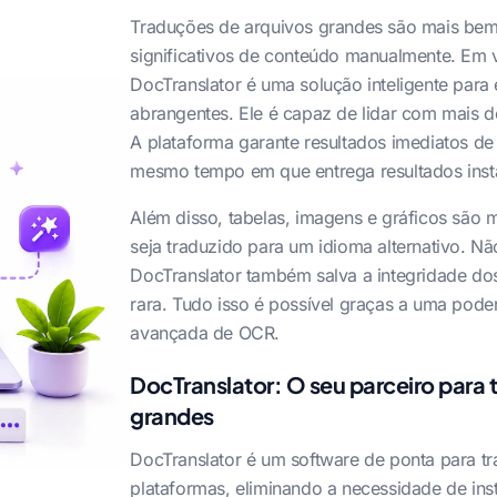
Traduções de arquivos grandes são mais bem 
significativos de conteúdo manualmente. Em v
DocTranslator é uma solução inteligente para
abrangentes. Ele é capaz de lidar com mais d
A plataforma garante resultados imediatos d
mesmo tempo em que entrega resultados inst
Além disso, tabelas, imagens e gráficos são 
seja traduzido para um idioma alternativo. Nã
DocTranslator também salva a integridade do
rara. Tudo isso é possível graças a uma pod
avançada de OCR.
DocTranslator: O seu parceiro para t
grandes
DocTranslator é um software de ponta para tr
plataformas, eliminando a necessidade de inst