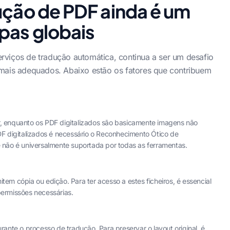
ução de PDF ainda é um
ipas globais
rviços de tradução automática, continua a ser um desafio
 mais adequados. Abaixo estão os fatores que contribuem
, enquanto os PDF digitalizados são basicamente imagens não
DF digitalizados é necessário o Reconhecimento Ótico de
e não é universalmente suportada por todas as ferramentas.
em cópia ou edição. Para ter acesso a estes ficheiros, é essencial
permissões necessárias.
rante o processo de tradução. Para preservar o layout original, é