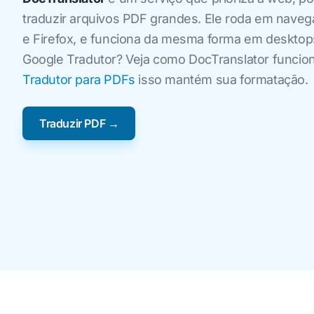
traduzir arquivos PDF grandes. Ele roda em nav
e Firefox, e funciona da mesma forma em desktops
Google Tradutor? Veja como DocTranslator funci
Tradutor para PDFs
isso mantém sua formatação.
Traduzir PDF →