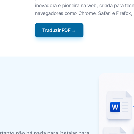
inovadora e pioneira na web, criada para te
navegadores como Chrome, Safari e Firefox, 
Traduzir PDF →
rtanto não há nada para instalar para