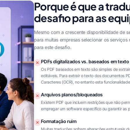
Porque é que a trad
desafio para as equ
Mesmo com a crescente disponibilidade de se
para muitas empresas selecionar os serviços
para este desafio.
PDFs digitalizados vs. baseados em texto
Os PDF baseados em texto são simples de extrair
editáveis. Para extrair o texto dos documentos P
Caracteres (OCR), no entanto esta funcionalidad
Arquivos planos/bloqueados
Existem PDF que incluem restrições que não permit
empregar um software específico ou garantir as 
Formatação ruim
Muitas traduções sofrem alterações estruturais du