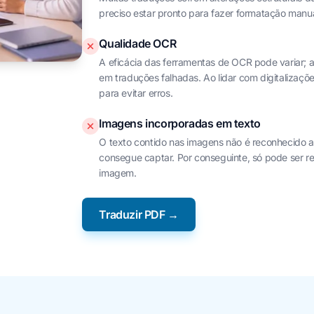
preciso estar pronto para fazer formatação manual
Qualidade OCR
A eficácia das ferramentas de OCR pode variar; a
em traduções falhadas. Ao lidar com digitalizaçõe
para evitar erros.
Imagens incorporadas em texto
O texto contido nas imagens não é reconhecido 
consegue captar. Por conseguinte, só pode ser r
imagem.
Traduzir PDF →