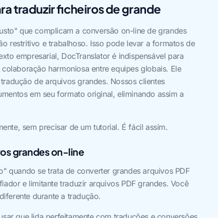
ra traduzir ficheiros de grande
 justo" que complicam a conversão on-line de grandes
 restritivo e trabalhoso. Isso pode levar a formatos de
xto empresarial, DocTranslator é indispensável para
a colaboração harmoniosa entre equipes globais. Ele
 tradução de arquivos grandes. Nossos clientes
umentos em seu formato original, eliminando assim a
te, sem precisar de um tutorial. É fácil assim.
vos grandes on-line
to" quando se trata de converter grandes arquivos PDF
iador e limitante traduzir arquivos PDF grandes. Você
iferente durante a tradução.
 usar que lida perfeitamente com traduções e conversões