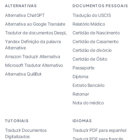
ALTERNATIVAS
DOCUMENTOS PESSOAIS
Alternativa ChatGPT
Tradução do USCIS
Alternativa ao Google Translate
Relatório Médico
Tradutor de documentos DeepL
Certidão de Nascimento
Yandex Definição da palavra
Certidão de Casamento
Alternative
Certidão de divórcio
Amazon Traduzir Alternativa
Certidão de Óbito
Microsoft Tradutor Alternativo
Passaporte
Alternativa QuillBot
Diploma
Extrato Bancário
Retomar
Nota do médico
TUTORIAIS
IDIOMAS
Traduzir Documentos
Traduzir PDF para espanhol
Digitalizados
Traduzir PDF para francês