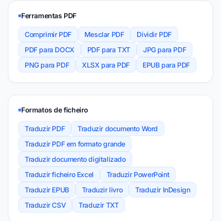
Ferramentas PDF
Comprimir PDF
Mesclar PDF
Dividir PDF
PDF para DOCX
PDF para TXT
JPG para PDF
PNG para PDF
XLSX para PDF
EPUB para PDF
Formatos de ficheiro
Traduzir PDF
Traduzir documento Word
Traduzir PDF em formato grande
Traduzir documento digitalizado
Traduzir ficheiro Excel
Traduzir PowerPoint
Traduzir EPUB
Traduzir livro
Traduzir InDesign
Traduzir CSV
Traduzir TXT