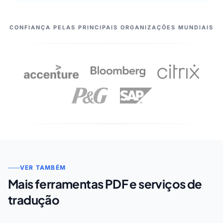
OS NOSSOS PARCEIROS
CONFIANÇA PELAS PRINCIPAIS ORGANIZAÇÕES MUNDIAIS
VER TAMBÉM
Mais ferramentas PDF e serviços de
tradução