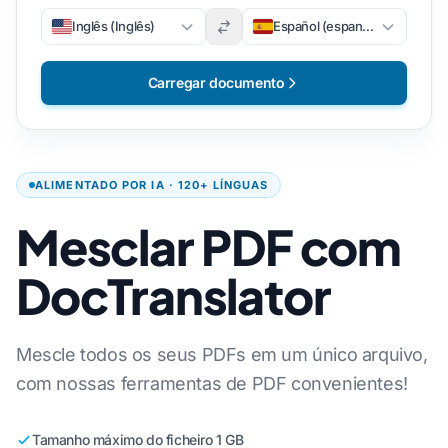
Inglês (Inglês)
Español (espanhol)
Carregar documento
ALIMENTADO POR IA · 120+ LÍNGUAS
Mesclar PDF com
DocTranslator
Mescle todos os seus PDFs em um único arquivo,
com nossas ferramentas de PDF convenientes!
Tamanho máximo do ficheiro 1 GB