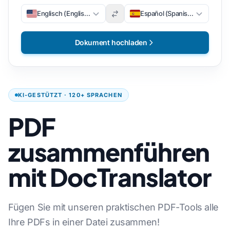
Englisch (Englisch)
Español (Spanisch)
Dokument hochladen
KI-GESTÜTZT · 120+ SPRACHEN
PDF
zusammenführen
mit DocTranslator
Fügen Sie mit unseren praktischen PDF-Tools alle
Ihre PDFs in einer Datei zusammen!