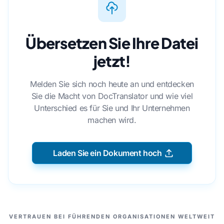
Übersetzen Sie Ihre Datei
jetzt!
Melden Sie sich noch heute an und entdecken
Sie die Macht von DocTranslator und wie viel
Unterschied es für Sie und Ihr Unternehmen
machen wird.
Laden Sie ein Dokument hoch
UNSERE PARTNER
VERTRAUEN BEI FÜHRENDEN ORGANISATIONEN WELTWEIT