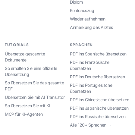
Diplom
Kontoauszug
Wieder aufnehmen
Anmerkung des Arztes
TUTORIALS
SPRACHEN
Übersetze gescannte
PDF ins Spanische übersetzen
Dokumente
PDF ins Französische
So erhalten Sie eine offizielle
übersetzen
Übersetzung
PDF ins Deutsche übersetzen
So übersetzen Sie das gesamte
PDF ins Portugiesische
PDF
übersetzen
Übersetzen Sie mit AI Translator
PDF ins Chinesische übersetzen
So übersetzen Sie mit KI
PDF ins Japanische übersetzen
MCP für KI-Agenten
PDF ins Russische übersetzen
Alle 120+ Sprachen →