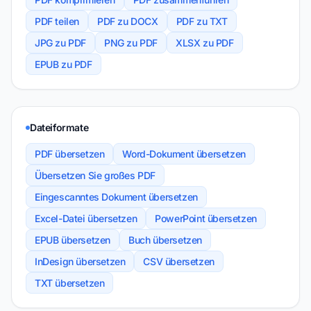
PDF teilen
PDF zu DOCX
PDF zu TXT
JPG zu PDF
PNG zu PDF
XLSX zu PDF
EPUB zu PDF
Dateiformate
PDF übersetzen
Word-Dokument übersetzen
Übersetzen Sie großes PDF
Eingescanntes Dokument übersetzen
Excel-Datei übersetzen
PowerPoint übersetzen
EPUB übersetzen
Buch übersetzen
InDesign übersetzen
CSV übersetzen
TXT übersetzen