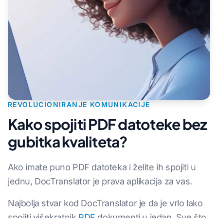
REVOLUCIONIRANJE KOMUNIKACIJE
Kako spojiti PDF datoteke bez
gubitka kvaliteta?
Ako imate puno PDF datoteka i želite ih spojiti u
jednu, DocTranslator je prava aplikacija za vas.
Najbolja stvar kod DocTranslator je da je vrlo lako
spojiti višekratnik
PDF
dokumenti u jedan. Sve što