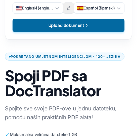
Engleski (engleski)
Español (španski)
Upload dokument
POKRETANO UMJETNOM INTELIGENCIJOM · 120+ JEZIKA
Spoji PDF sa
DocTranslator
Spojite sve svoje PDF-ove u jednu datoteku,
pomoću naših praktičnih PDF alata!
Maksimalna veličina datoteke 1 GB