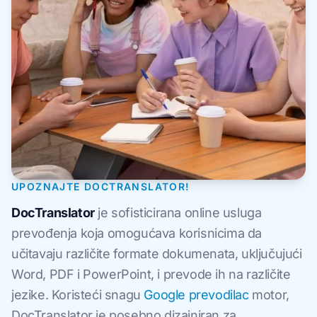
UPOZNAJTE DOCTRANSLATOR!
DocTranslator
je sofisticirana online usluga
prevođenja koja omogućava korisnicima da
učitavaju različite formate dokumenata, uključujući
Word, PDF i PowerPoint, i prevode ih na različite
jezike. Koristeći snagu
Google prevodilac
motor,
DocTranslator je posebno dizajniran za