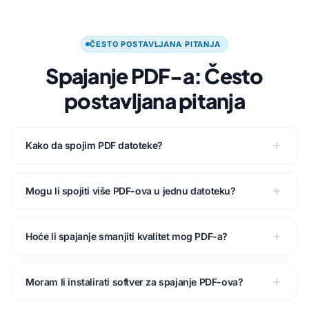
ČESTO POSTAVLJANA PITANJA
Spajanje PDF-a: Često
postavljana pitanja
Kako da spojim PDF datoteke?
Mogu li spojiti više PDF-ova u jednu datoteku?
Hoće li spajanje smanjiti kvalitet mog PDF-a?
Moram li instalirati softver za spajanje PDF-ova?