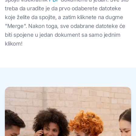
treba da uradite je da prvo odaberete datoteke
koje želite da spojite, a zatim kliknete na dugme
"Merge". Nakon toga, sve odabrane datoteke će
biti spojene u jedan dokument sa samo jednim
klikom!