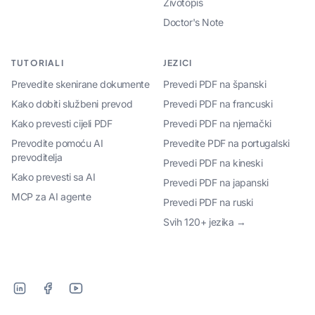
Životopis
Doctor's Note
TUTORIALI
JEZICI
Prevedite skenirane dokumente
Prevedi PDF na španski
Kako dobiti službeni prevod
Prevedi PDF na francuski
Kako prevesti cijeli PDF
Prevedi PDF na njemački
Prevodite pomoću AI
Prevedite PDF na portugalski
prevoditelja
Prevedi PDF na kineski
Kako prevesti sa AI
Prevedi PDF na japanski
MCP za AI agente
Prevedi PDF na ruski
Svih 120+ jezika →