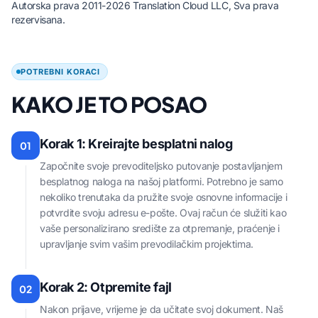
Autorska prava 2011-2026 Translation Cloud LLC, Sva prava
rezervisana.
POTREBNI KORACI
KAKO JE TO POSAO
Korak 1: Kreirajte besplatni nalog
01
Započnite svoje prevoditeljsko putovanje postavljanjem
besplatnog naloga na našoj platformi. Potrebno je samo
nekoliko trenutaka da pružite svoje osnovne informacije i
potvrdite svoju adresu e-pošte. Ovaj račun će služiti kao
vaše personalizirano središte za otpremanje, praćenje i
upravljanje svim vašim prevodilačkim projektima.
Korak 2: Otpremite fajl
02
Nakon prijave, vrijeme je da učitate svoj dokument. Naš