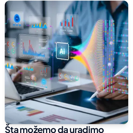
Šta možemo da uradimo