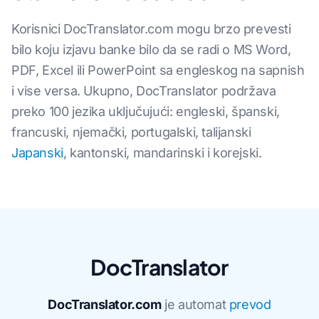
Korisnici DocTranslator.com mogu brzo prevesti
bilo koju izjavu banke bilo da se radi o MS Word,
PDF, Excel ili PowerPoint sa engleskog na sapnish
i vise versa. Ukupno, DocTranslator podržava
preko 100 jezika uključujući: engleski, španski,
francuski, njemački, portugalski, talijanski
Japanski
, kantonski, mandarinski i korejski.
DocTranslator
DocTranslator.com
je automat
prevod