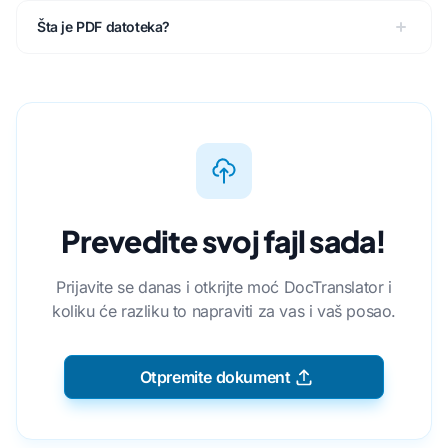
Šta je PDF datoteka?
Prevedite svoj fajl sada!
Prijavite se danas i otkrijte moć DocTranslator i
koliku će razliku to napraviti za vas i vaš posao.
Otpremite dokument