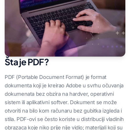
Šta je PDF?
PDF (Portable Document Format) je format
dokumenta koji je kreirao Adobe u svrhu očuvanja
dokumenata bez obzira na hardver, operativni
sistem ili aplikativni softver. Dokument se može
otvoriti na bilo kom računaru bez gubitka izgleda i
stila. PDF-ovi se često koriste u distribuciji vladinih
obrazaca koje niko prije nije vidio; materijali koji su