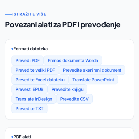
ISTRAŽITE VIŠE
Povezani alati za PDF i prevođenje
Formati datoteka
Prevedi PDF
Prenos dokumenta Worda
Prevedite veliki PDF
Prevedite skenirani dokument
Prevedite Excel datoteku
Translate PowerPoint
Prevesti EPUB
Prevedite knjigu
Translate InDesign
Prevedite CSV
Prevedite TXT
PDF alati