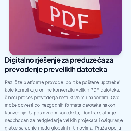
Digitalno rješenje za preduzeća za
prevođenje prevelikih datoteka
Različite platforme provode 'politike poštene upotrebe'
koje komplikuju online konverziju velikih PDF datoteka,
čineći proces prevođenja restriktivnim i napornim. Ovo
može dovesti do nezgodnih formata datoteka nakon
konverzije. U poslovnom kontekstu, DocTranslator je
neophodan za nadgledanje velikih projekata i osiguranje
glatke saradnje među globalnim timovima. Pruža opciju