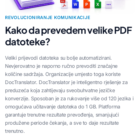
REVOLUCIONIRANJE KOMUNIKACIJE
Kako da prevedem velike PDF
datoteke?
Veliki prijevodi datoteka su bolje automatizirani.
Nevjerovatno je naporno ručno prevoditi značajne
količine sadržaja. Organizacije umjesto toga koriste
DocTranslator. DocTranslator je inteligentno rješenje za
preduzeća koja zahtijevaju sveobuhvatne jezičke
konverzije. Sposoban je za rukovanje više od 120 jezika i
omogućava učitavanje datoteka do 1 GB. Platforma
garantuje trenutne rezultate prevođenja, smanjujući
produžene periode čekanja, a sve to daje rezultate
trenutno.