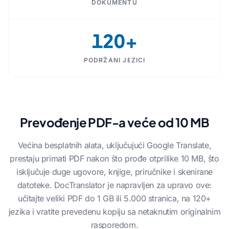
DOKUMENTU
120+
PODRŽANI JEZICI
Prevođenje PDF-a veće od 10 MB
Većina besplatnih alata, uključujući Google Translate,
prestaju primati PDF nakon što prođe otprilike 10 MB, što
isključuje duge ugovore, knjige, priručnike i skenirane
datoteke. DocTranslator je napravljen za upravo ove:
učitajte veliki PDF do 1 GB ili 5.000 stranica, na 120+
jezika i vratite prevedenu kopiju sa netaknutim originalnim
rasporedom.