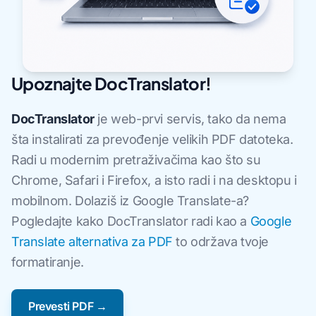
Upoznajte DocTranslator!
DocTranslator
je web-prvi servis, tako da nema
šta instalirati za prevođenje velikih PDF datoteka.
Radi u modernim pretraživačima kao što su
Chrome, Safari i Firefox, a isto radi i na desktopu i
mobilnom. Dolaziš iz Google Translate-a?
Pogledajte kako DocTranslator radi kao a
Google
Translate alternativa za PDF
to održava tvoje
formatiranje.
Prevesti PDF →