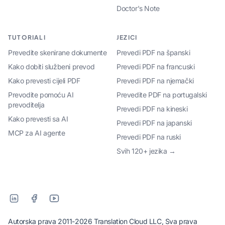
Doctor's Note
TUTORIALI
JEZICI
Prevedite skenirane dokumente
Prevedi PDF na španski
Kako dobiti službeni prevod
Prevedi PDF na francuski
Kako prevesti cijeli PDF
Prevedi PDF na njemački
Prevodite pomoću AI
Prevedite PDF na portugalski
prevoditelja
Prevedi PDF na kineski
Kako prevesti sa AI
Prevedi PDF na japanski
MCP za AI agente
Prevedi PDF na ruski
Svih 120+ jezika →
Autorska prava 2011-2026 Translation Cloud LLC, Sva prava