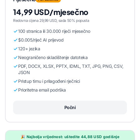
14,99 USD/mjesečno
Redovna cijena 29,99 USD, sada 50% popusta
100 stranica ili 30.000 riječi mjesečno
$0.005/riječ AI prijevod
120+ jezika
Neograničeno skladištenje datoteka
PDF, DOCX, XLSX, PPTX, IDML, TXT, JPG, PNG, CSV,
JSON
Pristup timu i prilagođeni rječnici
Prioritetna email podrška
Počni
🎉 Najbolja vrijednost: uštedite 44,88 USD godišnje