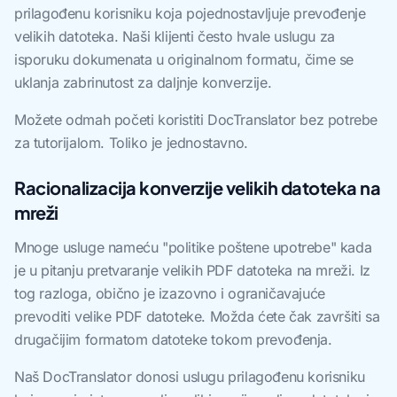
prilagođenu korisniku koja pojednostavljuje prevođenje
velikih datoteka. Naši klijenti često hvale uslugu za
isporuku dokumenata u originalnom formatu, čime se
uklanja zabrinutost za daljnje konverzije.
Možete odmah početi koristiti DocTranslator bez potrebe
za tutorijalom. Toliko je jednostavno.
Racionalizacija konverzije velikih datoteka na
mreži
Mnoge usluge nameću "politike poštene upotrebe" kada
je u pitanju pretvaranje velikih PDF datoteka na mreži. Iz
tog razloga, obično je izazovno i ograničavajuće
prevoditi velike PDF datoteke. Možda ćete čak završiti sa
drugačijim formatom datoteke tokom prevođenja.
Naš DocTranslator donosi uslugu prilagođenu korisniku