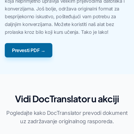
koja neprimjetno upravlja velikim prijevodima datoteka i
konverzijama. Još bolje, održava originalni format za
besprijekorno iskustvo, pošteđujući vam potrebu za
daljnjim konverzijama. Možete koristiti naš alat bez
prolaska kroz bilo koji kurs učenja. Tako je lako!
Prevesti PDF →
Vidi DocTranslator u akciji
Pogledajte kako DocTranslator prevodi dokument
uz zadržavanje originalnog rasporeda.