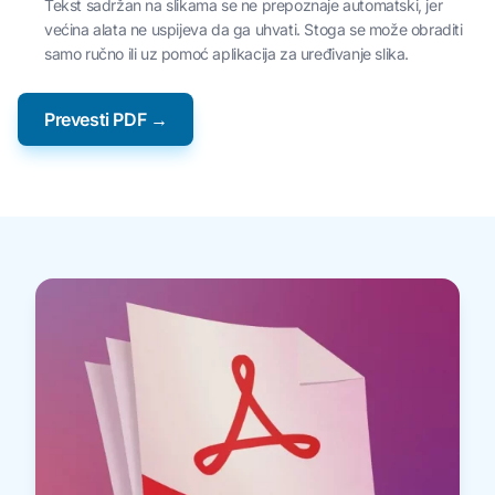
Tekst sadržan na slikama se ne prepoznaje automatski, jer
većina alata ne uspijeva da ga uhvati. Stoga se može obraditi
samo ručno ili uz pomoć aplikacija za uređivanje slika.
Prevesti PDF →