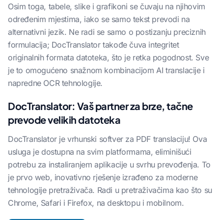
Osim toga, tabele, slike i grafikoni se čuvaju na njihovim
određenim mjestima, iako se samo tekst prevodi na
alternativni jezik. Ne radi se samo o postizanju preciznih
formulacija; DocTranslator takođe čuva integritet
originalnih formata datoteka, što je retka pogodnost. Sve
je to omogućeno snažnom kombinacijom AI translacije i
napredne OCR tehnologije.
DocTranslator: Vaš partner za brze, tačne
prevode velikih datoteka
DocTranslator je vrhunski softver za PDF translaciju! Ova
usluga je dostupna na svim platformama, eliminišući
potrebu za instaliranjem aplikacije u svrhu prevođenja. To
je prvo web, inovativno rješenje izrađeno za moderne
tehnologije pretraživača. Radi u pretraživačima kao što su
Chrome, Safari i Firefox, na desktopu i mobilnom.