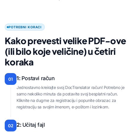
POTREBNI KORACI
Kako prevesti velike PDF-ove
(ili bilo koje veličine) u četiri
koraka
1:
Postavi račun
01
Jednostavno kreirajte svoj DocTranslator račun! Potrebno je
samo nekoliko minuta da postavite svoj besplatni račun.
Kliknite na dugme za registraciju i popunite obrazac za
registraciju sa svojim imenom, e-poštom i lozinkom.
2:
Učitaj fajl
02