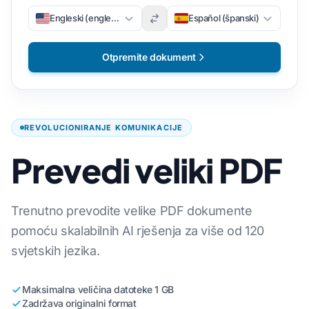
Engleski (engleski)
Español (španski)
Otpremite dokument
REVOLUCIONIRANJE KOMUNIKACIJE
Prevedi veliki PDF
Trenutno prevodite velike PDF dokumente
pomoću skalabilnih AI rješenja za više od 120
svjetskih jezika.
Maksimalna veličina datoteke 1 GB
Zadržava originalni format