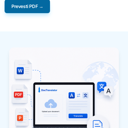
Prevesti PDF →