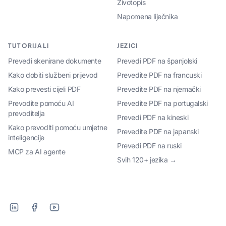
Životopis
Napomena liječnika
TUTORIJALI
JEZICI
Prevedi skenirane dokumente
Prevedi PDF na španjolski
Kako dobiti službeni prijevod
Prevedite PDF na francuski
Kako prevesti cijeli PDF
Prevedite PDF na njemački
Prevodite pomoću AI
Prevedite PDF na portugalski
prevoditelja
Prevedi PDF na kineski
Kako prevoditi pomoću umjetne
Prevedite PDF na japanski
inteligencije
Prevedi PDF na ruski
MCP za AI agente
Svih 120+ jezika →