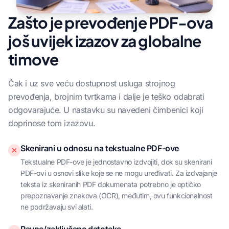
Zašto je prevođenje PDF-ova
još uvijek izazov za globalne
timove
Čak i uz sve veću dostupnost usluga strojnog
prevođenja, brojnim tvrtkama i dalje je teško odabrati
odgovarajuće. U nastavku su navedeni čimbenici koji
doprinose tom izazovu.
Skenirani u odnosu na tekstualne PDF-ove
Tekstualne PDF-ove je jednostavno izdvojiti, dok su skenirani
PDF-ovi u osnovi slike koje se ne mogu uređivati. Za izdvajanje
teksta iz skeniranih PDF dokumenata potrebno je optičko
prepoznavanje znakova (OCR), međutim, ovu funkcionalnost
ne podržavaju svi alati.