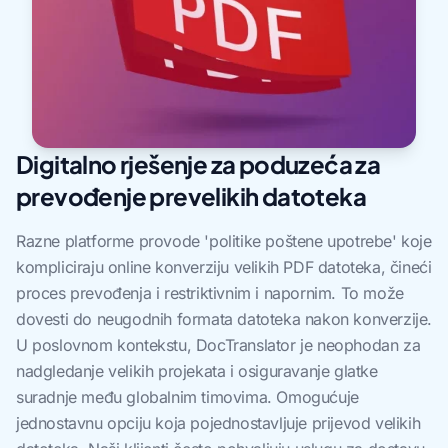
Digitalno rješenje za poduzeća za
prevođenje prevelikih datoteka
Razne platforme provode 'politike poštene upotrebe' koje
kompliciraju online konverziju velikih PDF datoteka, čineći
proces prevođenja i restriktivnim i napornim. To može
dovesti do neugodnih formata datoteka nakon konverzije.
U poslovnom kontekstu, DocTranslator je neophodan za
nadgledanje velikih projekata i osiguravanje glatke
suradnje među globalnim timovima. Omogućuje
jednostavnu opciju koja pojednostavljuje prijevod velikih