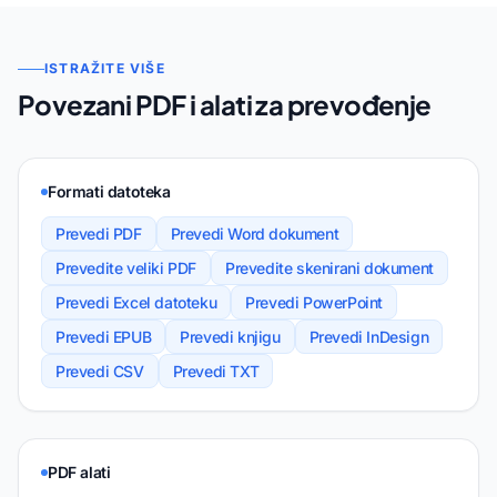
ISTRAŽITE VIŠE
Povezani PDF i alati za prevođenje
Formati datoteka
Prevedi PDF
Prevedi Word dokument
Prevedite veliki PDF
Prevedite skenirani dokument
Prevedi Excel datoteku
Prevedi PowerPoint
Prevedi EPUB
Prevedi knjigu
Prevedi InDesign
Prevedi CSV
Prevedi TXT
PDF alati