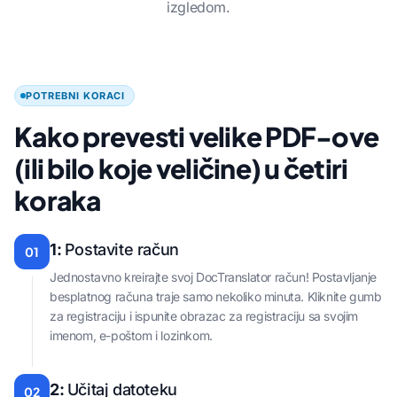
izgledom.
POTREBNI KORACI
Kako prevesti velike PDF-ove
(ili bilo koje veličine) u četiri
koraka
1:
Postavite račun
01
Jednostavno kreirajte svoj DocTranslator račun! Postavljanje
besplatnog računa traje samo nekoliko minuta. Kliknite gumb
za registraciju i ispunite obrazac za registraciju sa svojim
imenom, e-poštom i lozinkom.
2:
Učitaj datoteku
02