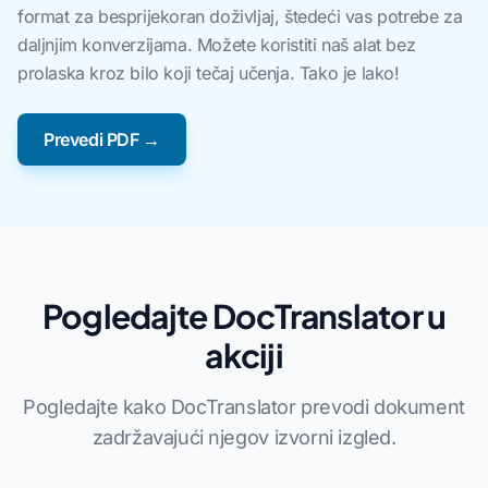
format za besprijekoran doživljaj, štedeći vas potrebe za
daljnjim konverzijama. Možete koristiti naš alat bez
prolaska kroz bilo koji tečaj učenja. Tako je lako!
Prevedi PDF →
Pogledajte DocTranslator u
akciji
Pogledajte kako DocTranslator prevodi dokument
zadržavajući njegov izvorni izgled.