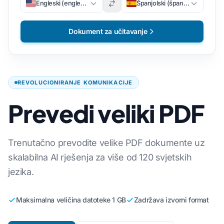
Engleski (engleski)
Španjolski (španjolski)
Dokument za učitavanje
REVOLUCIONIRANJE KOMUNIKACIJE
Prevedi veliki PDF
Trenutačno prevodite velike PDF dokumente uz
skalabilna AI rješenja za više od 120 svjetskih
jezika.
Maksimalna veličina datoteke 1 GB
Zadržava izvorni format