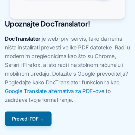
Upoznajte DocTranslator!
DocTranslator
je web-prvi servis, tako da nema
ništa instalirati prevesti velike PDF datoteke. Radi u
modernim preglednicima kao što su Chrome,
Safari i Firefox, a isto radi i na stolnom računalu i
mobilnom uređaju. Dolazite s Google prevoditelja?
Pogledajte kako DocTranslator funkcionira kao
Google Translate alternativa za PDF-ove
to
zadržava tvoje formatiranje.
Prevedi PDF →