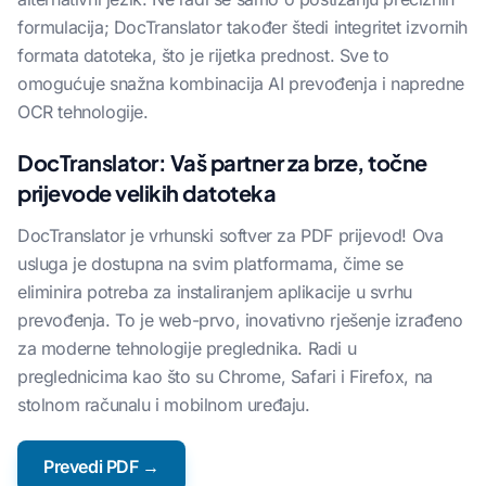
formulacija; DocTranslator također štedi integritet izvornih
formata datoteka, što je rijetka prednost. Sve to
omogućuje snažna kombinacija AI prevođenja i napredne
OCR tehnologije.
DocTranslator: Vaš partner za brze, točne
prijevode velikih datoteka
DocTranslator je vrhunski softver za PDF prijevod! Ova
usluga je dostupna na svim platformama, čime se
eliminira potreba za instaliranjem aplikacije u svrhu
prevođenja. To je web-prvo, inovativno rješenje izrađeno
za moderne tehnologije preglednika. Radi u
preglednicima kao što su Chrome, Safari i Firefox, na
stolnom računalu i mobilnom uređaju.
Prevedi PDF →