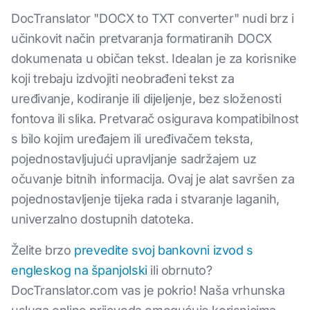
DocTranslator "DOCX to TXT converter" nudi brz i
učinkovit način pretvaranja formatiranih DOCX
dokumenata u običan tekst. Idealan je za korisnike
koji trebaju izdvojiti neobrađeni tekst za
uređivanje, kodiranje ili dijeljenje, bez složenosti
fontova ili slika. Pretvarač osigurava kompatibilnost
s bilo kojim uređajem ili uređivačem teksta,
pojednostavljujući upravljanje sadržajem uz
očuvanje bitnih informacija. Ovaj je alat savršen za
pojednostavljenje tijeka rada i stvaranje laganih,
univerzalno dostupnih datoteka.
Želite brzo
prevedite svoj bankovni izvod s
engleskog na španjolski
ili obrnuto?
DocTranslator.com vas je pokrio! Naša vrhunska