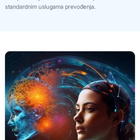
standardnim uslugama prevođenja.