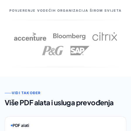
NAŠI PARTNERI
POVJERENJE VODEĆIH ORGANIZACIJA ŠIROM SVIJETA
VIDI TAKOĐER
Više PDF alata i usluga prevođenja
PDF alati