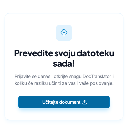
Prevedite svoju datoteku
sada!
Prijavite se danas i otkrijte snagu DocTranslator i
koliku će razliku učiniti za vas i vaše poslovanje.
Učitajte dokument