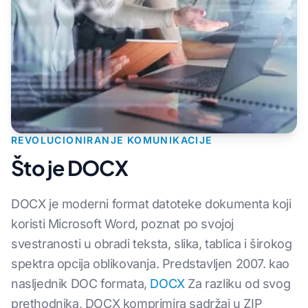
REVOLUCIONIRANJE KOMUNIKACIJE
Što je DOCX
DOCX je moderni format datoteke dokumenta koji
koristi Microsoft Word, poznat po svojoj
svestranosti u obradi teksta, slika, tablica i širokog
spektra opcija oblikovanja. Predstavljen 2007. kao
nasljednik DOC formata,
DOCX
Za razliku od svog
prethodnika, DOCX komprimira sadržaj u ZIP