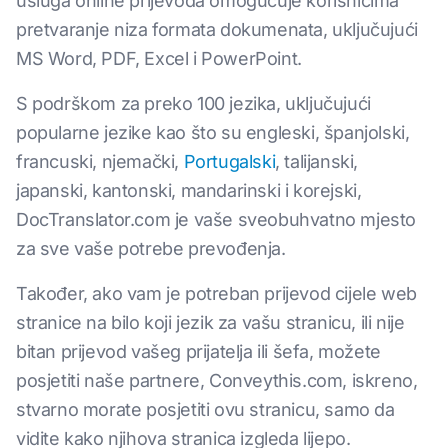
usluga online prijevoda omogućuje korisnicima
pretvaranje niza formata dokumenata, uključujući
MS Word, PDF, Excel i PowerPoint.
S podrškom za preko 100 jezika, uključujući
popularne jezike kao što su engleski, španjolski,
francuski, njemački,
Portugalski
, talijanski,
japanski, kantonski, mandarinski i korejski,
DocTranslator.com je vaše sveobuhvatno mjesto
za sve vaše potrebe prevođenja.
Također, ako vam je potreban prijevod cijele web
stranice na bilo koji jezik za vašu stranicu, ili nije
bitan prijevod vašeg prijatelja ili šefa, možete
posjetiti naše partnere, Conveythis.com, iskreno,
stvarno morate posjetiti ovu stranicu, samo da
vidite kako njihova stranica izgleda lijepo.