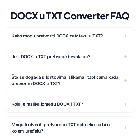
DOCX u TXT Converter FAQ
Kako mogu pretvoriti DOCX datoteku u TXT?
Je li DOCX u TXT pretvarač besplatan?
Što se događa s fontovima, slikama i tablicama kada
pretvorim DOCX u TXT?
Koja je razlika između DOCX i TXT?
Mogu li otvoriti pretvorenu TXT datoteku na bilo
kojem uređaju?