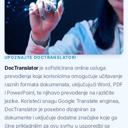
UPOZNAJTE DOCTRANSLATOR!
DocTranslator
je sofisticirana online usluga
prevođenja koja korisnicima omogućuje učitavanje
raznih formata dokumenata, uključujući Word, PDF
i PowerPoint, te njihovo prevođenje na različite
jezike. Koristeći snagu Google Translate enginea,
DocTranslator je posebno dizajniran za
dokumente i uključuje dodatne značajke koje ga
čine prikladnijim za ovu svrhu u usporedbi sa