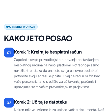
POTREBNI KORACI
KAKO JE TO POSAO
Korak 1: Kreirajte besplatni račun
01
Započnite svoje prevoditeljsko putovanje postavljanjem
besplatnog računa na našoj platformi. Potrebno je samo
nekoliko trenutaka da unesete svoje osnovne podatke i
potvrdite svoju adresu e-pošte. Ovaj će račun služiti kao
vaše personalizirano središte za učitavanje, praćenje i
upravljanje svim vašim prevoditeljskim projektima.
Korak 2: Učitajte datoteku
02
Nakon prijave, vrijeme je za upload vašeg dokumenta. Naš