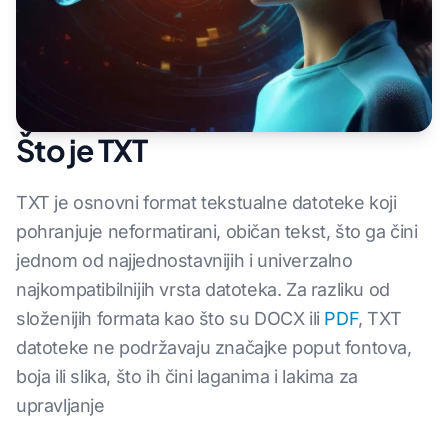
Što je TXT
TXT je osnovni format tekstualne datoteke koji
pohranjuje neformatirani, običan tekst, što ga čini
jednom od najjednostavnijih i univerzalno
najkompatibilnijih vrsta datoteka. Za razliku od
složenijih formata kao što su DOCX ili
PDF
, TXT
datoteke ne podržavaju značajke poput fontova,
boja ili slika, što ih čini laganima i lakima za
upravljanje