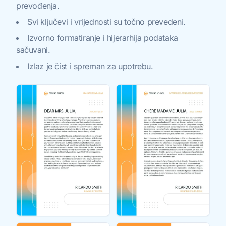
prevođenja.
Svi ključevi i vrijednosti su točno prevedeni.
Izvorno formatiranje i hijerarhija podataka
sačuvani.
Izlaz je čist i spreman za upotrebu.