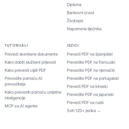
Diploma
Bankovni izvod
Životopis
Napomena liječnika
TUTORIJALI
JEZICI
Prevedi skenirane dokumente
Prevedi PDF na španjolski
Kako dobiti službeni prijevod
Prevedite PDF na francuski
Kako prevesti cijeli PDF
Prevedite PDF na njemački
Prevodite pomoću AI
Prevedite PDF na portugalski
prevoditelja
Prevedi PDF na kineski
Kako prevoditi pomoću umjetne
Prevedite PDF na japanski
inteligencije
Prevedi PDF na ruski
MCP za AI agente
Svih 120+ jezika →