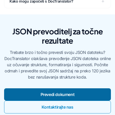
Kako mogu započeti s DocTranslator?
JSON prevoditelj za točne
rezultate
Trebate brzo i točno prevesti svoju JSON datoteku?
DocTranslator olakšava prevođenje JSON datoteka online
uz očuvanje strukture, formatiranja i sigurnosti. Počnite
odmah i prevedite svoj JSON sadržaj na preko 120 jezika
bez narušavanja strukture koda.
Prevedi dokument
Kontaktirajte nas