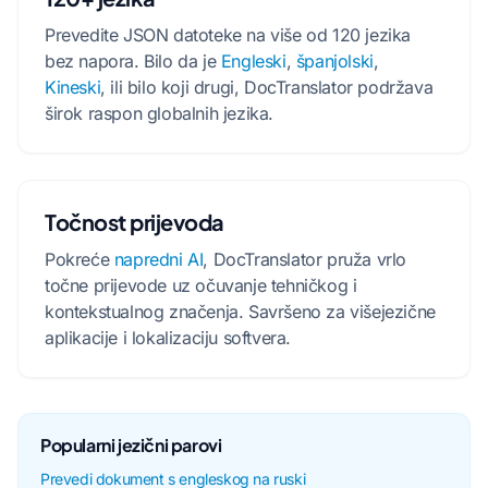
Prevedite JSON datoteke na više od 120 jezika
bez napora. Bilo da je
Engleski
,
španjolski
,
Kineski
, ili bilo koji drugi, DocTranslator podržava
širok raspon globalnih jezika.
Točnost prijevoda
Pokreće
napredni AI
, DocTranslator pruža vrlo
točne prijevode uz očuvanje tehničkog i
kontekstualnog značenja. Savršeno za višejezične
aplikacije i lokalizaciju softvera.
Popularni jezični parovi
Prevedi dokument s engleskog na ruski