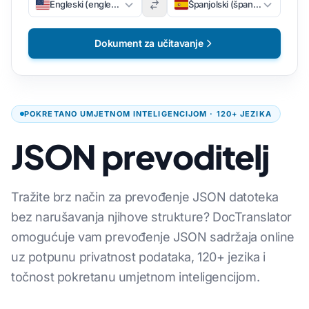
Engleski (engleski)
Španjolski (španjolski)
Dokument za učitavanje
POKRETANO UMJETNOM INTELIGENCIJOM · 120+ JEZIKA
JSON prevoditelj
Tražite brz način za prevođenje JSON datoteka
bez narušavanja njihove strukture? DocTranslator
omogućuje vam prevođenje JSON sadržaja online
uz potpunu privatnost podataka, 120+ jezika i
točnost pokretanu umjetnom inteligencijom.