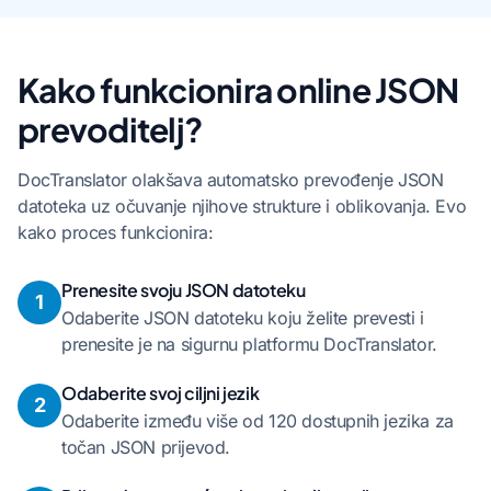
Kako funkcionira online JSON
prevoditelj?
DocTranslator olakšava automatsko prevođenje JSON
datoteka uz očuvanje njihove strukture i oblikovanja. Evo
kako proces funkcionira:
Prenesite svoju JSON datoteku
1
Odaberite JSON datoteku koju želite prevesti i
prenesite je na sigurnu platformu DocTranslator.
Odaberite svoj ciljni jezik
2
Odaberite između više od 120 dostupnih jezika za
točan JSON prijevod.