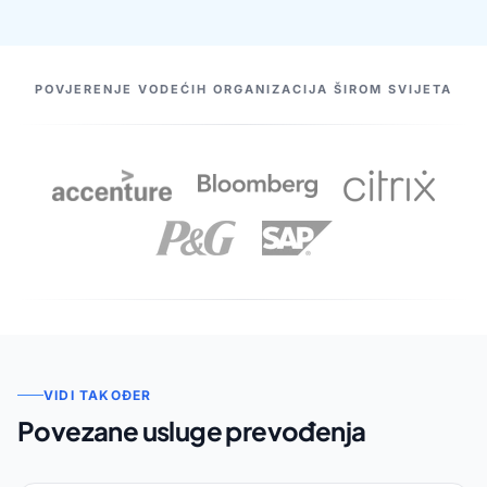
NAŠI PARTNERI
POVJERENJE VODEĆIH ORGANIZACIJA ŠIROM SVIJETA
VIDI TAKOĐER
Povezane usluge prevođenja