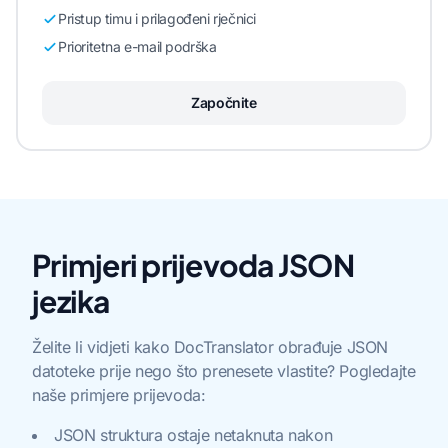
Pristup timu i prilagođeni rječnici
Prioritetna e-mail podrška
Započnite
Primjeri prijevoda JSON
jezika
Želite li vidjeti kako DocTranslator obrađuje JSON
datoteke prije nego što prenesete vlastite? Pogledajte
naše primjere prijevoda:
JSON struktura ostaje netaknuta nakon