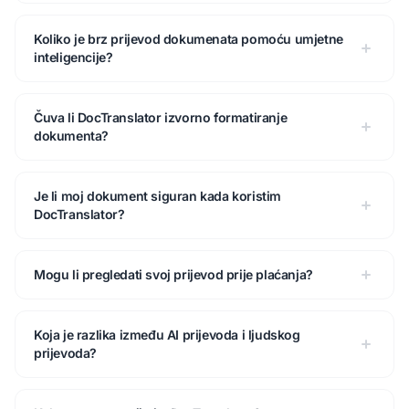
Koliko je brz prijevod dokumenata pomoću umjetne
inteligencije?
Čuva li DocTranslator izvorno formatiranje
dokumenta?
Je li moj dokument siguran kada koristim
DocTranslator?
Mogu li pregledati svoj prijevod prije plaćanja?
Koja je razlika između AI prijevoda i ljudskog
prijevoda?