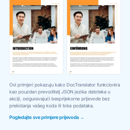
Ovi primjeri pokazuju kako DocTranslator funkcionira
kao pouzdan prevoditelj JSON jezika datoteka u
akciji, osiguravajući besprijekorne prijevode bez
prekidanja vašeg koda ili toka podataka.
Pogledajte sve primjere prijevoda →