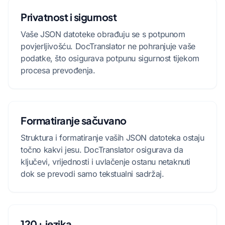
Privatnost i sigurnost
Vaše JSON datoteke obrađuju se s potpunom
povjerljivošću. DocTranslator ne pohranjuje vaše
podatke, što osigurava potpunu sigurnost tijekom
procesa prevođenja.
Formatiranje sačuvano
Struktura i formatiranje vaših JSON datoteka ostaju
točno kakvi jesu. DocTranslator osigurava da
ključevi, vrijednosti i uvlačenje ostanu netaknuti
dok se prevodi samo tekstualni sadržaj.
120+ jezika