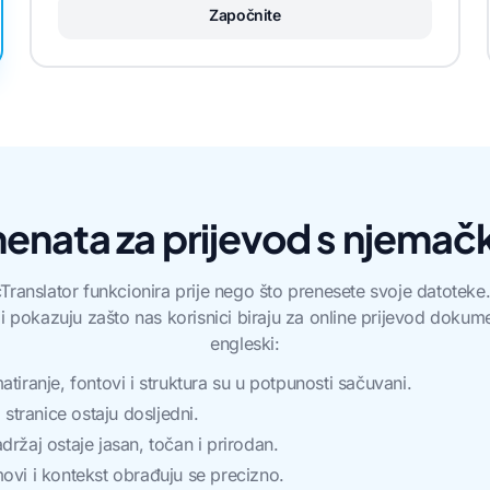
Započnite
enata za prijevod s njemač
Translator funkcionira prije nego što prenesete svoje datoteke. 
 i pokazuju zašto nas korisnici biraju za online prijevod dok
engleski:
atiranje, fontovi i struktura su u potpunosti sačuvani.
d stranice ostaju dosljedni.
držaj ostaje jasan, točan i prirodan.
ovi i kontekst obrađuju se precizno.