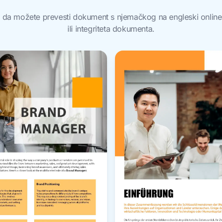
u da možete prevesti dokument s njemačkog na engleski online 
ili integriteta dokumenta.