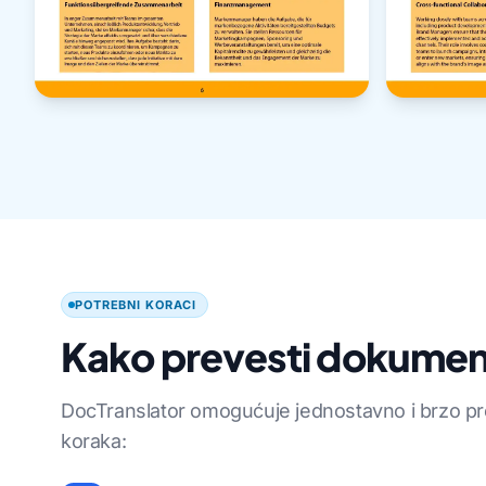
POTREBNI KORACI
Kako prevesti dokumen
DocTranslator omogućuje jednostavno i brzo pre
koraka: