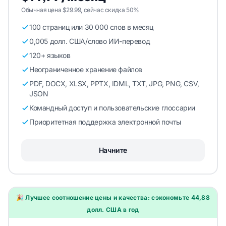
Обычная цена $29.99, сейчас скидка 50%
100 страниц или 30 000 слов в месяц
0,005 долл. США/слово ИИ-перевод
120+ языков
Неограниченное хранение файлов
PDF, DOCX, XLSX, PPTX, IDML, TXT, JPG, PNG, CSV,
JSON
Командный доступ и пользовательские глоссарии
Приоритетная поддержка электронной почты
Начните
🎉 Лучшее соотношение цены и качества: сэкономьте 44,88
долл. США в год