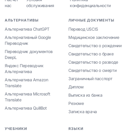
нас
обслуживания
конфиденциальности
АЛЬТЕРНАТИВЫ
ЛИЧНЫЕ ДОКУМЕНТЫ
Альтернатива ChatGPT
Перевод USCIS
Альтернативный Google
Медицинское заключение
Переводчик
Свидетельство о рождении
Переводчик документов
Свидетельство о браке
DeepL
Свидетельство о разводе
Яндекс Переводчик
Свидетельство о смерти
Альтернатива
Заграничный пасспорт
Альтернатива Amazon
Translate
Диплом
Альтернатива Microsoft
Выписка из банка
Translate
Резюме
Альтернатива QuillBot
Записка врача
УЧЕБНИКИ
ЯЗЫКИ