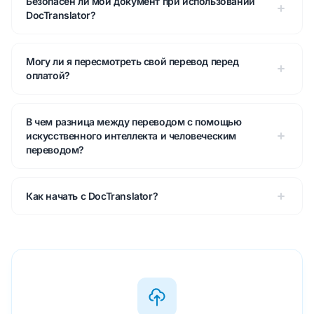
Безопасен ли мой документ при использовании
DocTranslator?
Могу ли я пересмотреть свой перевод перед
оплатой?
В чем разница между переводом с помощью
искусственного интеллекта и человеческим
переводом?
Как начать с DocTranslator?