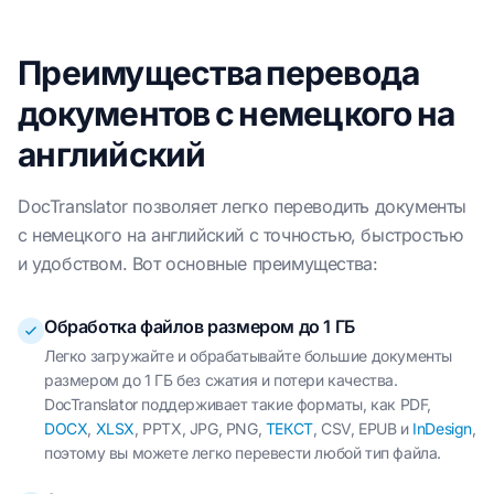
Преимущества перевода
документов с немецкого на
английский
DocTranslator позволяет легко переводить документы
с немецкого на английский с точностью, быстростью
и удобством. Вот основные преимущества:
Обработка файлов размером до 1 ГБ
Легко загружайте и обрабатывайте большие документы
размером до 1 ГБ без сжатия и потери качества.
DocTranslator поддерживает такие форматы, как PDF,
DOCX
,
XLSX
, PPTX, JPG, PNG,
ТЕКСТ
, CSV, EPUB и
InDesign
,
поэтому вы можете легко перевести любой тип файла.