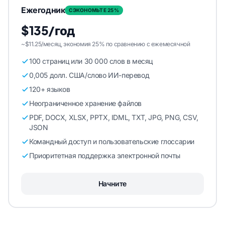
Ежегодник
СЭКОНОМЬТЕ 25%
$135/год
~$11.25/месяц, экономия 25% по сравнению с ежемесячной
100 страниц или 30 000 слов в месяц
0,005 долл. США/слово ИИ-перевод
120+ языков
Неограниченное хранение файлов
PDF, DOCX, XLSX, PPTX, IDML, TXT, JPG, PNG, CSV,
JSON
Командный доступ и пользовательские глоссарии
Приоритетная поддержка электронной почты
Начните