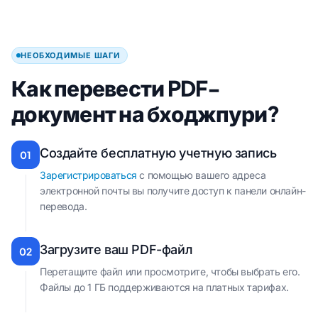
НЕОБХОДИМЫЕ ШАГИ
Как перевести PDF-
документ на бходжпури?
Создайте бесплатную учетную запись
01
Зарегистрироваться
с помощью вашего адреса
электронной почты вы получите доступ к панели онлайн-
перевода.
Загрузите ваш PDF-файл
02
Перетащите файл или просмотрите, чтобы выбрать его.
Файлы до 1 ГБ поддерживаются на платных тарифах.