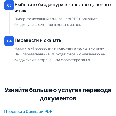
Выберите бходжпури в качестве целевого
03
языка
Выберите исходный язык вашего PDF и узначьте
бходжпури в качестве целевого языка.
Перевести и скачать
04
Нажмите «Перевести» и подождите несколько минут.
Ваш переведённый PDF будет готов к скачиванию на
бходжпури с сохранением форматирования.
Узнайте больше о услугах перевода
документов
Перевести большой PDF