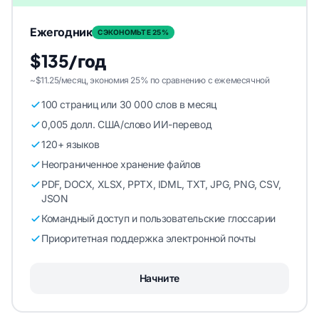
Ежегодник
СЭКОНОМЬТЕ 25%
$135/год
~$11.25/месяц, экономия 25% по сравнению с ежемесячной
100 страниц или 30 000 слов в месяц
0,005 долл. США/слово ИИ-перевод
120+ языков
Неограниченное хранение файлов
PDF, DOCX, XLSX, PPTX, IDML, TXT, JPG, PNG, CSV,
JSON
Командный доступ и пользовательские глоссарии
Приоритетная поддержка электронной почты
Начните