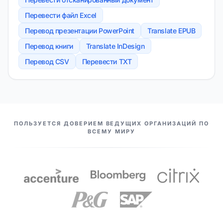
Перевести файл Excel
Перевод презентации PowerPoint
Translate EPUB
Перевод книги
Translate InDesign
Перевод CSV
Перевести TXT
НАШИ ПАРТНЕРЫ
ПОЛЬЗУЕТСЯ ДОВЕРИЕМ ВЕДУЩИХ ОРГАНИЗАЦИЙ ПО
ВСЕМУ МИРУ