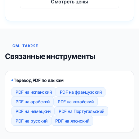
Смотреть цены
СМ. ТАКЖЕ
Связанные инструменты
Перевод PDF по языкам
PDF на испанский
PDF на французский
PDF на арабский
PDF на китайский
PDF на немецкий
PDF на Португальский
PDF на русский
PDF на японский