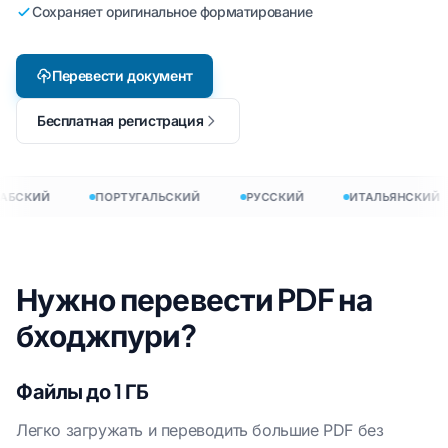
Сохраняет оригинальное форматирование
Перевести документ
Бесплатная регистрация
АБСКИЙ
ПОРТУГАЛЬСКИЙ
РУССКИЙ
ИТАЛЬЯНСКИЙ
Нужно перевести PDF на
бходжпури?
Файлы до 1 ГБ
Легко загружать и переводить большие PDF без