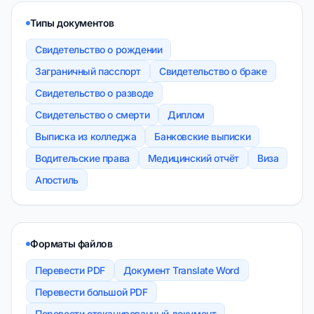
Типы документов
Свидетельство о рождении
Заграничный пасспорт
Свидетельство о браке
Свидетельство о разводе
Свидетельство о смерти
Диплом
Выписка из колледжа
Банковские выписки
Водительские права
Медицинский отчёт
Виза
Апостиль
Форматы файлов
Перевести PDF
Документ Translate Word
Перевести большой PDF
Перевести отсканированный документ