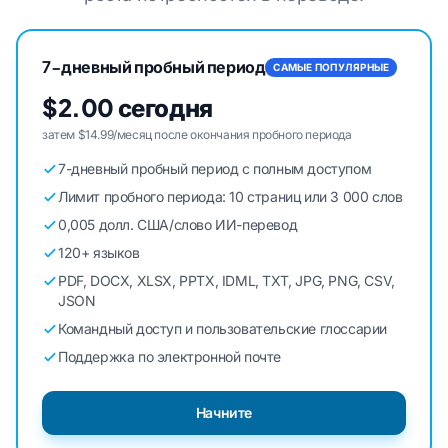
7-дневный пробный период
САМЫЕ ПОПУЛЯРНЫЕ
$2.00 сегодня
затем $14.99/месяц после окончания пробного периода
7-дневный пробный период с полным доступом
Лимит пробного периода: 10 страниц или 3 000 слов
0,005 долл. США/слово ИИ-перевод
120+ языков
PDF, DOCX, XLSX, PPTX, IDML, TXT, JPG, PNG, CSV,
JSON
Командный доступ и пользовательские глоссарии
Поддержка по электронной почте
Начните