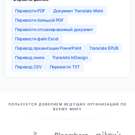
Перевести PDF
Документ Translate Word
Перевести большой PDF
Перевести отсканированный документ
Перевести файл Excel
Перевод презентации PowerPoint
Translate EPUB
Перевод книги
Translate InDesign
Перевод CSV
Перевести TXT
НАШИ ПАРТНЕРЫ
ПОЛЬЗУЕТСЯ ДОВЕРИЕМ ВЕДУЩИХ ОРГАНИЗАЦИЙ ПО
ВСЕМУ МИРУ