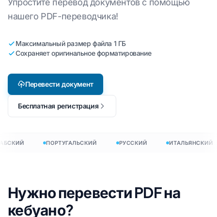
Упростите перевод документов с помощью
нашего PDF-переводчика!
Максимальный размер файла 1 ГБ
Сохраняет оригинальное форматирование
Перевести документ
Бесплатная регистрация
АБСКИЙ
ПОРТУГАЛЬСКИЙ
РУССКИЙ
ИТАЛЬЯНСКИЙ
Нужно перевести PDF на
кебуано?