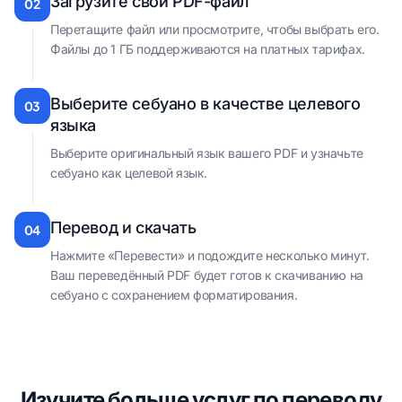
Загрузите свой PDF-файл
02
Перетащите файл или просмотрите, чтобы выбрать его.
Файлы до 1 ГБ поддерживаются на платных тарифах.
Выберите себуано в качестве целевого
03
языка
Выберите оригинальный язык вашего PDF и узначьте
себуано как целевой язык.
Перевод и скачать
04
Нажмите «Перевести» и подождите несколько минут.
Ваш переведённый PDF будет готов к скачиванию на
себуано с сохранением форматирования.
Изучите больше услуг по переводу