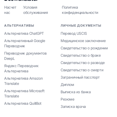
Насчет
·
Условия
·
Политика
нас
обслуживания
конфиденциальности
АЛЬТЕРНАТИВЫ
ЛИЧНЫЕ ДОКУМЕНТЫ
Альтернатива ChatGPT
Перевод USCIS
Альтернативный Google
Медицинское заключение
Переводчик
Свидетельство о рождении
Переводчик документов
Свидетельство о браке
DeepL
Свидетельство о разводе
Яндекс Переводчик
Свидетельство о смерти
Альтернатива
Заграничный пасспорт
Альтернатива Amazon
Translate
Диплом
Альтернатива Microsoft
Выписка из банка
Translate
Резюме
Альтернатива QuillBot
Записка врача