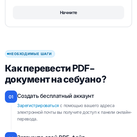
Начните
НЕОБХОДИМЫЕ ШАГИ
Как перевести PDF-
документ на себуано?
Создать бесплатный аккаунт
01
Зарегистрироваться
с помощью вашего адреса
электронной почты вы получите доступ к панели онлайн-
перевода.