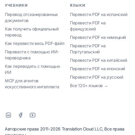
УЧЕБНИКИ
ЯЗЫКИ
Перевод отсканированных
Перевести PDF на испанский
документов
Перевести PDF на
Как получить официальный
французский
перевод
Перевести PDF на немецкий
Как перевести весь PDF-файл
Перевести PDF на
Перевести с помощью ИИ-
Португальский
переводчика
Перевести PDF на китайский
Как переводить с помощью
Перевести PDF на японский
ИИ
Перевести PDF на русский
MCP для агентов
Все 120+ языков →
искусственного интеллекта
Авторские права 2011-2026 Translation Cloud LLC, Все права
защищены.