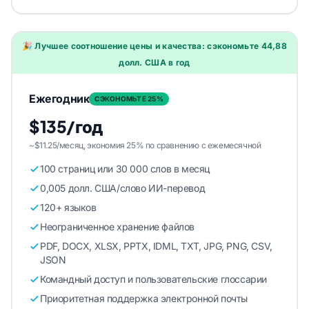
🎉 Лучшее соотношение цены и качества: сэкономьте 44,88
долл. США в год
Ежегодник
СЭКОНОМЬТЕ 25%
$135/год
~$11.25/месяц, экономия 25% по сравнению с ежемесячной
100 страниц или 30 000 слов в месяц
0,005 долл. США/слово ИИ-перевод
120+ языков
Неограниченное хранение файлов
PDF, DOCX, XLSX, PPTX, IDML, TXT, JPG, PNG, CSV,
JSON
Командный доступ и пользовательские глоссарии
Приоритетная поддержка электронной почты