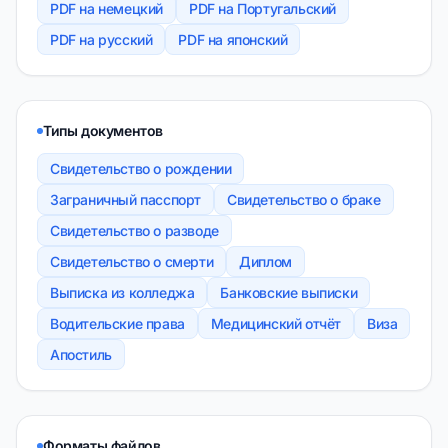
PDF на немецкий
PDF на Португальский
PDF на русский
PDF на японский
Типы документов
Свидетельство о рождении
Заграничный пасспорт
Свидетельство о браке
Свидетельство о разводе
Свидетельство о смерти
Диплом
Выписка из колледжа
Банковские выписки
Водительские права
Медицинский отчёт
Виза
Апостиль
Форматы файлов