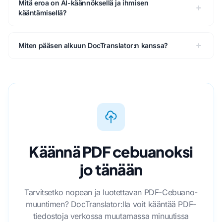
Mitä eroa on AI-käännöksellä ja ihmisen
kääntämisellä?
Miten pääsen alkuun DocTranslator:n kanssa?
Käännä PDF cebuanoksi
jo tänään
Tarvitsetko nopean ja luotettavan PDF-Cebuano-
muuntimen? DocTranslator:lla voit kääntää PDF-
tiedostoja verkossa muutamassa minuutissa