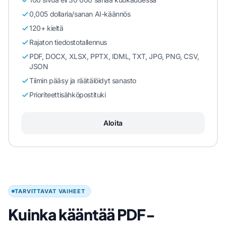
0,005 dollaria/sanan AI-käännös
120+ kieltä
Rajaton tiedostotallennus
PDF, DOCX, XLSX, PPTX, IDML, TXT, JPG, PNG, CSV,
JSON
Tiimin pääsy ja räätälöidyt sanasto
Prioriteettisähköpostituki
Aloita
TARVITTAVAT VAIHEET
Kuinka kääntää PDF-