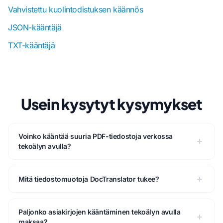
Vahvistettu kuolintodistuksen käännös
JSON-kääntäjä
TXT-kääntäjä
Usein kysytyt kysymykset
Voinko kääntää suuria PDF-tiedostoja verkossa
tekoälyn avulla?
Mitä tiedostomuotoja DocTranslator tukee?
Paljonko asiakirjojen kääntäminen tekoälyn avulla
maksaa?