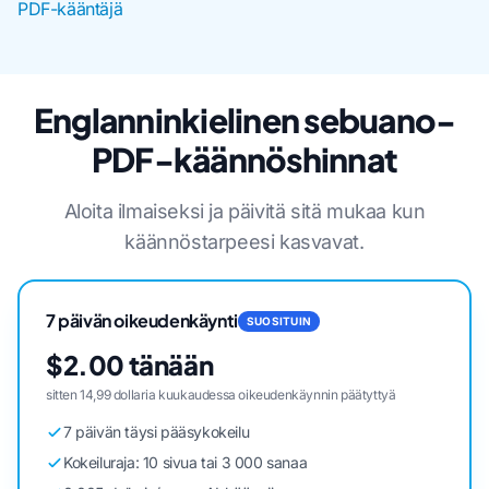
PDF-kääntäjä
Englanninkielinen sebuano-
PDF-käännöshinnat
Aloita ilmaiseksi ja päivitä sitä mukaa kun
käännöstarpeesi kasvavat.
7 päivän oikeudenkäynti
SUOSITUIN
$2.00 tänään
sitten 14,99 dollaria kuukaudessa oikeudenkäynnin päätyttyä
7 päivän täysi pääsykokeilu
Kokeiluraja: 10 sivua tai 3 000 sanaa