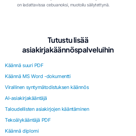
on ladattavissa cebuanoksi, muotoilu säilytettynä.
Tutustu lisää
asiakirjakäännöspalveluihin
Käännä suuri PDF
Käännä MS Word -dokumentti
Virallinen syntymätodistuksen käännös
AI-asiakirjakääntäjä
Taloudellisten asiakirjojen kääntäminen
Tekoälykääntäjä PDF
Käännä diplomi