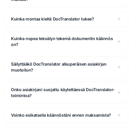
Kuinka montaa kieltä DocTranslator tukee?
Kuinka nopea tekoälyn tekemä dokumentin käännös
on?
Säilyttääkö DocTranslator alkuperäisen asiakirjan
muotoilun?
Onko asiakirjani suojattu käytettäessä DocTranslator-
toimintoa?
Voinko esikatsella käännöstäni ennen maksamista?