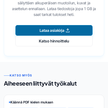
säilyttäen alkuperäisen muotoilun, kuvat ja
asettelun ennallaan. Lataa tiedostoja jopa 1 GB ja
saat tarkat tulokset heti.
Lataa asiakirja
Katso hinnoittelu
KATSO MYÖS
Aiheeseen liittyvät työkalut
Käännä PDF kielen mukaan