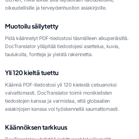
oikeudellisille ja terveydenhuollon asiakirjoille.
Muotoilu säilytetty
Pidä käännetyt PDF-tiedostosi täsmälleen alkuperäisiltä.
DocTranslator ylläpitää tiedostojesi asettelua, kuvia,
taulukoita, fontteja ja yleistä rakennetta.
Yli 120 kieltä tuettu
Käännä PDF-tiedostosi yli 120 kielestä cebuanoksi
vaivattomasti. DocTranslator toimii monikielisten
tiedostojen kanssa ja varmistaa, että globaalien
asiakirjojen kanssa voi työskennellä saumattomasti.
Käännöksen tarkkuus