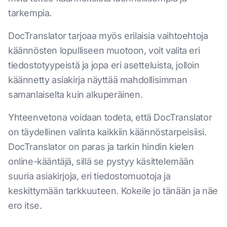
tarkempia.
DocTranslator tarjoaa myös erilaisia vaihtoehtoja
käännösten lopulliseen muotoon, voit valita eri
tiedostotyypeistä ja jopa eri asetteluista, jolloin
käännetty asiakirja näyttää mahdollisimman
samanlaiselta kuin alkuperäinen.
Yhteenvetona voidaan todeta, että DocTranslator
on täydellinen valinta kaikkiin käännöstarpeisiisi.
DocTranslator on paras ja tarkin hindin kielen
online-kääntäjä, sillä se pystyy käsittelemään
suuria asiakirjoja, eri tiedostomuotoja ja
keskittymään tarkkuuteen. Kokeile jo tänään ja näe
ero itse.