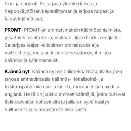
hindi ja englanti. Se tarjoaa yksinkertaisen ja
helppokäyttöisen käyttöliittymän ja tarjoaa nopeat ja
tarkat käännökset.
PROMT
: PROMT on ammattimainen käännösohjelmisto,
joka tukee useita kieliä, mukaan lukien hindi ja englanti.
Se tarjoaa laajan valikoiman ominaisuuksia ja
vaihtoehtoja, mukaan lukien konekäännös, ihmisen
käännös ja käännösmuisti.
Käännä nyt
: Käännä nyt on online-käännöspalvelu, joka
tarjoaa ammattimaisia käännös-, lokalisointi- ja
tulkkauspalveluita useilla kielillä, mukaan lukien hindi ja
englanti. Heillä on joukko ammattikääntäjiä, jotka puhuvat
äidinkielenään kohdekieltä ja joilla on syvä käsitys
kulttuurista ja idiomaattisista ilmaisuista.