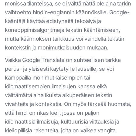
monissa tilanteissa, se ei välttämättä ole aina tarkin
vaihtoehto hindin-englannin käännöksille. Google-
kääntäjä käyttää edistyneitä tekoälyä ja
koneoppimisalgoritmeja tekstin kääntämiseen,
mutta käännöksen tarkkuus voi vaihdella tekstin
kontekstin ja monimutkaisuuden mukaan.
Vaikka Google Translate on suhteellisen tarkka
perus- ja yleisesti käytetyille lauseille, se voi
kamppailla monimutkaisempien tai
idiomaattisempien ilmaisujen kanssa eikä
välttämättä aina ikuista alkuperäisen tekstin
vivahteita ja kontekstia. On myös tärkeää huomata,
että hindi on rikas kieli, jossa on paljon
idiomaattisia ilmaisuja, kulttuurisia viittauksia ja
kieliopillisia rakenteita, joita on vaikea vangita