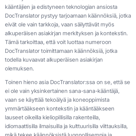
kääntäjien ja edistyneen teknologian ansiosta
DocTranslator pystyy tarjoamaan käännöksiä, jotka
eivät ole vain tarkkoja, vaan säilyttävät myös
alkuperäisen asiakirjan merkityksen ja kontekstin.
Tämä tarkoittaa, että voit luottaa numeroon
DocTranslator toimittamaan käännöksiä, jotka
todella kuvaavat alkuperäisen asiakirjan
olemuksen.
Toinen hieno asia DocTranslator:ssa on se, että se
ei ole vain yksinkertainen sana-sana-kääntäjä,
vaan se käyttää tekoälyä ja koneoppimista
ymmärtääkseen kontekstin ja kääntääkseen
lauseet oikeilla kieliopillisilla rakenteilla,
idiomaattisilla ilmaisuilla ja kulttuurisilla viittauksilla,
mikä tekee käännöksistä luonnollisempia ja