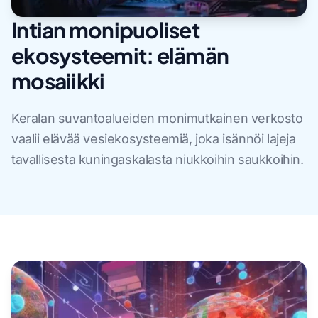
Intian monipuoliset
ekosysteemit: elämän
mosaiikki
Keralan suvantoalueiden monimutkainen verkosto
vaalii elävää vesiekosysteemiä, joka isännöi lajeja
tavallisesta kuningaskalasta niukkoihin saukkoihin.