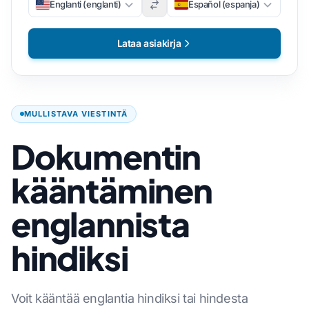
Englanti (englanti)
Español (espanja)
Lataa asiakirja
MULLISTAVA VIESTINTÄ
Dokumentin
kääntäminen
englannista
hindiksi
Voit kääntää englantia hindiksi tai hindesta