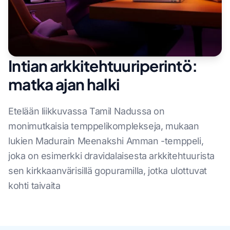
Intian arkkitehtuuriperintö:
matka ajan halki
Etelään liikkuvassa Tamil Nadussa on
monimutkaisia temppelikomplekseja, mukaan
lukien Madurain Meenakshi Amman -temppeli,
joka on esimerkki dravidalaisesta arkkitehtuurista
sen kirkkaanvärisillä gopuramilla, jotka ulottuvat
kohti taivaita