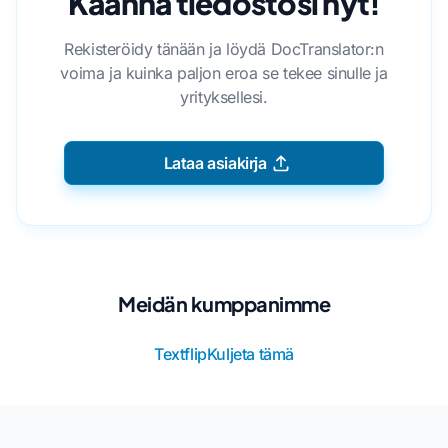
Käännä tiedostosi nyt!
Rekisteröidy tänään ja löydä DocTranslator:n
voima ja kuinka paljon eroa se tekee sinulle ja
yrityksellesi.
Lataa asiakirja
Meidän kumppanimme
Textflip
Kuljeta tämä