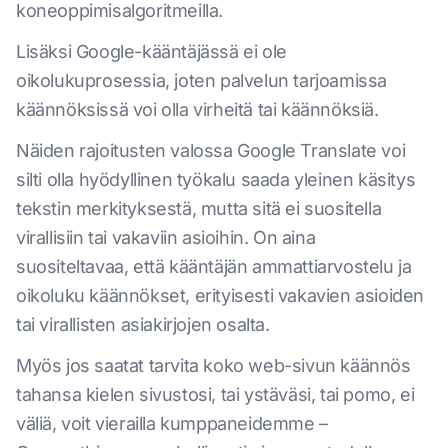
koneoppimisalgoritmeilla.
Lisäksi Google-kääntäjässä ei ole
oikolukuprosessia, joten palvelun tarjoamissa
käännöksissä voi olla virheitä tai käännöksiä.
Näiden rajoitusten valossa Google Translate voi
silti olla hyödyllinen työkalu saada yleinen käsitys
tekstin merkityksestä, mutta sitä ei suositella
virallisiin tai vakaviin asioihin. On aina
suositeltavaa, että kääntäjän ammattiarvostelu ja
oikoluku käännökset, erityisesti vakavien asioiden
tai virallisten asiakirjojen osalta.
Myös jos saatat tarvita koko web-sivun käännös
tahansa kielen sivustosi, tai ystäväsi, tai pomo, ei
väliä, voit vierailla kumppaneidemme –