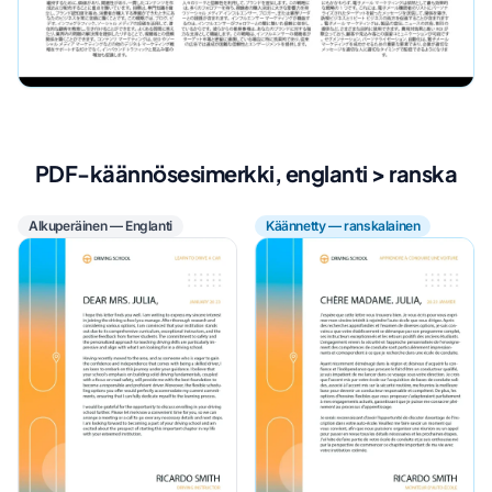
PDF-käännösesimerkki, englanti > ranska
Alkuperäinen — Englanti
Käännetty — ranskalainen