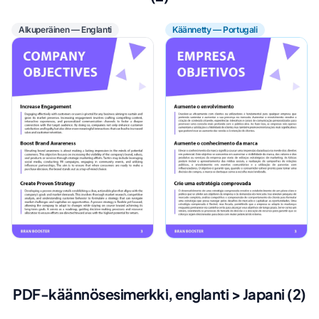
Alkuperäinen — Englanti
Käännetty — Portugali
PDF-käännösesimerkki, englanti > Japani (2)