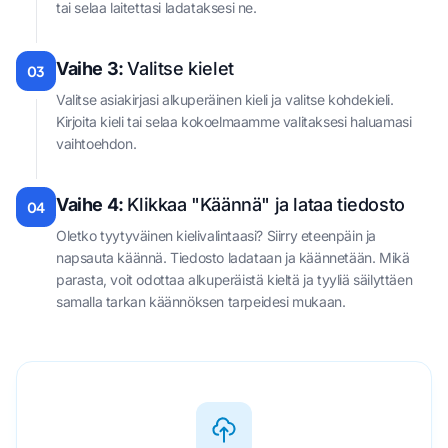
tai selaa laitettasi ladataksesi ne.
Vaihe 3:
Valitse kielet
03
Valitse asiakirjasi alkuperäinen kieli ja valitse kohdekieli.
Kirjoita kieli tai selaa kokoelmaamme valitaksesi haluamasi
vaihtoehdon.
Vaihe 4:
Klikkaa "Käännä" ja lataa tiedosto
04
Oletko tyytyväinen kielivalintaasi? Siirry eteenpäin ja
napsauta käännä. Tiedosto ladataan ja käännetään. Mikä
parasta, voit odottaa alkuperäistä kieltä ja tyyliä säilyttäen
samalla tarkan käännöksen tarpeidesi mukaan.