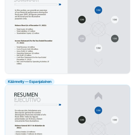
Käännetty — Espanjalainen