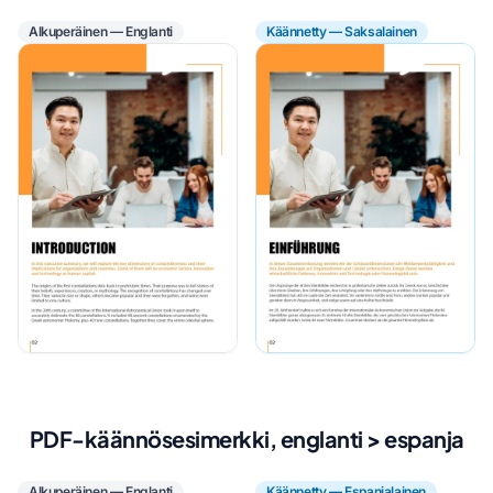
Alkuperäinen — Englanti
Käännetty — Saksalainen
PDF-käännösesimerkki, englanti > espanja
Alkuperäinen — Englanti
Käännetty — Espanjalainen