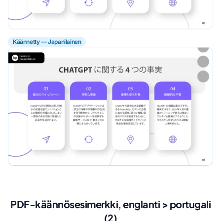
Käännetty — Japanilainen
PDF-käännösesimerkki, englanti > portugali
(2)