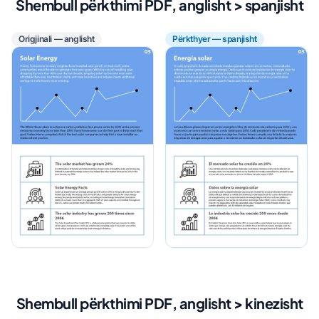
Shembull përkthimi PDF, anglisht > spanjisht
Origjinali — anglisht
Përkthyer — spanjisht
Shembull përkthimi PDF, anglisht > kinezisht