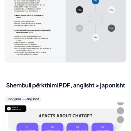
Shembull përkthimi PDF, anglisht > japonisht
Origjinali — anglisht