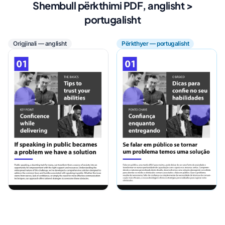
Shembull përkthimi PDF, anglisht >
portugalisht
Origjinali — anglisht
Përkthyer — portugalisht