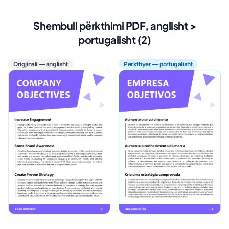
Shembull përkthimi PDF, anglisht >
portugalisht (2)
Origjinali — anglisht
Përkthyer — portugalisht