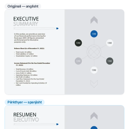
Origjinali — anglisht
Përkthyer — spanjisht