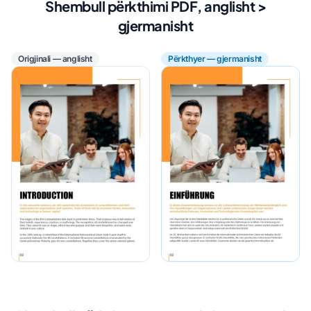
Shembull përkthimi PDF, anglisht >
gjermanisht
Origjinali — anglisht
Përkthyer — gjermanisht