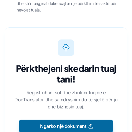
dhe stilin origjinal duke ruajtur një përkthim të saktë për
nevojat tuaja.
Përkthejeni skedarin tuaj
tani!
Regjistrohuni sot dhe zbuloni fuqinë e
DocTranslator dhe sa ndryshim do të sjellë për ju
dhe biznesin tuaj.
Ngarko një dokument