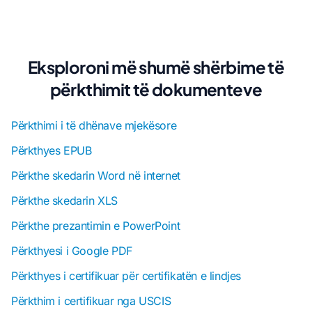
Eksploroni më shumë shërbime të
përkthimit të dokumenteve
Përkthimi i të dhënave mjekësore
Përkthyes EPUB
Përkthe skedarin Word në internet
Përkthe skedarin XLS
Përkthe prezantimin e PowerPoint
Përkthyesi i Google PDF
Përkthyes i certifikuar për certifikatën e lindjes
Përkthim i certifikuar nga USCIS