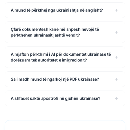
A mund të përkthej nga ukrainishtja në anglisht?
Çfarë dokumentesh kanë më shpesh nevojë të
përkthehen ukrainasit jashtë vendit?
A mjafton përkthimi i AI për dokumentet ukrainase të
dorëzuara tek autoritetet e imigracionit?
Sa i madh mund të ngarkoj një PDF ukrainase?
A shfaqet saktë apostrofi në gjuhën ukrainase?