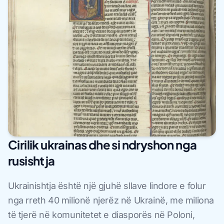
Cirilik ukrainas dhe si ndryshon nga
rusishtja
Ukrainishtja është një gjuhë sllave lindore e folur
nga rreth 40 milionë njerëz në Ukrainë, me miliona
të tjerë në komunitetet e diasporës në Poloni,