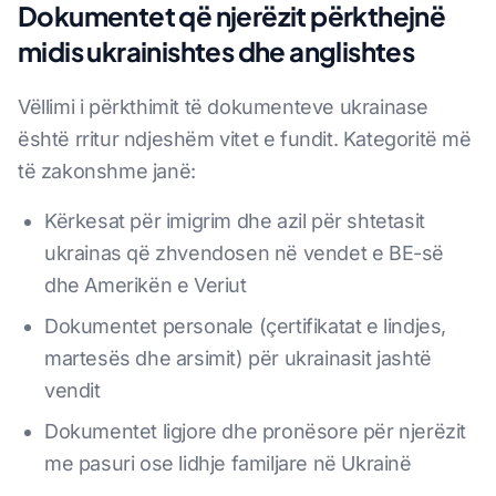
Dokumentet që njerëzit përkthejnë
midis ukrainishtes dhe anglishtes
Vëllimi i përkthimit të dokumenteve ukrainase
është rritur ndjeshëm vitet e fundit. Kategoritë më
të zakonshme janë:
Kërkesat për imigrim dhe azil për shtetasit
ukrainas që zhvendosen në vendet e BE-së
dhe Amerikën e Veriut
Dokumentet personale (çertifikatat e lindjes,
martesës dhe arsimit) për ukrainasit jashtë
vendit
Dokumentet ligjore dhe pronësore për njerëzit
me pasuri ose lidhje familjare në Ukrainë