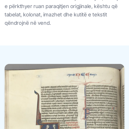
e përkthyer ruan paraqitjen origjinale, kështu që
tabelat, kolonat, imazhet dhe kutitë e tekstit
qëndrojnë në vend.