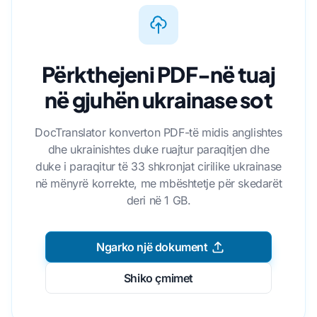
Përkthejeni PDF-në tuaj
në gjuhën ukrainase sot
DocTranslator konverton PDF-të midis anglishtes
dhe ukrainishtes duke ruajtur paraqitjen dhe
duke i paraqitur të 33 shkronjat cirilike ukrainase
në mënyrë korrekte, me mbështetje për skedarët
deri në 1 GB.
Ngarko një dokument
Shiko çmimet