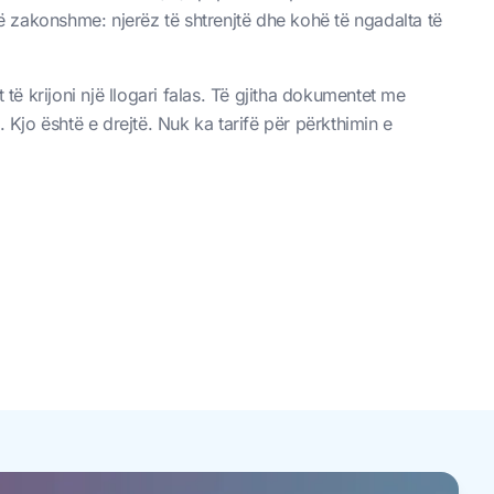
 zakonshme: njerëz të shtrenjtë dhe kohë të ngadalta të
 të krijoni një llogari falas. Të gjitha dokumentet me
. Kjo është e drejtë. Nuk ka tarifë për përkthimin e