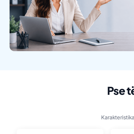
Pse t
Karakteristik