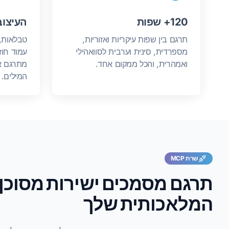
120+ שפות
העיצוב
תרגם בין שפות עיקריות ואזוריות,
טבלאות, 
מספרדית, סינית וערבית לסוואהילי
עמוד חוז
ואמהרית, והכל ממקום אחד.
מתרגם א
המילים.
שרת MCP
תרגם מסמכים ישירות מסוכן 
המלאכותית שלך