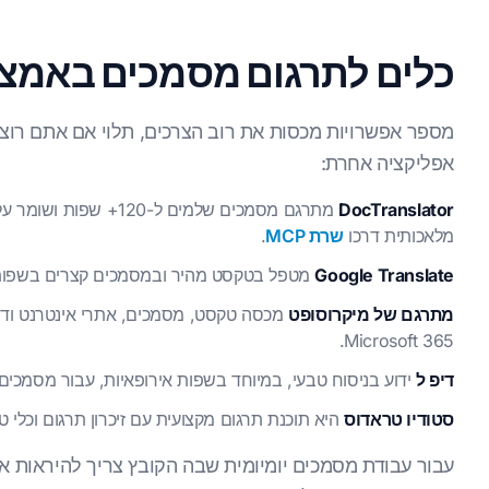
כלים לתרגום מסמכים באמצע
מספר אפשרויות מכסות את רוב הצרכים, תלוי אם אתם רוצים
אפליקציה אחרת:
DocTranslator
מתרגם מסמכים שלמים ל-20
מלאכותית דרכו
שרת MCP
.
Google Translate
מטפל בטקסט מהיר ובמסמכים קצרים בשפות רבות, בצורה הטובה ביותר כשצריך רק את העיקר.
מתרגם של מיקרוסופט
מכסה טקסט, מסמכים, אתרי אינטרנט ודיב
Microsoft 365.
דיפ ל
ידוע בניסוח טבעי, במיוחד בשפות אירופאיות, עבור מסמכים 
סטודיו טראדוס
היא תוכנת תרגום מקצועית עם זיכרון תרגום וכלי 
עבור עבודת מסמכים יומיומית שבה הקובץ צריך להיראות א