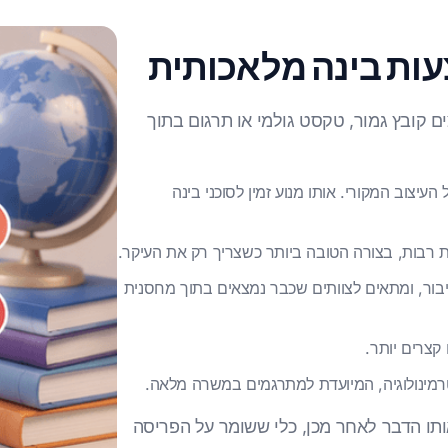
ות בינה מלאכותית
 קובץ גמור, טקסט גולמי או תרגום בתוך
1+ שפות ושומר על העיצוב המקורי. אותו מנוע זמין לסוכני בינה
ור, ומתאים לצוותים שכבר נמצאים בתוך מחסנית
קצרים יותר.
טרמינולוגיה, המיועדת למתרגמים במשרה מלאה.
ותו הדבר לאחר מכן, כלי ששומר על הפריסה