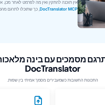
אין תוכנה להתקין ואין מה לפרמט לאחר מכן. או
DocTranslator MCP
, כך שתוכלו לתרגם מהכלים שאתם כבר עובדים בהם.
DocTranslator
התכונות החשובות כשמעבירים מסמך אמיתי בין שפות.