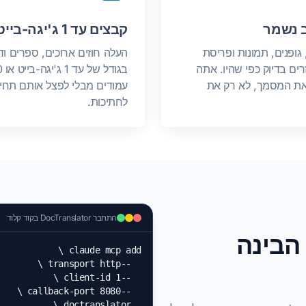
 נשמר
קבצים עד 1 ג'יגה-בייט
גופנים, תמונות ופריסת
העלה חוזים ארוכים, ספרים וד
רים בדיוק כפי שהיו. אתה
בגו
ת המסמך, לא רק את
עמודים מבלי לפצל אותם תחי
לחתיכות.
התחבר DocTranslator בקוד קלוד
הבינה