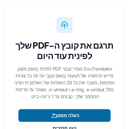
תרגם את קובץ ה-PDF שלך
לפינית עוד היום
DocTranslator ממיר קבצי PDF לפינית באופן מקוון,
מיייש הרמוניה של תנועות באופן עקבי על פני כל צורות
הסיומות, מעבד את כל 29 האותיות של האלפבית הפיני
כולל a-ring, a-umlaut ו-o-umlaut, ושומר על פריסת
המסמך שלך. קבצים עד 1 ג'יגה-בייט.
העלה מסמך
הצג מחירים