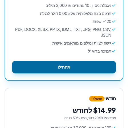
מגבלת ניסיון: 10 עמודים או 3,000 מילים
תרגום בינה מלאכותית של 0.005 דולר למילה
120+ שפות
PDF, DOCX, XLSX, PPTX, IDML, TXT, JPG, PNG, CSV,
JSON
גישה לצוות ומילונים מותאמים אישית
תמיכה בדוא"ל
תתחילו
חודשי
פופולרי
$14.99 לחודש
מחיר רגיל 29.99 דולר, כעת 50% הנחה
100 עמודים או 30,000 מילים בחודש