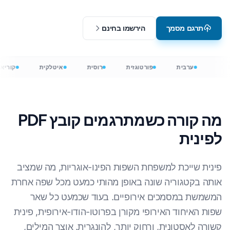
תרגם מסמך
הירשמו בחינם
ערבית
פורטוגזית
רוסית
איטלקית
קוריא
מה קורה כשמתרגמים קובץ PDF
לפינית
פינית שייכת למשפחת השפות הפינו-אוגריות, מה שמציב
אותה בקטגוריה שונה באופן מהותי כמעט מכל שפה אחרת
המשמשת במסמכים אירופיים. בעוד שכמעט כל שאר
שפות האיחוד האירופי מקורן בפרוטו-הודו-אירופית, פינית
קשורה לאסטונית, ורחוק יותר, להונגרית. אוצר המילים,