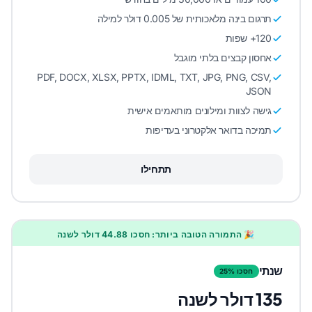
תרגום בינה מלאכותית של 0.005 דולר למילה
120+ שפות
אחסון קבצים בלתי מוגבל
PDF, DOCX, XLSX, PPTX, IDML, TXT, JPG, PNG, CSV,
JSON
גישה לצוות ומילונים מותאמים אישית
תמיכה בדואר אלקטרוני בעדיפות
תתחילו
🎉 התמורה הטובה ביותר: חסכו 44.88 דולר לשנה
שנתי
חסכו 25%
135 דולר לשנה