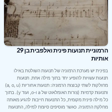
הרמוניית תנועות פינית ואלפבית בן 29
אותיות
בפינית יש מערכת הרמוניה של תנועות השולטת באילו
תנועות עשויות להופיע יחד בתוך מילה אחת. תנועות
מחולקות לשתי קבוצות הרמוניה: תנועות אחוריות (a, o, u)
ותנועות קדמיות (צורות האומלאוט של a ו-o, ועוד y). בתוך
כל מילה פינית מקומית, כל התנועות חייבות להגיע מאותה
מחלקת הרמוניה. כאשר מוסיפים סיומת למילה, התנועות