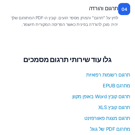
תרגום והורדה
04
לחץ על "תרגם" והמתן מספר רגעים. קובץ ה-PDF המתורגם שלך
יהיה מוכן להורדה בפינית כאשר הפריסה המקורית תישמר.
גלו עוד שירותי תרגום מסמכים
תרגום רשומות רפואיות
מתרגם EPUB
תרגום קובץ Word באופן מקוון
תרגום קובץ XLS
תרגום מצגת פאוורפוינט
מתרגם PDF של גוגל