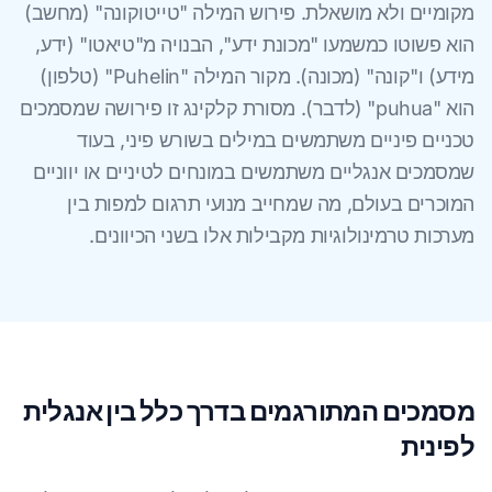
מקומיים ולא מושאלת. פירוש המילה "טייטוקונה" (מחשב)
הוא פשוטו כמשמעו "מכונת ידע", הבנויה מ"טיאטו" (ידע,
מידע) ו"קונה" (מכונה). מקור המילה "Puhelin" (טלפון)
הוא "puhua" (לדבר). מסורת קלקינג זו פירושה שמסמכים
טכניים פיניים משתמשים במילים בשורש פיני, בעוד
שמסמכים אנגליים משתמשים במונחים לטיניים או יווניים
המוכרים בעולם, מה שמחייב מנועי תרגום למפות בין
מערכות טרמינולוגיות מקבילות אלו בשני הכיוונים.
מסמכים המתורגמים בדרך כלל בין אנגלית
לפינית