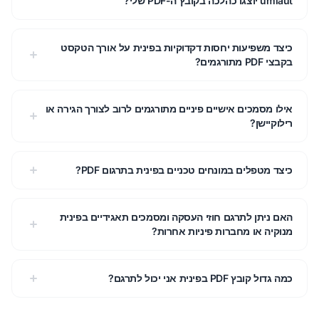
umlaut יוצגו כהלכה בקובץ ה-PDF שלי?
כיצד משפיעות יחסות דקדוקיות בפינית על אורך הטקסט
בקבצי PDF מתורגמים?
אילו מסמכים אישיים פיניים מתורגמים לרוב לצורך הגירה או
רילוקיישן?
כיצד מטפלים במונחים טכניים בפינית בתרגום PDF?
האם ניתן לתרגם חוזי העסקה ומסמכים תאגידיים בפינית
מנוקיה או מחברות פיניות אחרות?
כמה גדול קובץ PDF בפינית אני יכול לתרגם?