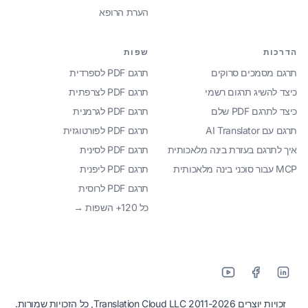
הערת הרופא
הדרכות
שפות
תרגם מסמכים סרוקים
תרגם PDF לספרדית
כיצד להשיג תרגום רשמי
תרגם PDF לצרפתית
כיצד לתרגם PDF שלם
תרגם PDF לגרמנית
תרגם עם AI Translator
תרגם PDF לפורטוגזית
איך לתרגם בעזרת בינה מלאכותית
תרגם PDF לסינית
MCP עבור סוכני בינה מלאכותית
תרגם PDF ליפנית
תרגם PDF לרוסית
כל 120+ השפות →
זכויות יוצרים 2011-2026 Translation Cloud LLC, כל הזכויות שמורות.