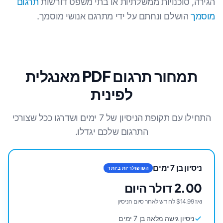
הגירה, סוכנויות ממשלתיות או בתי משפט דורשות
תרגום
מוסמך
הושלם ונחתם על ידי מתרגם אנושי מוסמך.
תמחור תרגום PDF מאנגלית
לפינית
התחילו עם תקופת הניסיון של 7 ימים ושדרגו ככל שצורכי
התרגום שלכם יגדלו.
ניסיון בן 7 ימים
הפופולריות ביותר
2.00 דולר היום
ואז $14.99 לחודש לאחר סיום הניסיון
ניסיון גישה מלאה בן 7 ימים