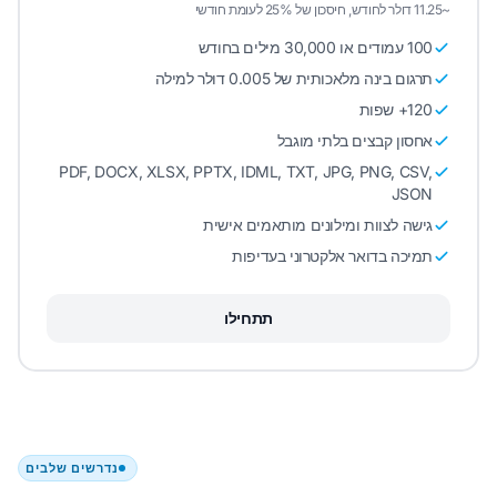
~11.25 דולר לחודש, חיסכון של 25% לעומת חודשי
100 עמודים או 30,000 מילים בחודש
תרגום בינה מלאכותית של 0.005 דולר למילה
120+ שפות
אחסון קבצים בלתי מוגבל
PDF, DOCX, XLSX, PPTX, IDML, TXT, JPG, PNG, CSV,
JSON
גישה לצוות ומילונים מותאמים אישית
תמיכה בדואר אלקטרוני בעדיפות
תתחילו
נדרשים שלבים