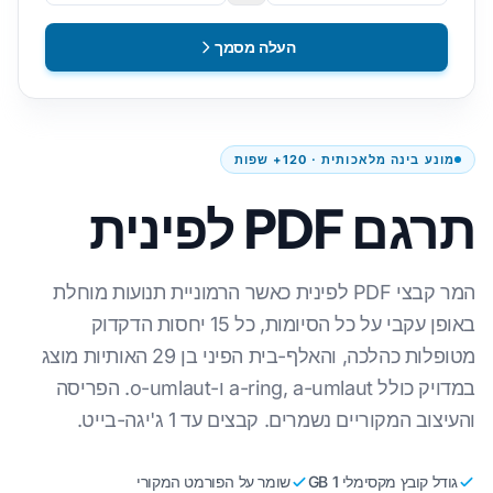
העלה מסמך
מונע בינה מלאכותית · 120+ שפות
תרגם PDF לפינית
המר קבצי PDF לפינית כאשר הרמוניית תנועות מוחלת
באופן עקבי על כל הסיומות, כל 15 יחסות הדקדוק
מטופלות כהלכה, והאלף-בית הפיני בן 29 האותיות מוצג
במדויק כולל a-ring, a-umlaut ו-o-umlaut. הפריסה
והעיצוב המקוריים נשמרים. קבצים עד 1 ג'יגה-בייט.
גודל קובץ מקסימלי 1 GB
שומר על הפורמט המקורי