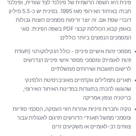
פינית היא השפה הרשמית של פינלנד לצד שוודית, ופינלנד
חברה באיחוד האירופי מאז 1995. בפינית יש כ-5.5 מיליון
דוברי שפת אם. זה יוצר זרימות מסמכים חוצות גבולות
באופן קבוע הכוללות קבצי PDF בשפה הפינית. סוגי
המסמכים הנפוצים ביותר כוללים:
מסמכי זהות אישיים פיניים - כולל הנקילוקורטי (תעודת
זהות לאומית) ומסמכי מספר אישי פיניים הנדרשים
לרישום תושבות ושירותים ממשלתיים
תארים ותמלילים אקדמיים מאוניברסיטת הלסינקי
שהוגשו להכרה בתעודות במדינות האיחוד האירופי,
בריטניה וצפון אמריקה
נוקיה וחברות פיניות אחרות חוזי העסקה, הסכמי סודיות
ומסמכי ממשל תאגידי הדורשים תרגום לאנגלית עבור
צוותים רב-לאומיים או משקיעים זרים