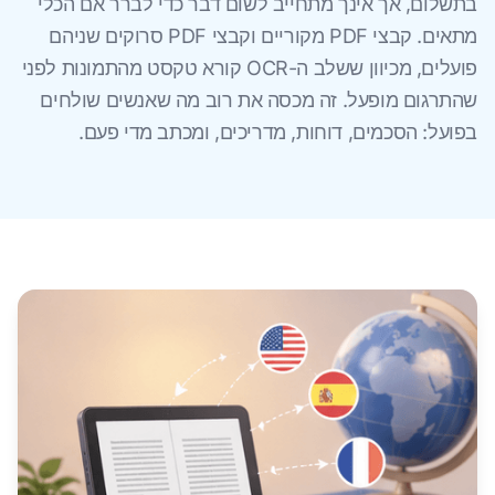
בתשלום, אך אינך מתחייב לשום דבר כדי לברר אם הכלי
מתאים. קבצי PDF מקוריים וקבצי PDF סרוקים שניהם
פועלים, מכיוון ששלב ה-OCR קורא טקסט מהתמונות לפני
שהתרגום מופעל. זה מכסה את רוב מה שאנשים שולחים
בפועל: הסכמים, דוחות, מדריכים, ומכתב מדי פעם.