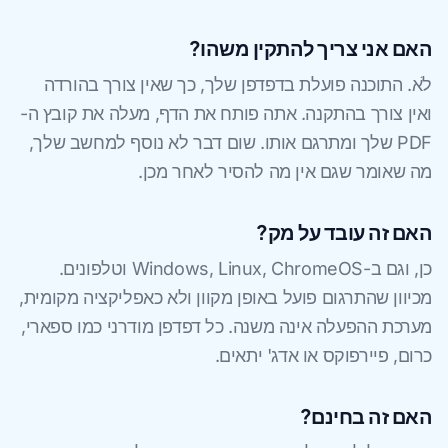
האם אני צריך להתקין משהו?
לֹא. התוכנה פועלת בדפדפן שלך, כך שאין צורך בהורדה
ואין צורך בהתקנה. אתה פותח את הדף, מעלה את קובץ ה-
PDF שלך ומתרגם אותו. שום דבר לא נוסף למחשב שלך,
מה שאומר שגם אין מה להסיר לאחר מכן.
האם זה עובד על מק?
כן, וגם ב-Windows, Linux, ChromeOS וטלפונים.
מכיוון שהתרגום פועל באופן מקוון ולא כאפליקציה מקומית,
מערכת ההפעלה אינה משנה. כל דפדפן מודרני כמו ספארי,
כרום, פיירפוקס או אדג' יתאים.
האם זה בחינם?