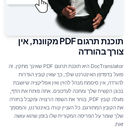
תוכנת תרגום PDF מקוונת, אין
צורך בהורדה
DocTranslator היא תוכנת תרגום PDF שאינך מתקין. זה
פועל בדפדפן האינטרנט שלך, כך שאין קובץ הגדרות
להורדה, אין סיסמת מנהל להזין ואין אפליקציה שיושבת
בכונן הקשיח שלך ומחכה לעדכונים. אתה פותח את הדף,
מעלה קובץ PDF, בוחר את השפה הרצויה ומקבל בחזרה
את הקובץ המתורגם. כל העניין קורה באינטרנט, והמסמך
שלך שומר על הפריסה המקורית שלו בזמן שהוא עושה
זאת.