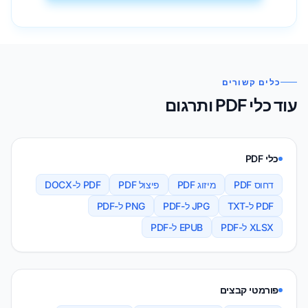
כלים קשורים
עוד כלי PDF ותרגום
כלי PDF
דחוס PDF
מיזוג PDF
פיצול PDF
PDF ל-DOCX
PDF ל-TXT
JPG ל-PDF
PNG ל-PDF
XLSX ל-PDF
EPUB ל-PDF
פורמטי קבצים