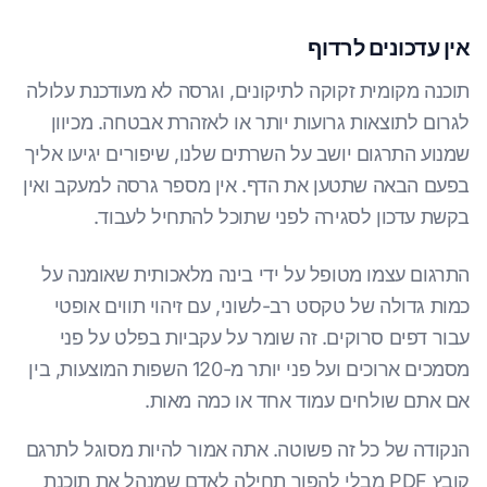
אין עדכונים לרדוף
תוכנה מקומית זקוקה לתיקונים, וגרסה לא מעודכנת עלולה
לגרום לתוצאות גרועות יותר או לאזהרת אבטחה. מכיוון
שמנוע התרגום יושב על השרתים שלנו, שיפורים יגיעו אליך
בפעם הבאה שתטען את הדף. אין מספר גרסה למעקב ואין
בקשת עדכון לסגירה לפני שתוכל להתחיל לעבוד.
התרגום עצמו מטופל על ידי בינה מלאכותית שאומנה על
כמות גדולה של טקסט רב-לשוני, עם זיהוי תווים אופטי
עבור דפים סרוקים. זה שומר על עקביות בפלט על פני
מסמכים ארוכים ועל פני יותר מ-120 השפות המוצעות, בין
אם אתם שולחים עמוד אחד או כמה מאות.
הנקודה של כל זה פשוטה. אתה אמור להיות מסוגל לתרגם
קובץ PDF מבלי להפוך תחילה לאדם שמנהל את תוכנת