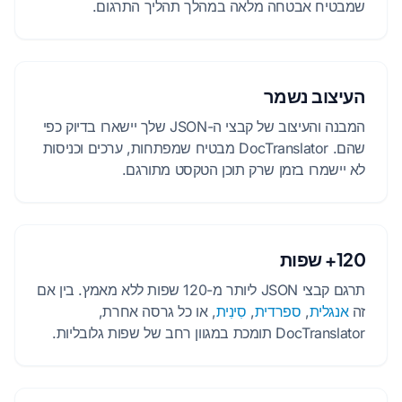
שמבטיח אבטחה מלאה במהלך תהליך התרגום.
העיצוב נשמר
המבנה והעיצוב של קבצי ה-JSON שלך יישארו בדיוק כפי
שהם. DocTranslator מבטיח שמפתחות, ערכים וכניסות
לא יישמרו בזמן שרק תוכן הטקסט מתורגם.
120+ שפות
תרגם קבצי JSON ליותר מ-120 שפות ללא מאמץ. בין אם
זה
אנגלית
,
ספרדית
,
סִינִית
, או כל גרסה אחרת,
DocTranslator תומכת במגוון רחב של שפות גלובליות.