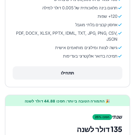
תרגום בינה מלאכותית של 0.005 דולר למילה
120+ שפות
אחסון קבצים בלתי מוגבל
PDF, DOCX, XLSX, PPTX, IDML, TXT, JPG, PNG, CSV,
JSON
גישה לצוות ומילונים מותאמים אישית
תמיכה בדואר אלקטרוני בעדיפות
תתחילו
🎉 התמורה הטובה ביותר: חסכו 44.88 דולר לשנה
שנתי
חסכו 25%
135 דולר לשנה