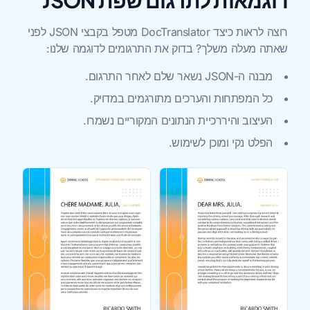
דוגמאות לתרגום שפת JSON
רוצה לראות כיצד DocTranslator מטפל בקבצי JSON לפני
שאתה מעלה משלך? בדוק את התרגומים לדוגמה שלנו:
מבנה ה-JSON נשאר שלם לאחר התרגום.
כל המפתחות והערכים מתורגמים במדויק.
העיצוב והיררכיית הנתונים המקוריים נשמרו.
הפלט נקי ומוכן לשימוש.