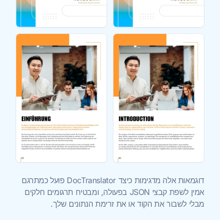
דוגמאות אלה מדגימות כיצד ‏DocTranslator פועל כמתרגם
אמין לשפת קבצי JSON בפעולה, ומבטיח תרגומים חלקים
מבלי לשבור את הקוד או את זרימת הנתונים שלך.