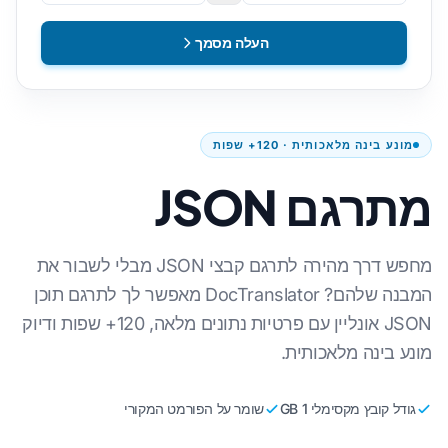
העלה מסמך
מונע בינה מלאכותית · 120+ שפות
מתרגם JSON
מחפש דרך מהירה לתרגם קבצי JSON מבלי לשבור את
המבנה שלהם? DocTranslator מאפשר לך לתרגם תוכן
JSON אונליין עם פרטיות נתונים מלאה, 120+ שפות ודיוק
מונע בינה מלאכותית.
גודל קובץ מקסימלי 1 GB
שומר על הפורמט המקורי