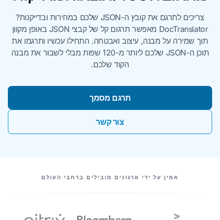
צריכים לתרגם את קובץ ה-JSON שלכם במהירות ובדייקנות?
DocTranslator מאפשר תרגום קל של קבצי JSON באופן מקוון
תוך שמירה על מבנה, עיצוב ואבטחה. התחילו עכשיו ותרגמו את
תוכן ה-JSON שלכם ליותר מ-120 שפות מבלי לשבור את מבנה
הקוד שלכם.
תרגם מסמך
צור קשר
השותפים שלנו
אמין על ידי ארגונים מובילים ברחבי העולם