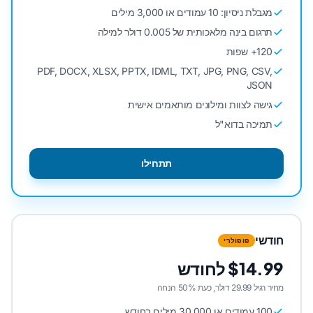
מגבלת ניסיון: 10 עמודים או 3,000 מילים
תרגום בינה מלאכותית של 0.005 דולר למילה
120+ שפות
PDF, DOCX, XLSX, PPTX, IDML, TXT, JPG, PNG, CSV,
JSON
גישה לצוות ומילונים מותאמים אישית
תמיכה בדוא"ל
תתחילו
חודשי
פופולרי
$14.99 לחודש
מחיר רגיל 29.99 דולר, כעת 50% הנחה
100 עמודים או 30,000 מילים בחודש