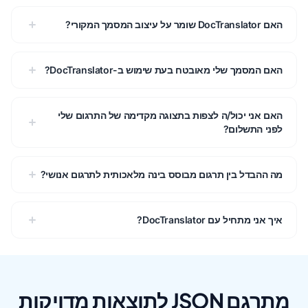
האם ‏DocTranslator שומר על עיצוב המסמך המקורי?
האם המסמך שלי מאובטח בעת שימוש ב-DocTranslator?
האם אני יכול/ה לצפות בתצוגה מקדימה של התרגום שלי
לפני התשלום?
מה ההבדל בין תרגום מבוסס בינה מלאכותית לתרגום אנושי?
איך אני מתחיל עם DocTranslator?
מתרגם JSON לתוצאות מדויקות