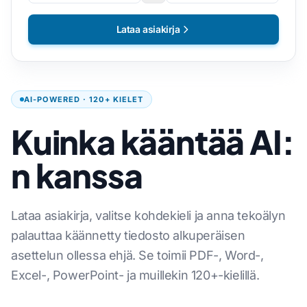
Lataa asiakirja
AI-POWERED · 120+ KIELET
Kuinka kääntää AI:
n kanssa
Lataa asiakirja, valitse kohdekieli ja anna tekoälyn
palauttaa käännetty tiedosto alkuperäisen
asettelun ollessa ehjä. Se toimii PDF-, Word-,
Excel-, PowerPoint- ja muillekin 120+-kielillä.