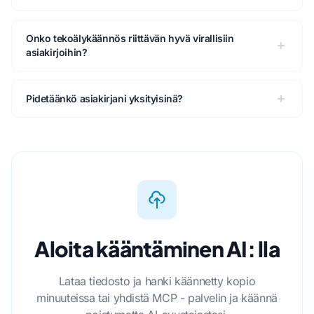
Onko tekoälykäännös riittävän hyvä virallisiin
asiakirjoihin?
Pidetäänkö asiakirjani yksityisinä?
Aloita kääntäminen AI: lla
Lataa tiedosto ja hanki käännetty kopio
minuuteissa tai yhdistä MCP - palvelin ja käännä