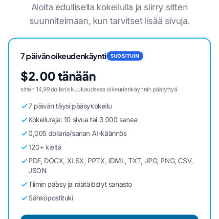
Aloita edullisella kokeilulla ja siirry sitten
suunnitelmaan, kun tarvitset lisää sivuja.
7 päivän oikeudenkäynti
SUOSITUIN
$2.00 tänään
sitten 14,99 dollaria kuukaudessa oikeudenkäynnin päätyttyä
7 päivän täysi pääsykokeilu
Kokeiluraja: 10 sivua tai 3 000 sanaa
0,005 dollaria/sanan AI-käännös
120+ kieltä
PDF, DOCX, XLSX, PPTX, IDML, TXT, JPG, PNG, CSV,
JSON
Tiimin pääsy ja räätälöidyt sanasto
Sähköpostituki