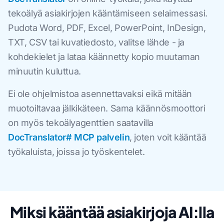
tekoälyä asiakirjojen kääntämiseen selaimessasi.
Pudota Word, PDF, Excel, PowerPoint, InDesign,
TXT, CSV tai kuvatiedosto, valitse lähde - ja
kohdekielet ja lataa käännetty kopio muutaman
minuutin kuluttua.
Ei ole ohjelmistoa asennettavaksi eikä mitään
muotoiltavaa jälkikäteen. Sama käännösmoottori
on myös tekoälyagenttien saatavilla
DocTranslator# MCP palvelin
, joten voit kääntää
työkaluista, joissa jo työskentelet.
Miksi kääntää asiakirjoja AI:lla