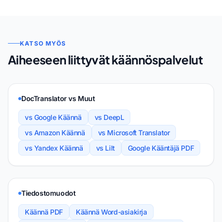
KATSO MYÖS
Aiheeseen liittyvät käännöspalvelut
DocTranslator vs Muut
vs Google Käännä
vs DeepL
vs Amazon Käännä
vs Microsoft Translator
vs Yandex Käännä
vs Lilt
Google Kääntäjä PDF
Tiedostomuodot
Käännä PDF
Käännä Word-asiakirja