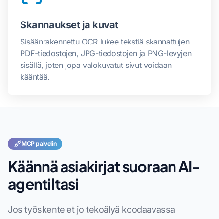
Skannaukset ja kuvat
Sisäänrakennettu OCR lukee tekstiä skannattujen
PDF-tiedostojen, JPG-tiedostojen ja PNG-levyjen
sisällä, joten jopa valokuvatut sivut voidaan
kääntää.
MCP palvelin
Käännä asiakirjat suoraan AI-
agentiltasi
Jos työskentelet jo tekoälyä koodaavassa