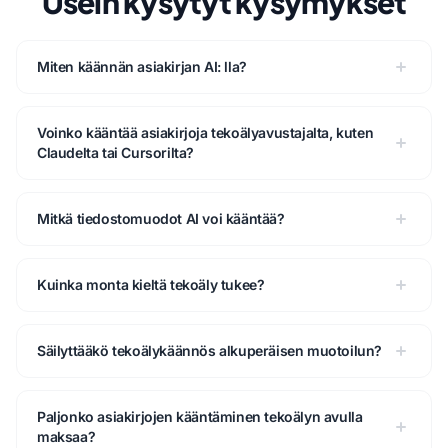
Usein kysytyt kysymykset
Miten käännän asiakirjan AI: lla?
Voinko kääntää asiakirjoja tekoälyavustajalta, kuten
Claudelta tai Cursorilta?
Mitkä tiedostomuodot AI voi kääntää?
Kuinka monta kieltä tekoäly tukee?
Säilyttääkö tekoälykäännös alkuperäisen muotoilun?
Paljonko asiakirjojen kääntäminen tekoälyn avulla
maksaa?