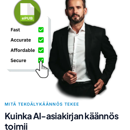
MITÄ TEKOÄLYKÄÄNNÖS TEKEE
Kuinka AI-asiakirjan käännös
toimii