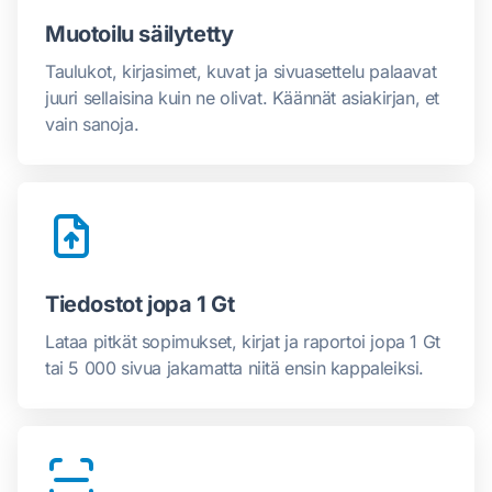
Muotoilu säilytetty
Taulukot, kirjasimet, kuvat ja sivuasettelu palaavat
juuri sellaisina kuin ne olivat. Käännät asiakirjan, et
vain sanoja.
Tiedostot jopa 1 Gt
Lataa pitkät sopimukset, kirjat ja raportoi jopa 1 Gt
tai 5 000 sivua jakamatta niitä ensin kappaleiksi.