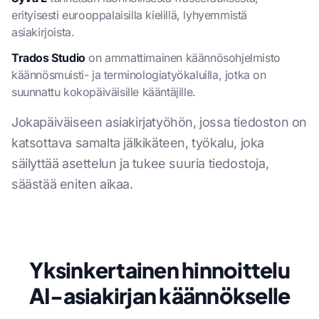
erityisesti eurooppalaisilla kielillä, lyhyemmistä
asiakirjoista.
Trados Studio
on ammattimainen käännösohjelmisto
käännösmuisti- ja terminologiatyökaluilla, jotka on
suunnattu kokopäiväisille kääntäjille.
Jokapäiväiseen asiakirjatyöhön, jossa tiedoston on
katsottava samalta jälkikäteen, työkalu, joka
säilyttää asettelun ja tukee suuria tiedostoja,
säästää eniten aikaa.
Yksinkertainen hinnoittelu
AI-asiakirjan käännökselle