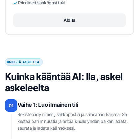
Prioriteettisähköpostituki
Aloita
NELJÄ ASKELTA
Kuinka kääntää AI: lla, askel
askeleelta
Vaihe 1: Luo ilmainen tili
01
Rekisteröidy nimesi, sähköpostisi ja salasanasi kanssa. Se
kestää pari minuuttia ja antaa sinulle yhden paikan ladata,
seurata ja ladata käännöksesi.