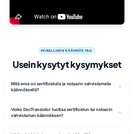
VIRALLINEN KÄÄNNÖS FAQ
Usein kysytyt kysymykset
Mitä eroa on sertifioidulla ja notaarin vahvistamalla
käännöksellä?
Voiko DocTranslator tuottaa sertifioidun tai notaarin
vahvistaman käännöksen?