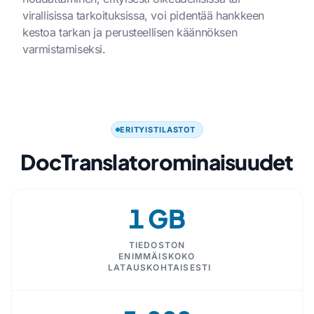
virallisissa tarkoituksissa, voi pidentää hankkeen
kestoa tarkan ja perusteellisen käännöksen
varmistamiseksi.
ERITYISTILASTOT
DocTranslatorominaisuudet
1 GB
TIEDOSTON
ENIMMÄISKOKO
LATAUSKOHTAISESTI