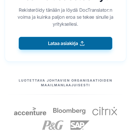
Rekisteröidy tänään ja löydä DocTranslator:n
voima ja kuinka paljon eroa se tekee sinulle ja
yrityksellesi.
Lataa asiakirja
MEIDÄN KUMPPANIMME
LUOTETTAVA JOHTAVIEN ORGANISAATIOIDEN
MAAILMANLAAJUISESTI