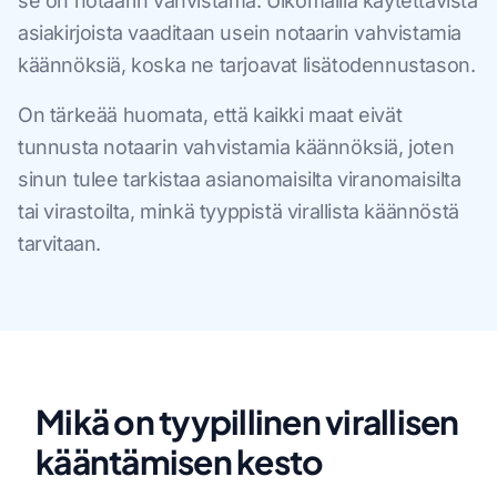
se on notaarin vahvistama. Ulkomailla käytettävistä
asiakirjoista vaaditaan usein notaarin vahvistamia
käännöksiä, koska ne tarjoavat lisätodennustason.
On tärkeää huomata, että kaikki maat eivät
tunnusta notaarin vahvistamia käännöksiä, joten
sinun tulee tarkistaa asianomaisilta viranomaisilta
tai virastoilta, minkä tyyppistä virallista käännöstä
tarvitaan.
Mikä on tyypillinen virallisen
kääntämisen kesto