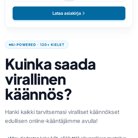
Lataa asiakirja
AI-POWERED · 120+ KIELET
Kuinka saada
virallinen
käännös?
Hanki kaikki tarvitsemasi viralliset käännökset
edullisen online-kääntäjämme avulla!