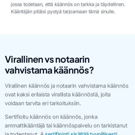
jossa todetaan, että käännös on tarkka ja täydellinen.
Kääntäjän pitäisi pystyä tarjoamaan tämä sinulle.
Virallinen vs notaarin
vahvistama käännös?
Virallinen käännös ja notaarin vahvistama käännös
ovat kaksi erilaista virallista käännöstä, joita
voidaan tarvita eri tarkoituksiin.
Sertifioitu käännös on käännös, jonka
ammattikääntäjä tai käännöspalvelu on tarkistanut
ja todentanut. A
sertifiointi sisältää tyypillisesti