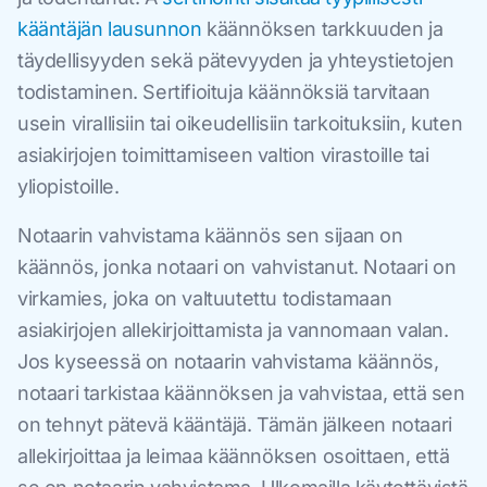
kääntäjän lausunnon
käännöksen tarkkuuden ja
täydellisyyden sekä pätevyyden ja yhteystietojen
todistaminen. Sertifioituja käännöksiä tarvitaan
usein virallisiin tai oikeudellisiin tarkoituksiin, kuten
asiakirjojen toimittamiseen valtion virastoille tai
yliopistoille.
Notaarin vahvistama käännös sen sijaan on
käännös, jonka notaari on vahvistanut. Notaari on
virkamies, joka on valtuutettu todistamaan
asiakirjojen allekirjoittamista ja vannomaan valan.
Jos kyseessä on notaarin vahvistama käännös,
notaari tarkistaa käännöksen ja vahvistaa, että sen
on tehnyt pätevä kääntäjä. Tämän jälkeen notaari
allekirjoittaa ja leimaa käännöksen osoittaen, että