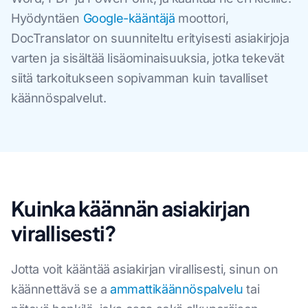
Hyödyntäen
Google-kääntäjä
moottori,
DocTranslator on suunniteltu erityisesti asiakirjoja
varten ja sisältää lisäominaisuuksia, jotka tekevät
siitä tarkoitukseen sopivamman kuin tavalliset
käännöspalvelut.
Kuinka käännän asiakirjan
virallisesti?
Jotta voit kääntää asiakirjan virallisesti, sinun on
käännettävä se a
ammattikäännöspalvelu
tai