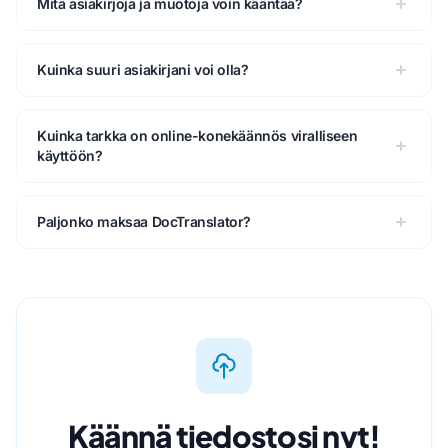
Mitä asiakirjoja ja muotoja voin kääntää?
Kuinka suuri asiakirjani voi olla?
Kuinka tarkka on online-konekäännös viralliseen
käyttöön?
Paljonko maksaa DocTranslator?
Käännä tiedostosi nyt!