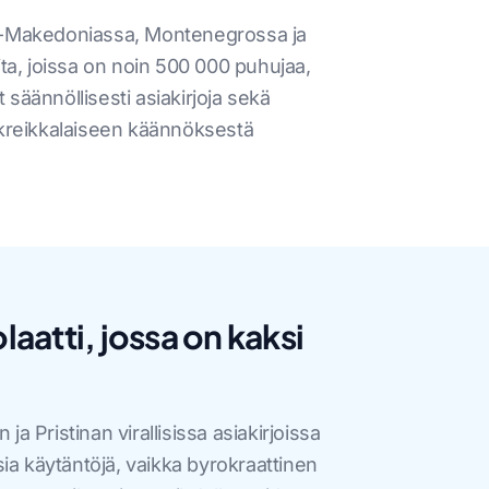
jois-Makedoniassa, Montenegrossa ja
ita, joissa on noin 500 000 puhujaa,
 säännöllisesti asiakirjoja sekä
tä kreikkalaiseen käännöksestä
olaatti, jossa on kaksi
 ja Pristinan virallisissa asiakirjoissa
ia käytäntöjä, vaikka byrokraattinen