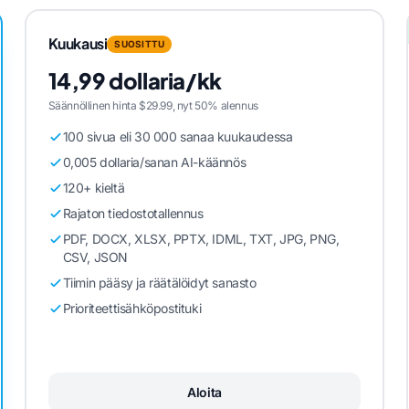
Kuukausi
SUOSITTU
14,99 dollaria/kk
Säännöllinen hinta $29.99, nyt 50% alennus
100 sivua eli 30 000 sanaa kuukaudessa
0,005 dollaria/sanan AI-käännös
120+ kieltä
Rajaton tiedostotallennus
PDF, DOCX, XLSX, PPTX, IDML, TXT, JPG, PNG,
CSV, JSON
Tiimin pääsy ja räätälöidyt sanasto
Prioriteettisähköpostituki
Aloita