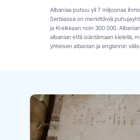
Albaniaa puhuu yli 7 miljoonaa ihmi
Serbiassa on merkittäviä puhujayhte
ja Kreikkaan noin 300 000. Albaniank
albanian että isäntämaan kielellä, m
yhteisen albanian ja englannin välis