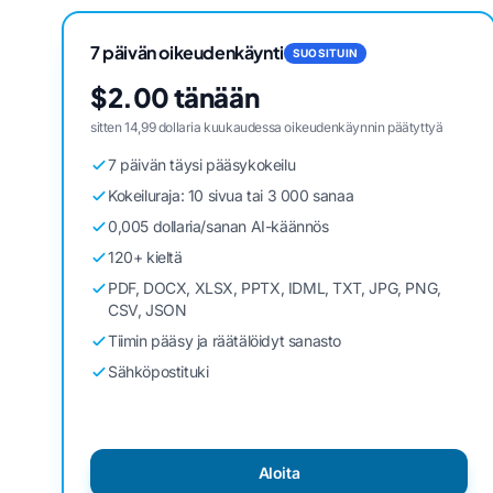
7 päivän oikeudenkäynti
SUOSITUIN
$2.00 tänään
sitten 14,99 dollaria kuukaudessa oikeudenkäynnin päätyttyä
7 päivän täysi pääsykokeilu
Kokeiluraja: 10 sivua tai 3 000 sanaa
0,005 dollaria/sanan AI-käännös
120+ kieltä
PDF, DOCX, XLSX, PPTX, IDML, TXT, JPG, PNG,
CSV, JSON
Tiimin pääsy ja räätälöidyt sanasto
Sähköpostituki
Aloita