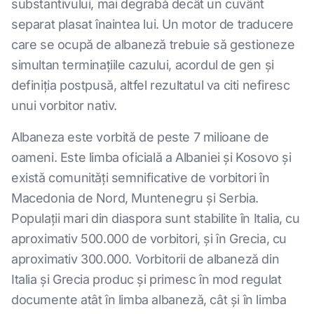
substantivului, mai degrabă decât un cuvânt
separat plasat înaintea lui. Un motor de traducere
care se ocupă de albaneză trebuie să gestioneze
simultan terminațiile cazului, acordul de gen și
definiția postpusă, altfel rezultatul va citi nefiresc
unui vorbitor nativ.
Albaneza este vorbită de peste 7 milioane de
oameni. Este limba oficială a Albaniei și Kosovo și
există comunități semnificative de vorbitori în
Macedonia de Nord, Muntenegru și Serbia.
Populații mari din diaspora sunt stabilite în Italia, cu
aproximativ 500.000 de vorbitori, și în Grecia, cu
aproximativ 300.000. Vorbitorii de albaneză din
Italia și Grecia produc și primesc în mod regulat
documente atât în limba albaneză, cât și în limba