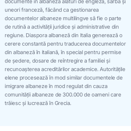
documente în albaneză alături de engleză, sârbă și
uneori franceză, făcând ca gestionarea
documentelor albaneze multilingve să fie o parte
de rutină a activității juridice și administrative din
regiune. Diaspora albaneză din Italia generează o
cerere constantă pentru traducerea documentelor
din albaneză în italiană, în special pentru permise
de ședere, dosare de reîntregire a familiei și
recunoașterea acreditărilor academice. Autoritățile
elene procesează în mod similar documentele de
imigrare albaneze în mod regulat din cauza
comunității albaneze de 300.000 de oameni care
trăiesc și lucrează în Grecia.