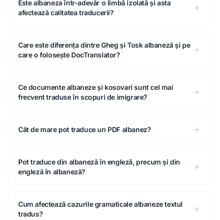
Este albaneza într-adevăr o limbă izolată și asta
afectează calitatea traducerii?
Care este diferența dintre Gheg și Tosk albaneză și pe
care o folosește DocTranslator?
Ce documente albaneze și kosovari sunt cel mai
frecvent traduse în scopuri de imigrare?
Cât de mare pot traduce un PDF albanez?
Pot traduce din albaneză în engleză, precum și din
engleză în albaneză?
Cum afectează cazurile gramaticale albaneze textul
tradus?