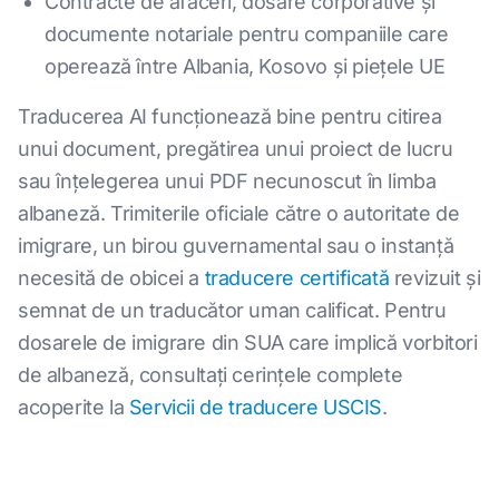
Contracte de afaceri, dosare corporative și
documente notariale pentru companiile care
operează între Albania, Kosovo și piețele UE
Traducerea AI funcționează bine pentru citirea
unui document, pregătirea unui proiect de lucru
sau înțelegerea unui PDF necunoscut în limba
albaneză. Trimiterile oficiale către o autoritate de
imigrare, un birou guvernamental sau o instanță
necesită de obicei a
traducere certificată
revizuit și
semnat de un traducător uman calificat. Pentru
dosarele de imigrare din SUA care implică vorbitori
de albaneză, consultați cerințele complete
acoperite la
Servicii de traducere USCIS
.