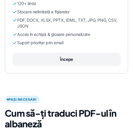
120+ limbi
Stocare nelimitată a fișierelor
PDF, DOCX, XLSX, PPTX, IDML, TXT, JPG, PNG, CSV,
JSON
Acces în echipă & glosare personalizate
Suport prioritar prin email
Începe
PAȘI NECESARI
Cum să-ți traduci PDF-ul în
albaneză