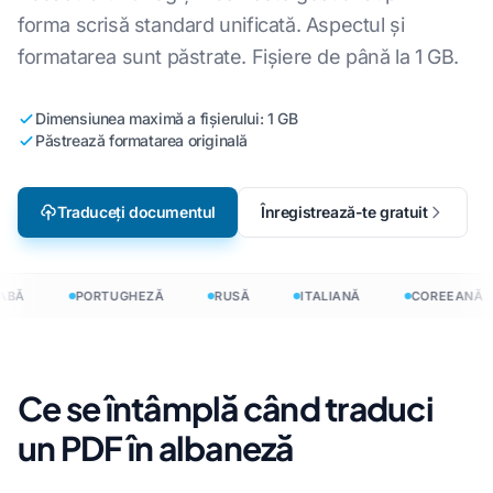
forma scrisă standard unificată. Aspectul și
formatarea sunt păstrate. Fișiere de până la 1 GB.
Dimensiunea maximă a fișierului: 1 GB
Păstrează formatarea originală
Traduceți documentul
Înregistrează-te gratuit
ABĂ
PORTUGHEZĂ
RUSĂ
ITALIANĂ
COREEANĂ
Ce se întâmplă când traduci
un PDF în albaneză