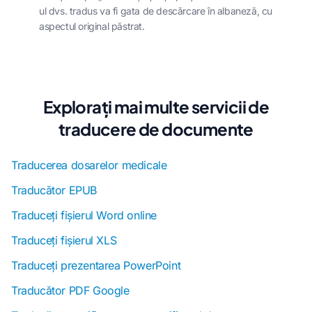
ul dvs. tradus va fi gata de descărcare în albaneză, cu
aspectul original păstrat.
Explorați mai multe servicii de
traducere de documente
Traducerea dosarelor medicale
Traducător EPUB
Traduceți fișierul Word online
Traduceți fișierul XLS
Traduceți prezentarea PowerPoint
Traducător PDF Google