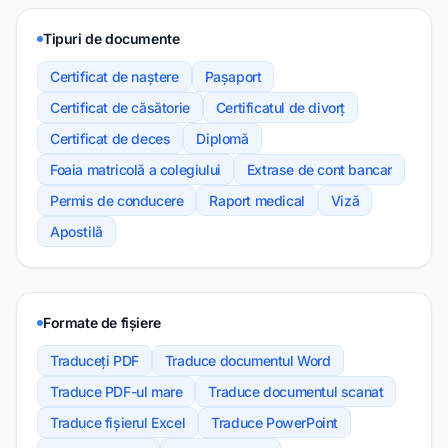
Tipuri de documente
Certificat de naștere
Pașaport
Certificat de căsătorie
Certificatul de divorț
Certificat de deces
Diplomă
Foaia matricolă a colegiului
Extrase de cont bancar
Permis de conducere
Raport medical
Viză
Apostilă
Formate de fișiere
Traduceți PDF
Traduce documentul Word
Traduce PDF-ul mare
Traduce documentul scanat
Traduce fișierul Excel
Traduce PowerPoint