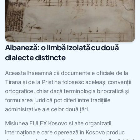
Albaneză: o limbă izolată cu două
dialecte distincte
Aceasta înseamnă că documentele oficiale de la
Tirana și de la Pristina folosesc aceleași convenții
ortografice, chiar dacă terminologia birocratică și
formularea juridică pot diferi între tradițiile
administrative ale celor două țări.
Misiunea EULEX Kosovo și alte organizații
internaționale care operează în Kosovo produc