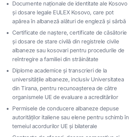
Documente naționale de identitate ale Kosovo
și dosare legale EULEX Kosovo, care pot
apărea în albaneză alături de engleză și sârbă
Certificate de naștere, certificate de căsătorie
și dosare de stare civilă din registrele civile
albaneze sau kosovari pentru procedurile de
reîntregire a familiei din străinătate
Diplome academice și transcrieri de la
universitățile albaneze, inclusiv Universitatea
din Tirana, pentru recunoașterea de către
organismele UE de evaluare a acreditărilor
Permisele de conducere albaneze depuse
autorităților italiene sau elene pentru schimb în
temeiul acordurilor UE și bilaterale