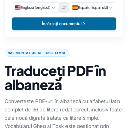
Engleză (engleză)
Español (spaniolă)
Încărcați documentul
ALIMENTAT DE AI · 120+ LIMBI
Traduceți PDF în
albaneză
Convertește PDF-uri în albaneză cu alfabetul latin
complet de 36 de litere redat corect, inclusiv toate
cele nouă digrafe tratate ca litere simple.
Vocabularul Gheg și Tosk este gestionat prin