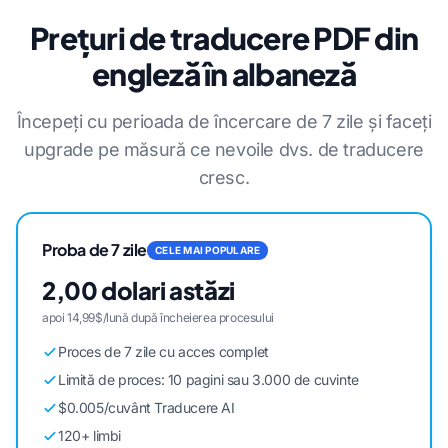
Prețuri de traducere PDF din
engleză în albaneză
Începeți cu perioada de încercare de 7 zile și faceți
upgrade pe măsură ce nevoile dvs. de traducere
cresc.
Proba de 7 zile
CELE MAI POPULARE
2,00 dolari astăzi
apoi 14,99$/lună după încheierea procesului
Proces de 7 zile cu acces complet
Limită de proces: 10 pagini sau 3.000 de cuvinte
$0.005/cuvânt Traducere AI
120+ limbi