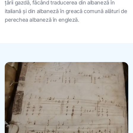
țării gazdă, făcând traducerea din albaneză în
italiană și din albaneză în greacă comună alături de
perechea albaneză în engleză.