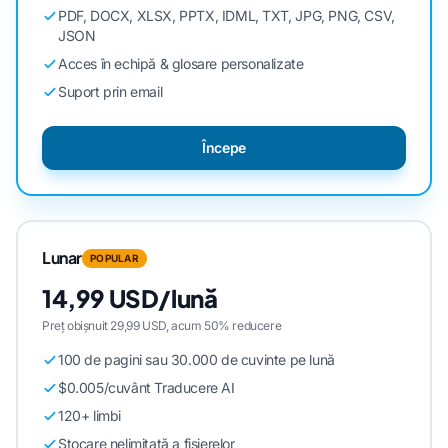
PDF, DOCX, XLSX, PPTX, IDML, TXT, JPG, PNG, CSV,
JSON
Acces în echipă & glosare personalizate
Suport prin email
Începe
Lunar
POPULAR
14,99 USD/lună
Preț obișnuit 29,99 USD, acum 50% reducere
100 de pagini sau 30.000 de cuvinte pe lună
$0.005/cuvânt Traducere AI
120+ limbi
Stocare nelimitată a fișierelor