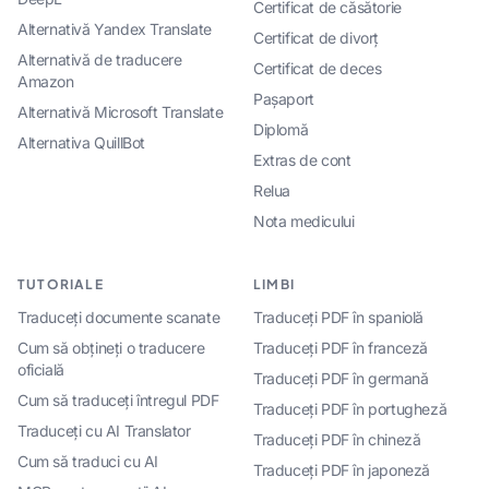
Certificat de căsătorie
Alternativă Yandex Translate
Certificat de divorț
Alternativă de traducere
Certificat de deces
Amazon
Pașaport
Alternativă Microsoft Translate
Diplomă
Alternativa QuillBot
Extras de cont
Relua
Nota medicului
TUTORIALE
LIMBI
Traduceți documente scanate
Traduceți PDF în spaniolă
Cum să obțineți o traducere
Traduceți PDF în franceză
oficială
Traduceți PDF în germană
Cum să traduceți întregul PDF
Traduceți PDF în portugheză
Traduceți cu AI Translator
Traduceți PDF în chineză
Cum să traduci cu AI
Traduceți PDF în japoneză