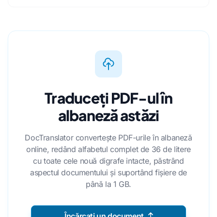
Traduceți PDF-ul în
albaneză astăzi
DocTranslator convertește PDF-urile în albaneză
online, redând alfabetul complet de 36 de litere
cu toate cele nouă digrafe intacte, păstrând
aspectul documentului și suportând fișiere de
până la 1 GB.
Încărcați un document